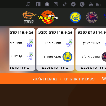
En
| טרם נקבע
15.9.26 | טרם נקבע
15.9.26 | טרם נקבע
ראשון לציון
הפועל ב"ש
הפועל חולון
קריית אתא
הפועל אילת
מכבי אשדוד
ידור טרם נקבע
שידור טרם נקבע
שידור טרם נקבע
W
פעילויות אוהדים
מנהלת הליגה