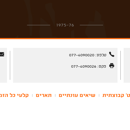
1975-76
טלפון: 077-4090020
פקס: 077-4090026
' קבוצתית
שיאים עונתיים
תארים
קלעי כל הזמ
|
|
|