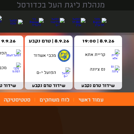
מנהלת ליגת העל בכדורסל
8.9.26 | 19:00
8.9.26 | טרם נקבע
9.9.26 | 18:30
הפו
קריית אתא
מכבי אשדוד
מכבי
נס ציונה
הפועל י-ם
שידור טרם נקבע
שידור טרם נקבע
שידור ט
עמוד ראשי
לוח משחקים
סטטיסטיקה