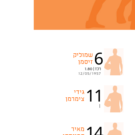
6
שמוליק
זיסמן
רכז | 1.80
12/05/1957
11
גידי
צימרמן
|
14
מאיר