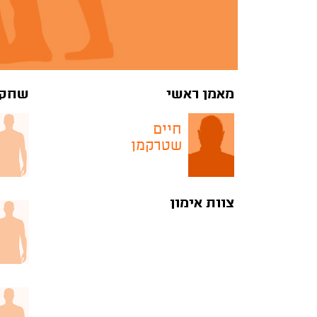
מאמן ראשי
שחקנ
חיים
שטרקמן
צוות אימון