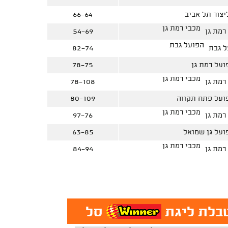
יצור תל אביב
66-64
מכבי רמת גן
54-69
הפועל גבת
82-74
ועל רמת גן
78-75
מכבי רמת גן
78-108
ועל פתח תקווה
80-109
מכבי רמת גן
97-76
ועל גן שמואל
63-85
מכבי רמת גן
84-94
בלת ליגת
סל