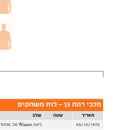
מכבי רמת גן - לוח משחקים
תאריך
שעה
שלב
05/10/1975
ליגת Winner סל, מחזור 1