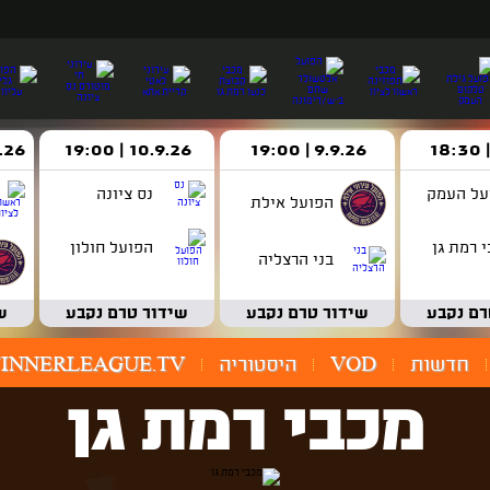
9.9.26 | 19:00
10.9.26 | 19:00
14.9.26 
על העמק
נס ציונה
הפועל אילת
 רמת גן
הפועל חולון
בני הרצליה
רם נקבע
שידור טרם נקבע
שידור טרם נקבע
ש
חדשות
VOD
היסטוריה
INNERLEAGUE.TV
מכבי רמת גן