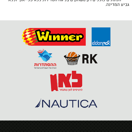
גביע המדינה.