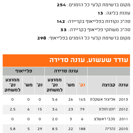
מקום ברשימת קלעי כל הזמנים:
254
עונות בליגה:
13
סה"כ נקודות בפלייאוף בקריירה:
142
סה"כ משחקי פלייאוף בקריירה:
33
מקום ברשימת קלעי כל הזמנים בפלייאוף:
298
עודד שעשוע, עונה סדירה
עונה סדירה
פלייאוף
ממוצע
ממוצע
עונה
קבוצה
נק'
מש'
נק'
נק'
מש'
נק'
למשחק
למשחק
2013
אליצור אשקלון
145
26
5.6
0
0
0
2012
יונט חולון
79
23
3.4
15
6
2.5
2011
מכבי ראשלצ
6
3
2.0
0
0
0
2010
נהריה
188
22
8.5
29
5
5.8