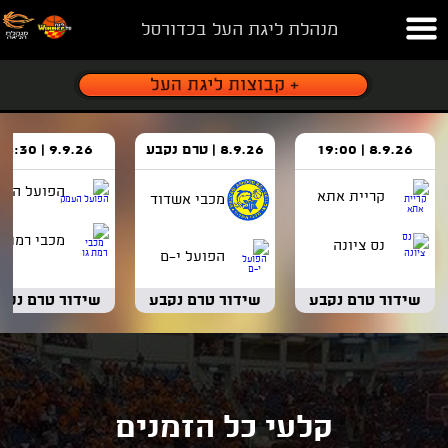
מנהלת ליגת העל בכדורסל
8.9.26 | 19:00
8.9.26 | טרם נקבע
9.9.26 | 18:30
הפועל העמ
קריית אתא
מכבי אשדוד
מכבי רמת ג
נס ציונה
הפועל י-ם
שידור טרם נקבע
שידור טרם נקבע
שידור טרם נקב
קלעי כל הזמנים