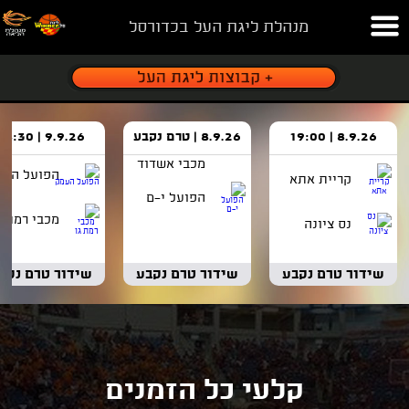
מנהלת ליגת העל בכדורסל
8.9.26 | 19:00
8.9.26 | טרם נקבע
9.9.26 | 18:30
הפועל העמ
קריית אתא
מכבי אשדוד
מכבי רמת ג
נס ציונה
הפועל י-ם
שידור טרם נקבע
שידור טרם נקבע
שידור טרם נקב
קלעי כל הזמנים