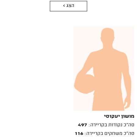
הצג >
מושון יעקוסי
סה"כ נקודות בקריירה:
497
סה"כ משחקים בקריירה:
116