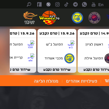
En
| טרם נקבע
15.9.26 | טרם נקבע
15.9.26 | טרם נקבע
ראשון לציון
הפועל ב"ש
הפועל חולון
קריית אתא
הפועל אילת
מכבי אשדוד
ידור טרם נקבע
שידור טרם נקבע
שידור טרם נקבע
W
פעילויות אוהדים
מנהלת הליגה