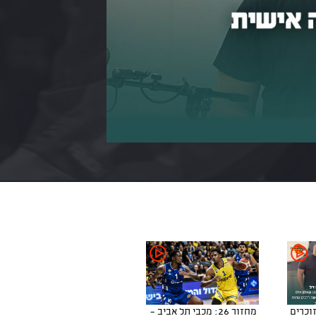
אפ - פרק 63: זוכרים
מחזור 26: מכבי תל אביב -