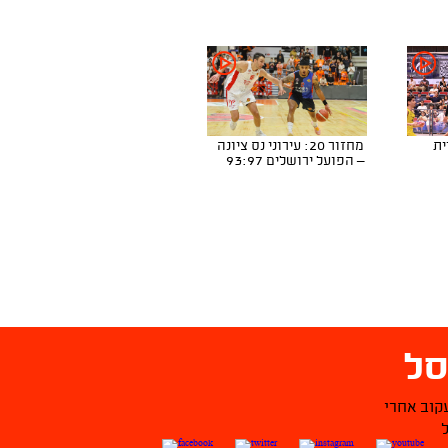
ריית
מחזור 20: עירוני נס ציונה
– הפועל ירושלים 93:97
ל
קוב אחרי