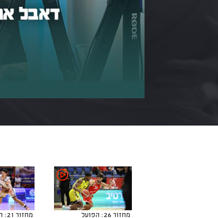
מחזור 26: הפועל
מחזו