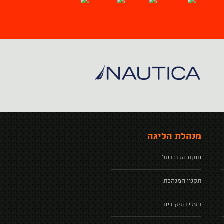
מנהלת הליגה
חוקת הכדורסל
תקנון המנהלת
בעלי תפקידים