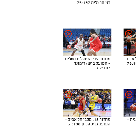
בני הרצליה 75:137
 תל אביב
מחזור 19: הפועל ירושלים
- הפועל ב"ש/דימונה
87:103
נתניה -
מחזור 18: מכבי תל אביב -
הפועל גליל עליון 51:108