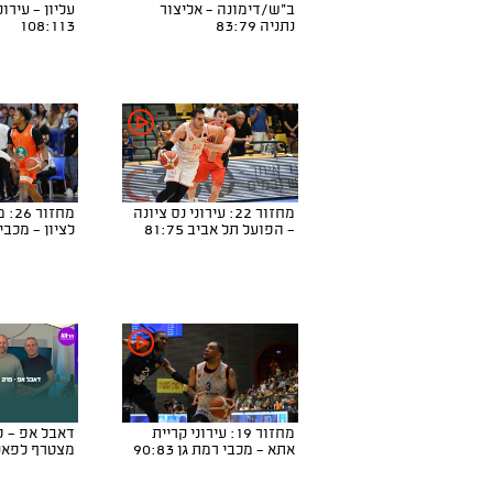
ב"ש/דימונה - אליצור
עליון - עירו
נתניה 83:79
108:113
מחזור 22: עירוני נס ציונה
מחזו
- הפועל תל אביב 81:75
לציון - מכבי רע
מחזור 19: עירוני קריית
אתא - מכבי רמת גן 90:83
מצטרף לפאנ