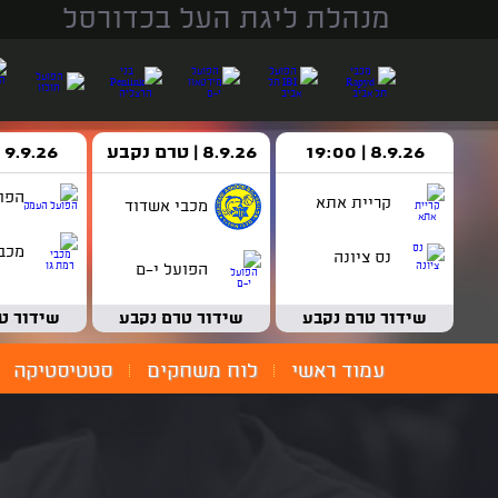
מנהלת ליגת העל בכדורסל
8.9.26 | 19:00
8.9.26 | טרם נקבע
9.9.26 | 18:30
הפו
קריית אתא
מכבי אשדוד
מכבי
נס ציונה
הפועל י-ם
שידור טרם נקבע
שידור טרם נקבע
שידור ט
עמוד ראשי
לוח משחקים
סטטיסטיקה