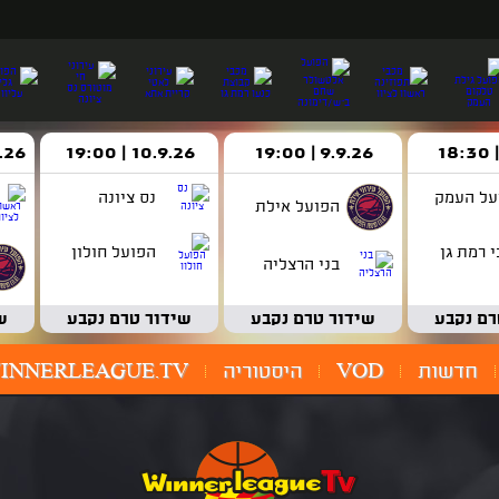
9.9.26 | 19:00
10.9.26 | 19:00
14.9.26 
על העמק
נס ציונה
הפועל אילת
 רמת גן
הפועל חולון
בני הרצליה
רם נקבע
שידור טרם נקבע
שידור טרם נקבע
ש
חדשות
VOD
היסטוריה
INNERLEAGUE.TV