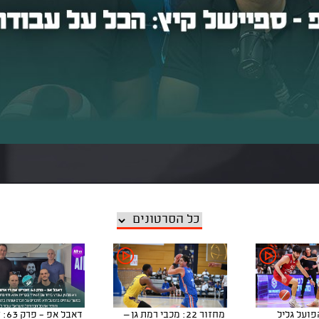
ר 21: הפועל גליל
מחזור 22: מכבי רמת גן –
דאבל 