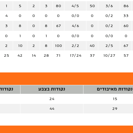
1
5
2
3
80
4/5
50
3/6
86
4
0
0
0
0
0/0
0
0/2
33
3
8
0
8
67
4/6
0
0/2
60
0
1
0
1
0
0/0
0
0/0
0
2
10
2
8
100
2/2
40
2/5
67
25
42
14
28
71
17/24
37
10/27
57
נקודות מאיבודים
נקודות בצבע
נקודות
24
15
44
29