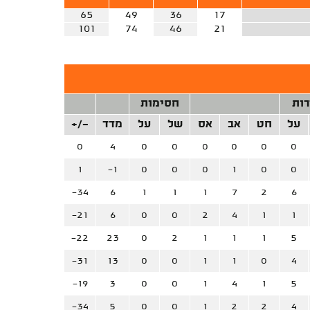
65
49
36
17
101
74
46
21
רות
חסימות
על
חט
אב
אס
של
על
מדד
+/-
0
4
0
0
0
0
0
0
1
-1
0
0
0
1
0
0
-34
6
1
1
1
7
2
6
-21
6
0
0
2
4
1
1
-22
23
0
2
1
1
1
5
-31
13
0
0
1
1
0
4
-19
3
0
0
1
4
1
5
-34
5
0
0
1
2
2
4