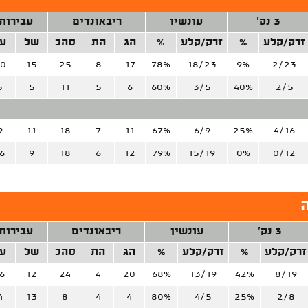
3 נק'
עונשין
ריבאונדים
עבירות
זרק/קלע
%
זרק/קלע
%
הג
הת
סהכ
של
ע
0
15
25
8
17
78%
18/23
9%
2/23
5
5
11
5
6
60%
3/5
40%
2/5
9
11
18
7
11
67%
6/9
25%
4/16
6
9
18
6
12
79%
15/19
0%
0/12
3 נק'
עונשין
ריבאונדים
עבירות
זרק/קלע
%
זרק/קלע
%
הג
הת
סהכ
של
ע
6
12
24
4
20
68%
13/19
42%
8/19
4
13
8
4
4
80%
4/5
25%
2/8