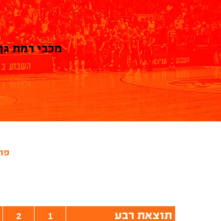
מכבי רמת גן
פרי
תוצאת רבע
2
1