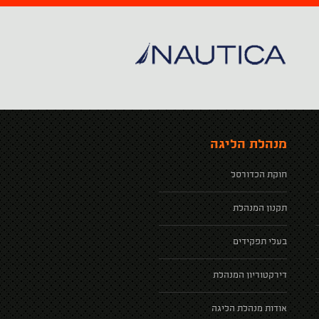
מנהלת הליגה
חוקת הכדורסל
תקנון המנהלת
בעלי תפקידים
דירקטוריון המנהלת
אודות מנהלת הליגה