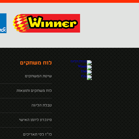
לוח משחקים
שיטת המשחקים
לוח משחקים ותוצאות
טבלת הליגה
סינכרון ליומן האישי
לו"ז לפי תאריכים