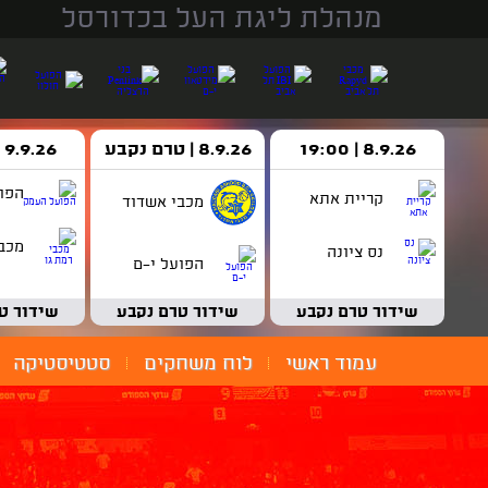
מנהלת ליגת העל בכדורסל
8.9.26 | 19:00
8.9.26 | טרם נקבע
9.9.26 | 18:30
הפו
קריית אתא
מכבי אשדוד
מכבי
נס ציונה
הפועל י-ם
שידור טרם נקבע
שידור טרם נקבע
שידור ט
עמוד ראשי
לוח משחקים
סטטיסטיקה