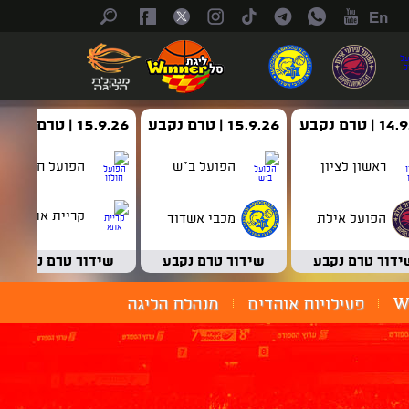
En
| טרם נקבע
15.9.26 | טרם נקבע
15.9.26 | טרם נקבע
ראשון לציון
הפועל ב"ש
הפועל חולון
קריית אתא
הפועל אילת
מכבי אשדוד
ידור טרם נקבע
שידור טרם נקבע
שידור טרם נקבע
W
פעילויות אוהדים
מנהלת הליגה