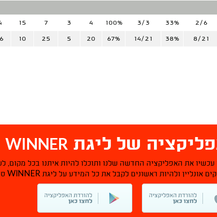
4
15
7
3
4
100%
3/3
33%
2/6
6
10
25
5
20
67%
14/21
38%
8/21
WINNER
ליקציה של ליגת
ס
 עכשיו את האפליקציה החדשה שלנו ותוכלו להיות איתנו בכל מקום, לע
WINNER
ם אונליין ולהיות ראשונים לקבל את כל המידע על ליגת
סל