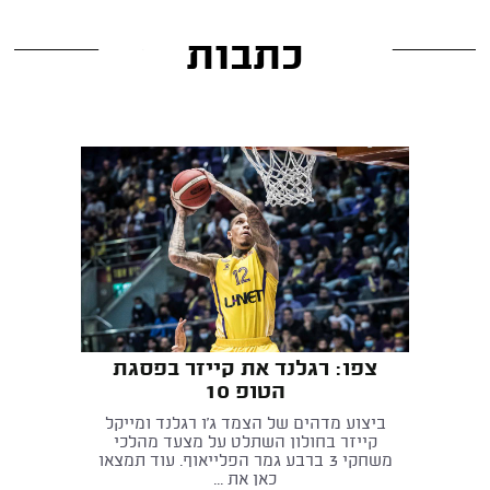
כתבות
צפו: רגלנד את קייזר בפסגת
הטופ 10
ביצוע מדהים של הצמד ג'ו רגלנד ומייקל
קייזר בחולון השתלט על מצעד מהלכי
משחקי 3 ברבע גמר הפלייאוף. עוד תמצאו
כאן את ...