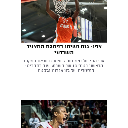
צפו: גוט ושיטו בפסגת המצעד
השבועי
אלי הופ של סימיסולה שיטו כבש את המקום
הראשון בטופ 10 של השבוע. עוד בתפריט:
פוסטרים של ג'ון אגבונו וג'סטין ...