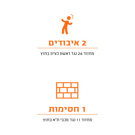
2 איבודים
מחזור 26 נגד ראשון לציון בחוץ
1 חסימות
מחזור 11 נגד מכבי ת"א בחוץ