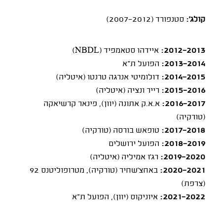
קולג':
סטנפורד (2007-2012)
2012-2013:
איידהו סטאמפיד (NBDL)
2013-2014:
הפועל ת"א
2014-2015:
דולומיטי אנרגה טרנטו (איטליה)
2015-2016:
רייר ונציה (איטליה)
2016-2017:
א.א.ק אתונה (יוון), פינאר קרשיאקה
(טורקיה)
2017-2018:
טופאש בורסה (טורקיה)
2018-2019:
הפועל ירושלים
2019-2020:
רג'ו אמיליה (איטליה)
2020-2021:
באחצ'שחיר (טורקיה), מטרופוליטנס 92
(צרפת)
2021-2022:
איוניקוס (יוון), הפועל ת"א