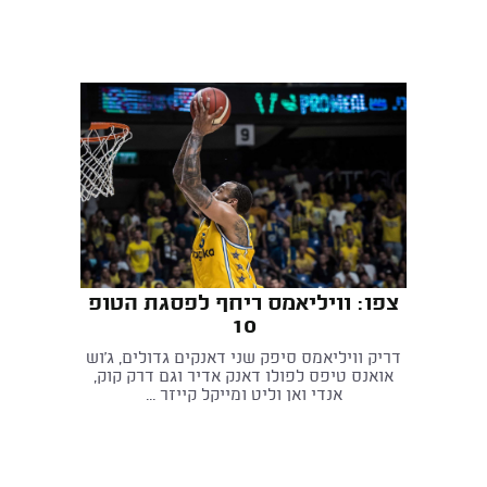
צפו: וויליאמס ריחף לפסגת הטופ
10
דריק וויליאמס סיפק שני דאנקים גדולים, ג'וש
אואנס טיפס לפולו דאנק אדיר וגם דרק קוק,
אנדי ואן וליט ומייקל קייזר ...