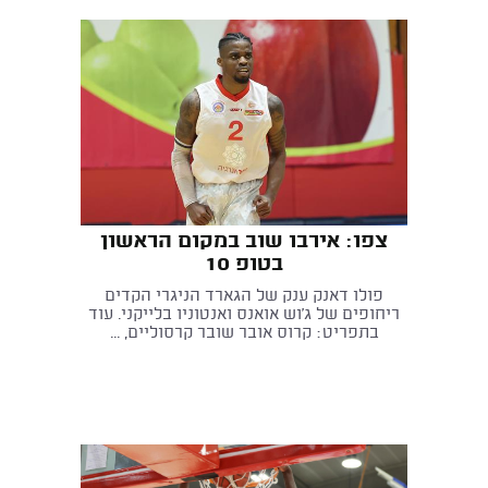
צפו: אירבו שוב במקום הראשון
בטופ 10
פולו דאנק ענק של הגארד הניגרי הקדים
ריחופים של ג'וש אואנס ואנטוניו בלייקני. עוד
בתפריט: קרוס אובר שובר קרסוליים, ...