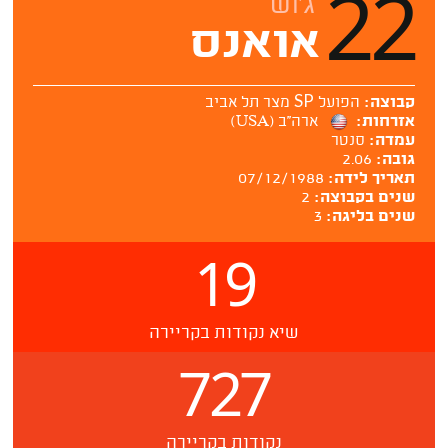
22
ג'וש
אואנס
SP
קבוצה:
הפועל
מצר תל אביב
אזרחות:
ארה''ב (USA)
עמדה:
סנטר
גובה:
2.06
תאריך לידה:
07/12/1988
שנים בקבוצה:
2
שנים בליגה:
3
19
שיא נקודות בקריירה
727
נקודות בקריירה