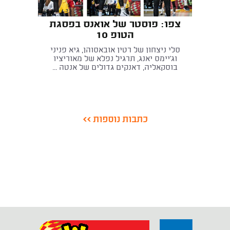
צפו: פוסטר של אואנס בפסגת
הטופ 10
סלי ניצחון של רטין אובאסוהן, גיא פניני
וג'יימס יאנג, תרגיל נפלא של מאוריציו
בוסקאליה, דאנקים גדולים של אנטה ...
כתבות נוספות >>