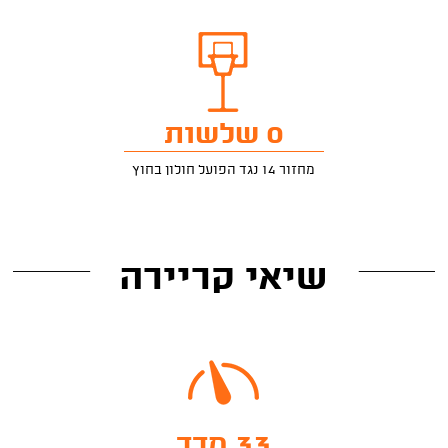
0 שלשות
מחזור 14 נגד הפועל חולון בחוץ
שיאי קריירה
33 מדד