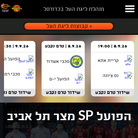
מנהלת ליגת העל בכדורסל
8.9.26 | 19:00
8.9.26 | טרם נקבע
9.9.26 | 18:30
הפועל העמ
קריית אתא
מכבי אשדוד
מכבי רמת ג
נס ציונה
הפועל י-ם
שידור טרם נקבע
שידור טרם נקבע
שידור טרם נקב
SP
הפועל
מצר תל אביב