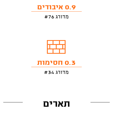
0.9 איבודים
מדורג #76
0.3 חסימות
מדורג #34
תארים