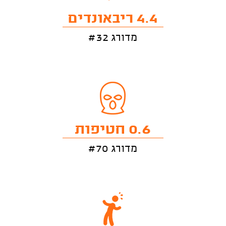
4.4 ריבאונדים
מדורג #32
0.6 חטיפות
מדורג #70