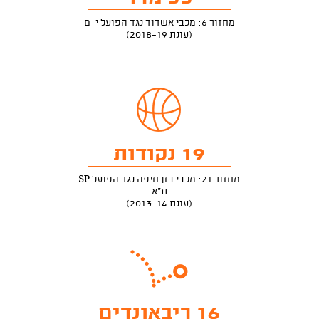
מחזור 6: מכבי אשדוד נגד הפועל י-ם
(עונת 2018-19)
19 נקודות
מחזור 21: מכבי בזן חיפה נגד הפועל SP
ת"א
(עונת 2013-14)
16 ריבאונדים