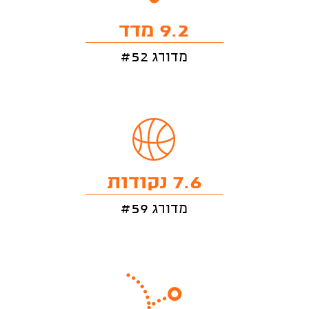
9.2 מדד
מדורג #52
7.6 נקודות
מדורג #59