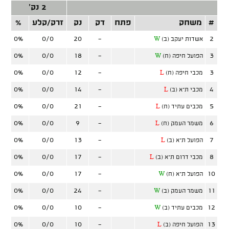
2 נק'
#
משחק
פתח
דק
נק
זרק/קלע
%
זר
0%
0/0
20
-
2
אשדות יעקב (ב)
W
0%
0/0
18
-
3
הפועל חיפה (ח)
W
0%
0/0
12
-
3
מכבי חיפה (ח)
L
0%
0/0
14
-
4
מכבי ת"א (ב)
L
0%
0/0
21
-
5
מכבים עתיד (ח)
L
0%
0/0
9
-
6
משמר העמק (ח)
L
0%
0/0
13
-
7
הפועל ת"א (ב)
L
0%
0/0
17
-
8
מכבי דרום ת"א (ב)
L
0%
0/0
17
-
10
הפועל ת"א (ח)
W
0%
0/0
24
-
11
משמר העמק (ב)
W
0%
0/0
10
-
12
מכבים עתיד (ב)
W
0%
0/0
10
-
13
הפועל חיפה (ב)
L