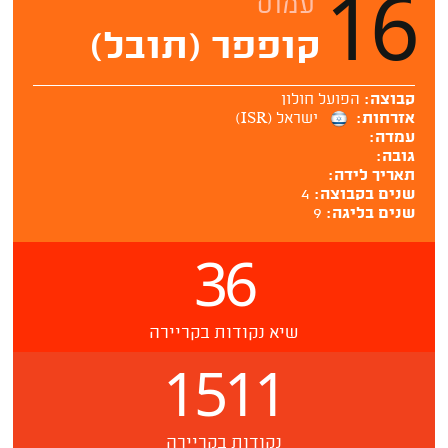
16
עמוס
קופפר (תובל)
קבוצה:
הפועל חולון
אזרחות:
ישראל (ISR)
עמדה:
גובה:
תאריך לידה:
שנים בקבוצה:
4
שנים בליגה:
9
36
שיא נקודות בקריירה
1511
נקודות בקריירה