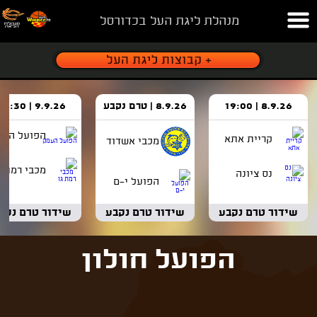
מנהלת ליגת העל בכדורסל
8.9.26 | 19:00
8.9.26 | טרם נקבע
9.9.26 | 18:30
הפועל העמ
קריית אתא
מכבי אשדוד
מכבי רמת ג
נס ציונה
הפועל י-ם
שידור טרם נקבע
שידור טרם נקבע
שידור טרם נקב
הפועל חולון