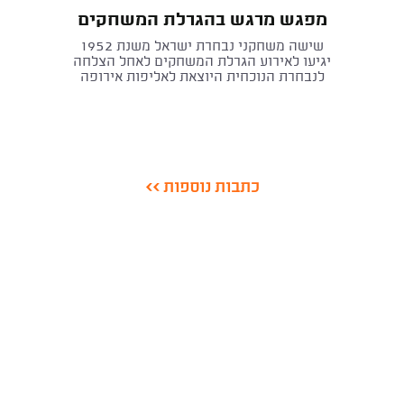
מפגש מרגש בהגרלת המשחקים
שישה משחקני נבחרת ישראל משנת 1952
יגיעו לאירוע הגרלת המשחקים לאחל הצלחה
לנבחרת הנוכחית היוצאת לאליפות אירופה
כתבות נוספות >>