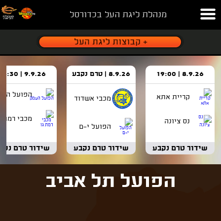
מנהלת ליגת העל בכדורסל
8.9.26 | 19:00
8.9.26 | טרם נקבע
9.9.26 | 18:30
הפועל העמ
קריית אתא
מכבי אשדוד
מכבי רמת ג
נס ציונה
הפועל י-ם
שידור טרם נקבע
שידור טרם נקבע
שידור טרם נקב
הפועל תל אביב