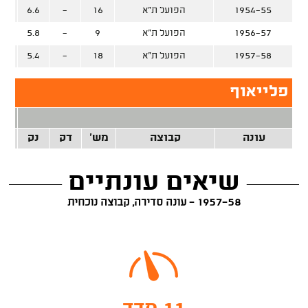
1954-55
הפועל ת"א
16
-
6.6
1956-57
הפועל ת"א
9
-
5.8
1957-58
הפועל ת"א
18
-
5.4
פלייאוף
2 נק
עונה
קבוצה
מש'
דק
נק
זרק
שיאים עונתיים
1957-58 - עונה סדירה, קבוצה נוכחית