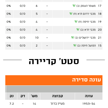
0%
0/0
6
-
17
משמר העמק (ב)
W
0%
0/0
5
-
18
מכבי דרום ת"א (ח)
W
0%
0/0
4
-
19
מכבי חיפה (ח)
W
0%
0/0
4
-
20
מכבי ת"א (ב)
W
0%
0/0
10
-
21
מכבי ירושלים (ב)
W
0%
0/0
2
-
15
הפועל חיפה (ב)
W
סטט' קריירה
עונה סדירה
2 נק
עונה
קבוצה
מש'
דק
נק
זרק
1953-54
מעיין ברוך
14
-
7.2