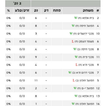
2 נק'
#
משחק
פתח
דק
נק
זרק/קלע
%
זר
0%
0/0
6
-
2
בית אלפא (ח)
W
0%
0/0
8
-
4
הפועל חיפה (ח)
W
0%
0/0
3
-
10
מכבי ירושלים (ח)
W
0%
0/0
4
-
6
משמר העמק (ח)
L
0%
0/0
4
-
8
מכבי חיפה (ב)
W
0%
0/0
9
-
11
מכבי פ"ת (ח)
W
0%
0/0
4
-
9
מכבי ת"א (ח)
L
0%
0/0
6
-
7
מכבי דרום ת"א (ב)
W
0%
0/0
11
-
5
הפועל חולון (ב)
L
0%
0/0
2
-
12
הפועל י-ם (ח)
W
0%
0/0
8
-
13
בית אלפא (ב)
W
0%
0/0
1
-
16
הפועל חולון (ח)
W