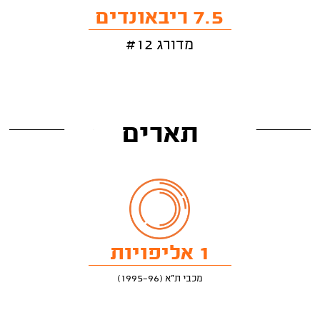
7.5 ריבאונדים
מדורג #12
תארים
1 אליפויות
מכבי ת"א (1995-96)