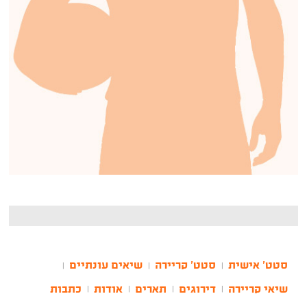
סטט' אישית
סטט' קריירה
שיאים עונתיים
|
|
|
שיאי קריירה
דירוגים
תארים
אודות
כתבות
|
|
|
|