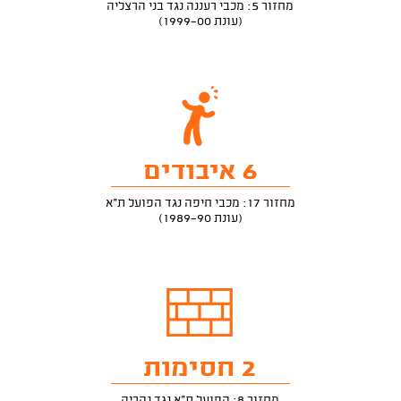
מחזור 5: מכבי רעננה נגד בני הרצליה
(עונת 1999-00)
6 איבודים
מחזור 17: מכבי חיפה נגד הפועל ת"א
(עונת 1989-90)
2 חסימות
מחזור 8: הפועל ת"א נגד נהריה