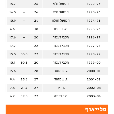
1992-93
הפועל ת"א
26
-
15.7
%
1993-94
הפועל ת"א
26
-
14.5
%
1994-95
הפועל חולון
24
-
13.9
%
1995-96
מכבי ת"א
18
-
4.6
%
1996-97
מכבי רעננה
20
-
17.6
%
1997-98
מכבי רעננה
22
-
17.7
%
1998-99
מכבי רעננה
22
35.0
15.5
%
1999-00
מכבי רעננה
20
30.5
13.1
%
2000-01
ג. שמואל
28
-
15.6
%
2001-02
ג. שמואל
27
25.6
9.4
%
2002-03
נהריה
27
21.4
7.5
%
2003-04
מ.כ חיפה
22
19.5
6.2
%
פלייאוף