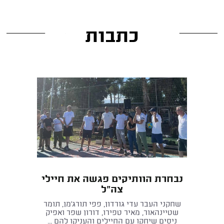
כתבות
נבחרת הוותיקים פגשה את חיילי
צה"ל
שחקני העבר עדי גורדון, פפי תורג'מן, תומר
שטיינהאור, מאיר טפירו, דורון שפר ואפיק
ניסים שיחקו עם החיילים והעניקו להם ...