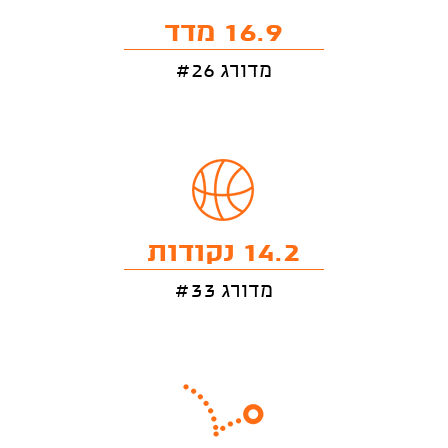
16.9 מדד
מדורג #26
14.2 נקודות
מדורג #33