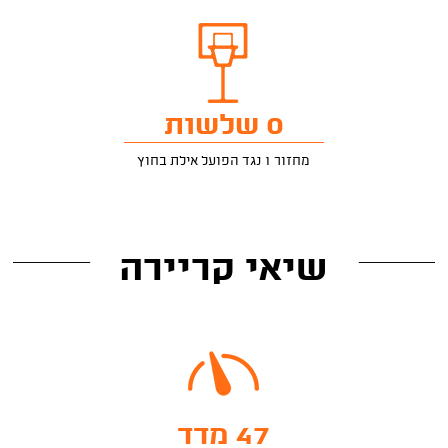
0 שלשות
מחזור 1 נגד הפועל אילת בחוץ
שיאי קריירה
47 מדד