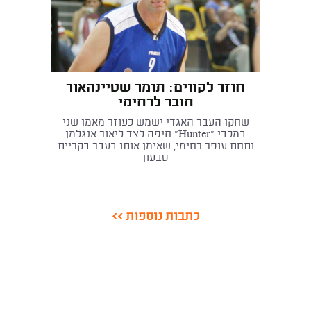
חוזר לקווים: תומר שטיינהאור
חובר לרחימי
שחקן העבר האגדי ישמש כעוזר מאמן שני
במכבי "Hunter" חיפה לצד ליאור אנגלמן
ותחת עופר רחימי, שאימן אותו בעבר בקריית
טבעון
כתבות נוספות >>