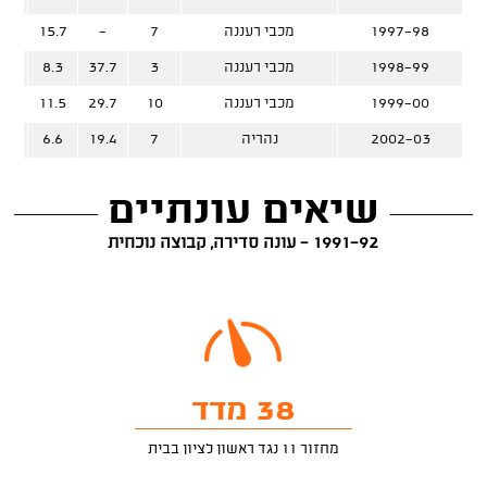
1997-98
מכבי רעננה
7
-
15.7
%
1998-99
מכבי רעננה
3
37.7
8.3
%
1999-00
מכבי רעננה
10
29.7
11.5
%
2002-03
נהריה
7
19.4
6.6
%
שיאים עונתיים
1991-92 - עונה סדירה, קבוצה נוכחית
38 מדד
מחזור 11 נגד ראשון לציון בבית