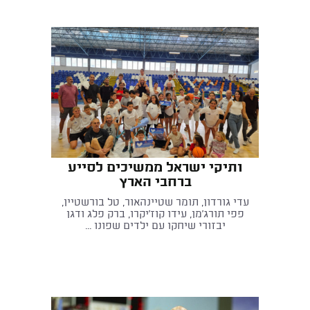
ותיקי ישראל ממשיכים לסייע
ברחבי הארץ
עדי גורדון, תומר שטיינהאור, טל בורשטיין,
פפי תורג'מן, עידו קוז'יקרו, ברק פלג ודגן
יבזורי שיחקו עם ילדים שפונו ...