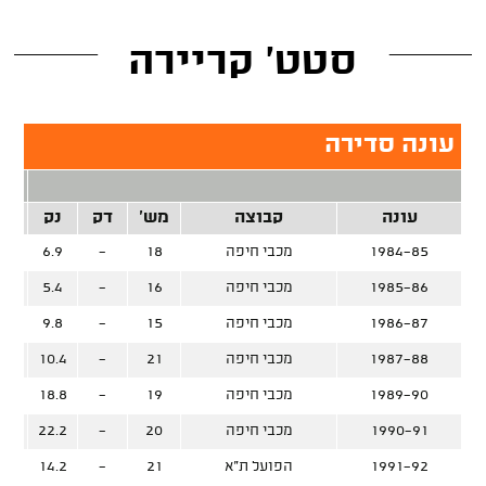
סטט' קריירה
עונה סדירה
2 נק
עונה
קבוצה
מש'
דק
נק
זרק
1984-85
מכבי חיפה
18
-
6.9
1985-86
מכבי חיפה
16
-
5.4
1986-87
מכבי חיפה
15
-
9.8
1987-88
מכבי חיפה
21
-
10.4
1989-90
מכבי חיפה
19
-
18.8
%
1990-91
מכבי חיפה
20
-
22.2
%
1991-92
הפועל ת"א
21
-
14.2
%