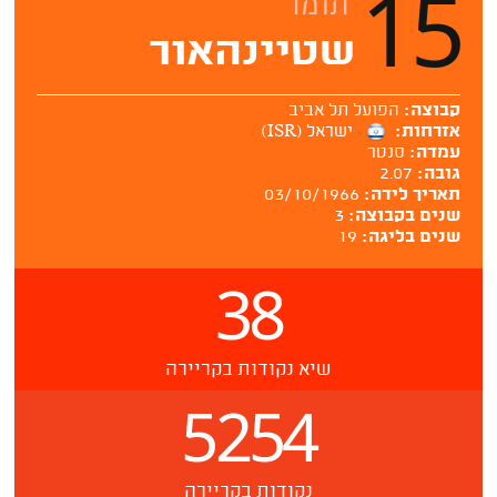
15
תומר
שטיינהאור
קבוצה:
הפועל תל אביב
אזרחות:
ישראל (ISR)
עמדה:
סנטר
גובה:
2.07
תאריך לידה:
03/10/1966
שנים בקבוצה:
3
שנים בליגה:
19
38
שיא נקודות בקריירה
5254
נקודות בקריירה