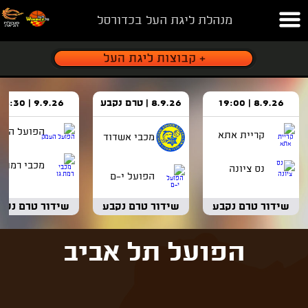
מנהלת ליגת העל בכדורסל
8.9.26 | 19:00
8.9.26 | טרם נקבע
9.9.26 | 18:30
הפועל העמ
קריית אתא
מכבי אשדוד
מכבי רמת ג
נס ציונה
הפועל י-ם
שידור טרם נקבע
שידור טרם נקבע
שידור טרם נקב
הפועל תל אביב