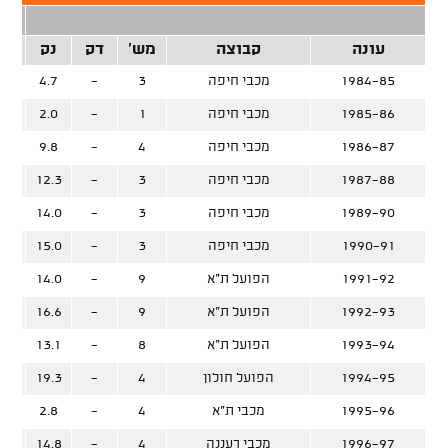
2 נק
עונה
קבוצה
מש'
דק
נק
זרק
1984-85
מכבי חיפה
3
-
4.7
1985-86
מכבי חיפה
1
-
2.0
1986-87
מכבי חיפה
4
-
9.8
1987-88
מכבי חיפה
3
-
12.3
1989-90
מכבי חיפה
3
-
14.0
1990-91
מכבי חיפה
3
-
15.0
%
1991-92
הפועל ת"א
9
-
14.0
%
1992-93
הפועל ת"א
9
-
16.6
%
1993-94
הפועל ת"א
8
-
13.1
%
1994-95
הפועל חולון
4
-
19.3
%
1995-96
מכבי ת"א
4
-
2.8
%
1996-97
מכבי רעננה
4
-
14.8
%