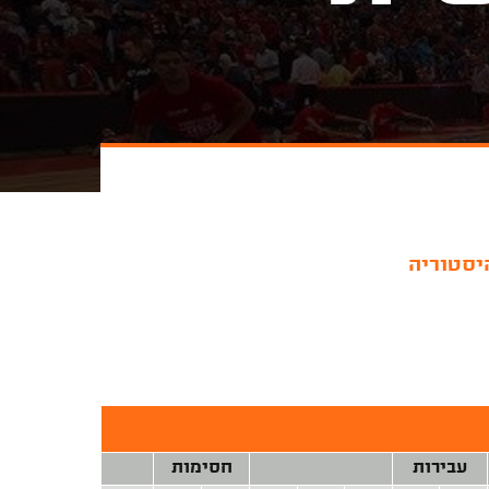
יסטוריה
עבירות
חסימות