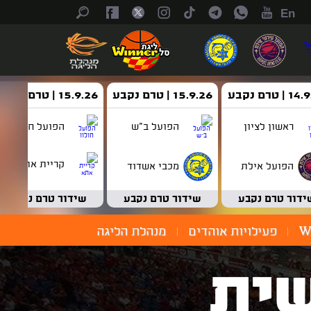
En
| טרם נקבע
15.9.26 | טרם נקבע
15.9.26 | טרם נקבע
ראשון לציון
הפועל ב"ש
הפועל חולון
קריית אתא
הפועל אילת
מכבי אשדוד
ידור טרם נקבע
שידור טרם נקבע
שידור טרם נקבע
W
פעילויות אוהדים
מנהלת הליגה
ית