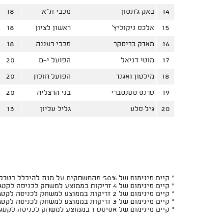
14
באק ג'ונסון
מכבי ת"א
18
15
אלכס ניקוליץ'
ראשון לציון
18
16
מארק בריסקר
מכבי רעננה
18
17
מוטי דניאל
הפועל י-ם
20
18
מילטון ואגנר
הפועל חולון
20
19
טרנס סטנסברי
בני הרצליה
20
20
גיל סלע
גליל עליון
13
* קיים מינימום של 50% מהמשחקים על מנת להיכלל בטבלה
* קיים מינימום של 4 זריקות בממוצע למשחק לכניסה לקטגוריות האחוזים ל-2 ובזריקות ל-2
* קיים מינימום של 2 זריקות בממוצע למשחק לכניסה לקטגוריות האחוזים ל-3 ובזריקות ל-3
* קיים מינימום של 3 זריקות בממוצע למשחק לכניסה לקטגוריות האחוזים מהעונשין ובזריקות מהעונשין
* קיים מינימום של אסיסט 1 בממוצע למשחק לכניסה לקטגוריות יחס האסיסטים/איבודים