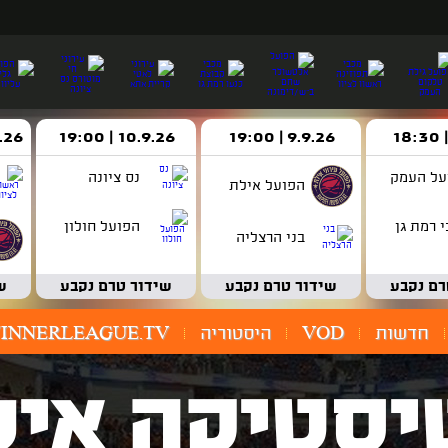
9.9.26 | 19:00
10.9.26 | 19:00
14.9.26 
על העמק
נס ציונה
הפועל אילת
 רמת גן
הפועל חולון
בני הרצליה
רם נקבע
שידור טרם נקבע
שידור טרם נקבע
ש
חדשות
VOD
היסטוריה
INNERLEAGUE.TV
יסטיקה איש