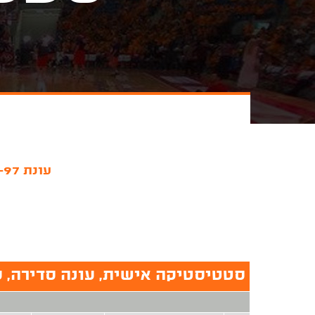
עונת 1996-97
סטטיסטיקה אישית, עונה סדירה, עונת 97