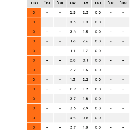
של
על
חט
אב
אס
של
על
מדד
0
-
-
2.5
2.3
0.0
-
-
0
-
-
0.3
1.0
0.0
-
-
0
-
-
2.4
1.5
0.0
-
-
0
-
-
1.6
2.6
0.0
-
-
0
-
-
1.1
1.7
0.0
-
-
0
-
-
2.8
3.1
0.0
-
-
0
-
-
2.7
1.4
0.0
-
-
0
-
-
1.3
2.2
0.0
-
-
0
-
-
0.9
1.9
0.0
-
-
0
-
-
2.7
1.8
0.0
-
-
0
-
-
2.6
2.9
0.0
-
-
0
-
-
0.5
0.8
0.0
-
-
0
-
-
3.7
1.8
0.0
-
-