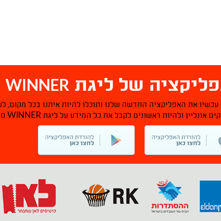
WINNER
ליקציה של ליגת
ס
 עכשיו את האפליקציה החדשה שלנו ותוכלו להיות איתנו בכל מקום, לע
WINNER
ם אונליין ולהיות ראשונים לקבל את כל המידע על ליגת
סל