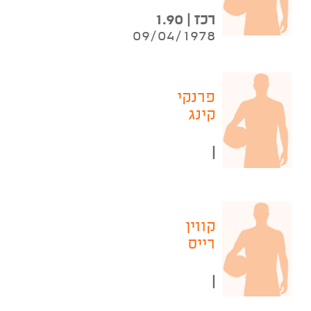
רכז | 1.90
09/04/1978
פרנקי
קינג
|
קווין
רייס
|