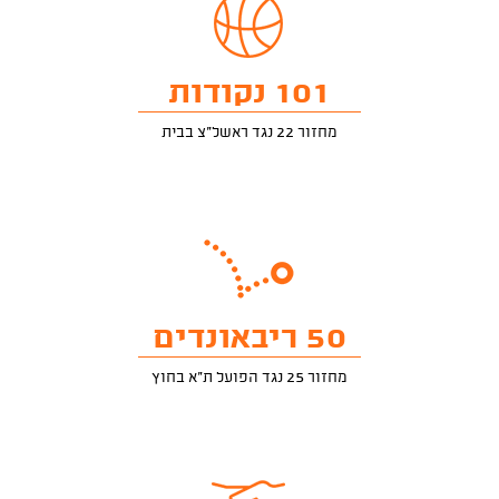
101 נקודות
מחזור 22 נגד ראשל"צ בבית
50 ריבאונדים
מחזור 25 נגד הפועל ת"א בחוץ