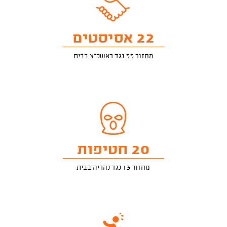
22 אסיסטים
מחזור 33 נגד ראשל"צ בבית
20 חטיפות
מחזור 13 נגד נהריה בבית