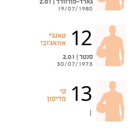
גארד-פורוורד | 2.01
19/07/1980
12
טאנג'י
אוואג'ובי
סנטר | 2.01
30/07/1973
13
קי
מדיסון
|