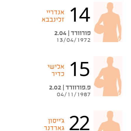
14
אנדריי
זלינבבא
פורוורד | 2.04
13/04/1972
15
אלישי
כדיר
פ.פורוורד | 2.02
04/11/1987
22
ג'ייסון
גארדנר