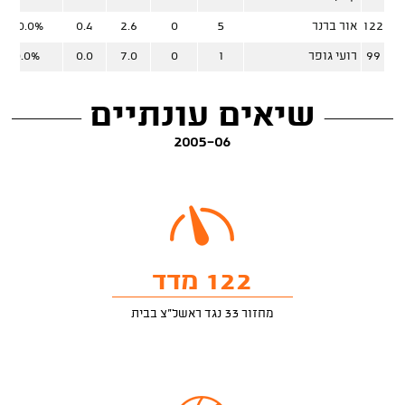
122
אור ברנר
5
0
2.6
0.4
50.0%
99
רועי גופר
1
0
7.0
0.0
0.0%
שיאים עונתיים
2005-06
122 מדד
מחזור 33 נגד ראשל"צ בבית