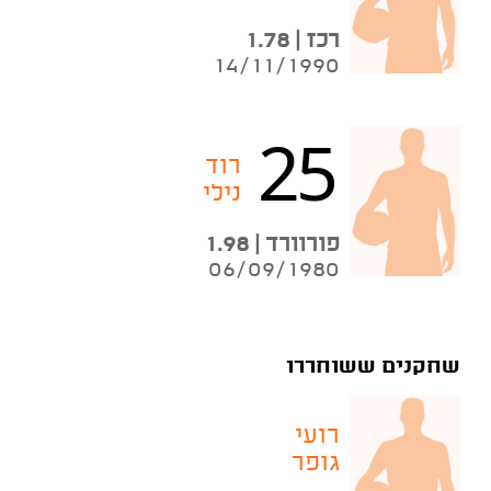
רכז | 1.78
14/11/1990
25
רוד
נילי
פורוורד | 1.98
06/09/1980
שחקנים ששוחררו
רועי
גופר