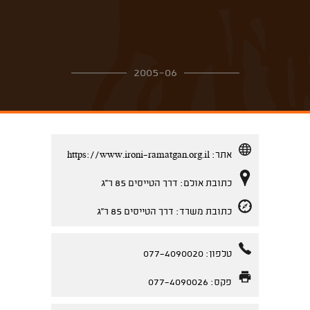
2005-06
אתר:
https://www.ironi-ramatgan.org.il
כתובת אולם: דרך הטייסים 85 ר''ג
כתובת משרד: דרך הטייסים 85 ר''ג
טלפון: 077-4090020
פקס: 077-4090026