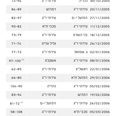
30/10/2005
נהריה
עירוני ר"ג
72-94
20/11/2005
עירוני ר"ג
רמה'ש
84-89
27/11/2005
הפועל י-ם
עירוני ר"ג
82-97
11/12/2005
עירוני ר"ג
מכבי ת"א
90-82
18/12/2005
בני השרון
עירוני ר"ג
73-79
26/12/2005
עירוני ר"ג
גליל עליון
71-74
02/01/2006
ג. שמואל
עירוני ר"ג
77-72
(1)
08/01/2006
עירוני ר"ג
אשקלון
97-100
22/01/2006
ראשל"צ
עירוני ר"ג
62-85
29/01/2006
הפועל ת"א
עירוני ר"ג
66-80
05/02/2006
עירוני ר"ג
נהריה
104-90
19/02/2006
רמה'ש
עירוני ר"ג
83-94
(1)
26/02/2006
עירוני ר"ג
הפועל י-ם
81-72
05/03/2006
מכבי ת"א
עירוני ר"ג
58-108