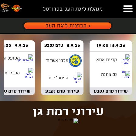
מנהלת ליגת העל בכדורסל
8.9.26 | 19:00
8.9.26 | טרם נקבע
9.9.26 | 18:30
הפועל העמ
קריית אתא
מכבי אשדוד
מכבי רמת ג
נס ציונה
הפועל י-ם
שידור טרם נקבע
שידור טרם נקבע
שידור טרם נקב
עירוני רמת גן