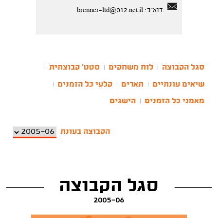
דוא"ל:
brenner-ltd@012.net.il
סגל הקבוצה
לוח משחקים
סטט' קבוצתית
|
|
|
שיאים עונתיים
תארים
קלעי כל הזמנים
|
|
|
מאמני כל הזמנים
הישגים
|
הקבוצה בעונת
סגל הקבוצה
2005-06