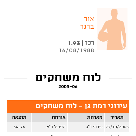
אור
ברנר
רכז | 1.93
16/08/1988
לוח משחקים
2005-06
עירוני רמת גן - לוח משחקים
תאריך
מארחת
אורחת
תוצאה
23/10/2005
עירוני ר"ג
הפועל ת"א
64-76