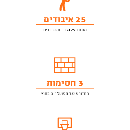
25 איבודים
מחזור 29 נגד רמה'ש בבית
3 חסימות
מחזור 5 נגד הפועל י-ם בחוץ