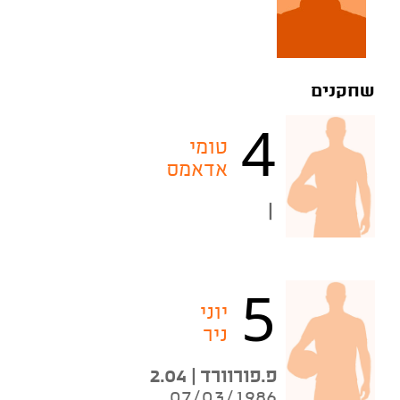
שחקנים
4
טומי
אדאמס
|
5
יוני
ניר
פ.פורוורד | 2.04
07/03/1986