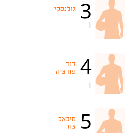
3
גולנסקי
|
4
דוד
פורציה
|
5
מיכאל
צור