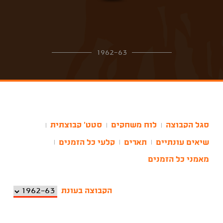
1962-63
סגל הקבוצה
לוח משחקים
סטט' קבוצתית
|
|
|
שיאים עונתיים
תארים
קלעי כל הזמנים
|
|
|
מאמני כל הזמנים
הקבוצה בעונת