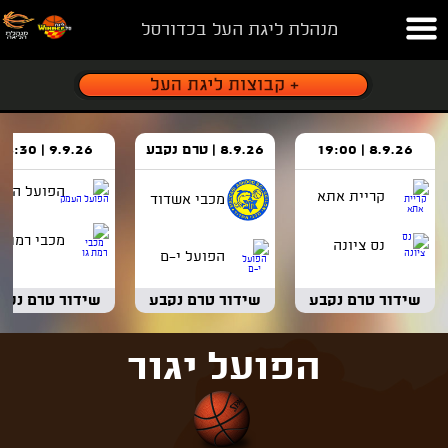
מנהלת ליגת העל בכדורסל
8.9.26 | 19:00
8.9.26 | טרם נקבע
9.9.26 | 18:30
הפועל העמ
קריית אתא
מכבי אשדוד
מכבי רמת ג
נס ציונה
הפועל י-ם
שידור טרם נקבע
שידור טרם נקבע
שידור טרם נקב
הפועל יגור