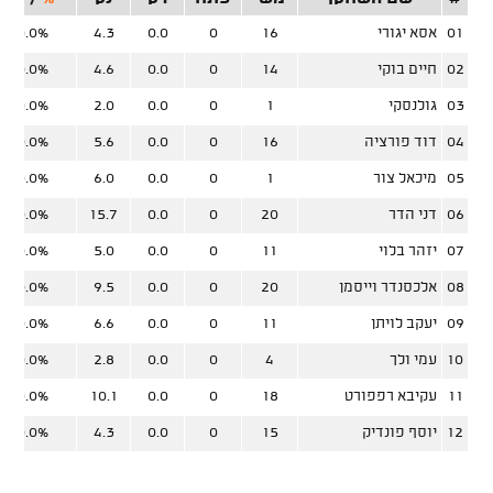
01
אסא יגורי
16
0
0.0
4.3
0.0%
02
חיים בוקי
14
0
0.0
4.6
0.0%
03
גולנסקי
1
0
0.0
2.0
0.0%
04
דוד פורציה
16
0
0.0
5.6
0.0%
05
מיכאל צור
1
0
0.0
6.0
0.0%
06
דני הדר
20
0
0.0
15.7
0.0%
07
יזהר בלוי
11
0
0.0
5.0
0.0%
08
אלכסנדר וייסמן
20
0
0.0
9.5
0.0%
09
יעקב לויתן
11
0
0.0
6.6
0.0%
10
עמי ולך
4
0
0.0
2.8
0.0%
11
עקיבא רפפורט
18
0
0.0
10.1
0.0%
12
יוסף פונדיק
15
0
0.0
4.3
0.0%