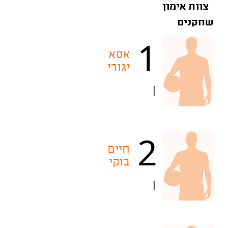
צוות אימון
שחקנים
1
אסא
יגורי
|
2
חיים
בוקי
|