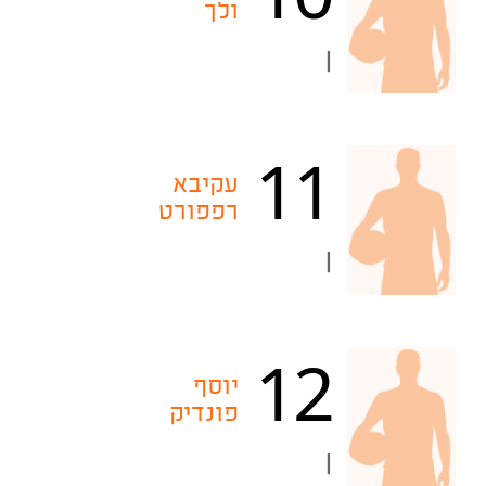
ולך
|
11
עקיבא
רפפורט
|
12
יוסף
פונדיק
|