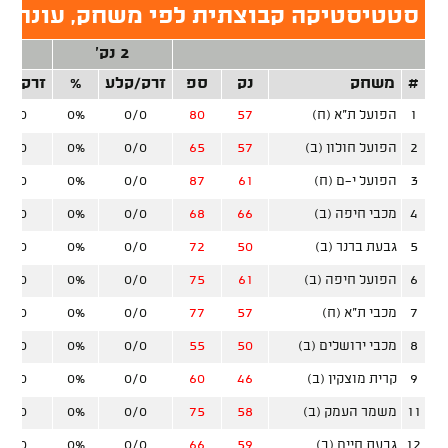
סטטיסטיקה קבוצתית לפי משחק, עונה ס
2 נק'
3 נק'
#
משחק
נק
ספ
זרק/קלע
%
זרק/קל
1
הפועל ת"א (ח)
57
80
0/0
0%
0/0
2
הפועל חולון (ב)
57
65
0/0
0%
0/0
3
הפועל י-ם (ח)
61
87
0/0
0%
0/0
4
מכבי חיפה (ב)
66
68
0/0
0%
0/0
5
גבעת ברנר (ב)
50
72
0/0
0%
0/0
6
הפועל חיפה (ב)
61
75
0/0
0%
0/0
7
מכבי ת"א (ח)
57
77
0/0
0%
0/0
8
מכבי ירושלים (ב)
50
55
0/0
0%
0/0
9
קרית מוצקין (ב)
46
60
0/0
0%
0/0
11
משמר העמק (ב)
58
75
0/0
0%
0/0
12
גבעת חיים (ב)
59
66
0/0
0%
0/0