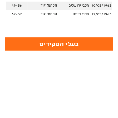
10/05/1963
מכבי ירושלים
הפועל יגור
49-56
17/05/1963
מכבי חיפה
הפועל יגור
62-57
בעלי תפקידים