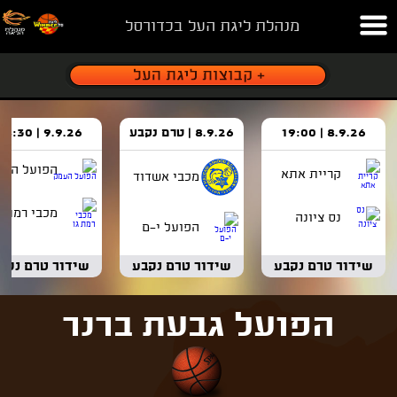
מנהלת ליגת העל בכדורסל
8.9.26 | 19:00
8.9.26 | טרם נקבע
9.9.26 | 18:30
הפועל העמ
קריית אתא
מכבי אשדוד
מכבי רמת ג
נס ציונה
הפועל י-ם
שידור טרם נקבע
שידור טרם נקבע
שידור טרם נקב
הפועל גבעת ברנר