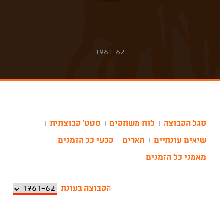
1961-62
סגל הקבוצה
לוח משחקים
סטט' קבוצתית
|
|
|
שיאים עונתיים
תארים
קלעי כל הזמנים
|
|
|
מאמני כל הזמנים
הקבוצה בעונת