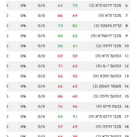
6
מכבי דרום ת"א (ב)
75
65
0/0
0%
0/0
7
מכבי ת"א (ח)
69
86
0/0
0%
0/0
8
קרית מוצקין (ב)
82
73
0/0
0%
0/0
9
מכבי ירושלים (ח)
62
60
0/0
0%
0/0
10
מכבי חיפה (ב)
61
56
0/0
0%
0/0
11
הפועל ת"א (ח)
59
69
0/0
0%
0/0
12
הפועל י-ם (ח)
63
71
0/0
0%
0/0
13
הפועל חולון (ח)
55
56
0/0
0%
0/0
14
משמר העמק (ב)
62
64
0/0
0%
0/0
15
הפועל חיפה (ב)
60
86
0/0
0%
0/0
16
גבעת חיים (ח)
56
74
0/0
0%
0/0
17
מכבי דרום ת"א (ח)
91
65
0/0
0%
0/0
18
מכבי חיפה (ח)
49
57
0/0
0%
0/0
19
הפועל ת"א (ב)
39
66
0/0
0%
0/0