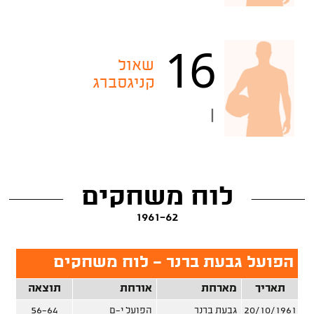
16
שאול
קניגסברג
|
לוח משחקים
1961-62
הפועל גבעת ברנר - לוח משחקים
תאריך
מארחת
אורחת
תוצאה
20/10/1961
גבעת ברנר
הפועל י-ם
56-64