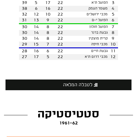
39
5
17
22
3
הפועל ת"א
38
6
16
22
4
משמר העמק
32
12
10
22
5
מכבי ירושלים
31
13
9
22
6
הפועל י-ם
30
14
8
22
7
הפועל חולון
30
14
8
22
8
גבעת ברנר
30
14
8
22
9
קרית מוצקין
29
15
7
22
10
מכבי חיפה
28
16
6
22
11
גבעת חיים
27
17
5
22
12
מכבי דרום ת"א
לטבלה המלאה
סטטיסטיקה
1961-62