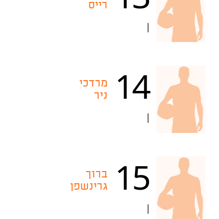
רייס
|
14
מרדכי
ניר
|
15
ברוך
גרינשפן
|