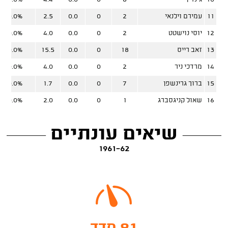
11
עמירם וילנאי
2
0
0.0
2.5
0.0%
12
יוסי נוישטט
2
0
0.0
4.0
0.0%
13
זאב רייס
18
0
0.0
15.5
0.0%
14
מרדכי ניר
2
0
0.0
4.0
0.0%
15
ברוך גרינשפן
7
0
0.0
1.7
0.0%
16
שאול קניגסברג
1
0
0.0
2.0
0.0%
שיאים עונתיים
1961-62
91 מדד