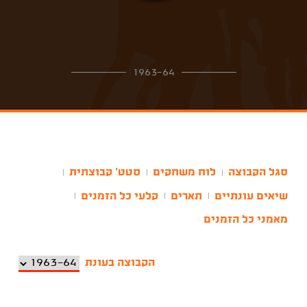
1963-64
סגל הקבוצה
לוח משחקים
סטט' קבוצתית
|
|
|
שיאים עונתיים
תארים
קלעי כל הזמנים
|
|
|
מאמני כל הזמנים
הקבוצה בעונת