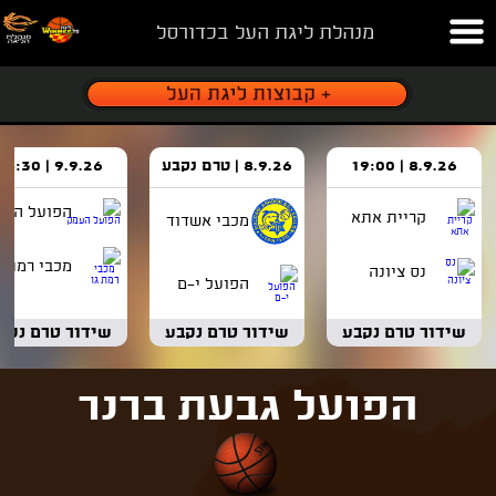
מנהלת ליגת העל בכדורסל
8.9.26 | 19:00
8.9.26 | טרם נקבע
9.9.26 | 18:30
הפועל העמ
קריית אתא
מכבי אשדוד
מכבי רמת ג
נס ציונה
הפועל י-ם
שידור טרם נקבע
שידור טרם נקבע
שידור טרם נקב
הפועל גבעת ברנר