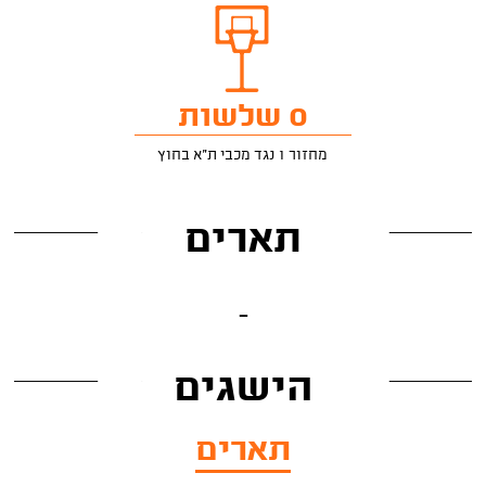
0 שלשות
מחזור 1 נגד מכבי ת"א בחוץ
תארים
-
הישגים
תארים