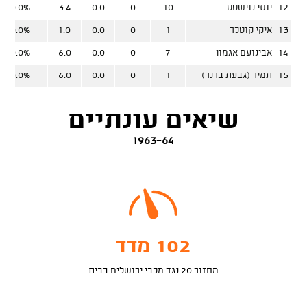
12
יוסי נוישטט
10
0
0.0
3.4
0.0%
13
איקי קוטלר
1
0
0.0
1.0
0.0%
14
אבינועם אגמון
7
0
0.0
6.0
0.0%
15
תמיר (גבעת ברנר)
1
0
0.0
6.0
0.0%
שיאים עונתיים
1963-64
102 מדד
מחזור 20 נגד מכבי ירושלים בבית