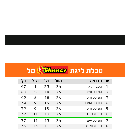
טבלת ליגת
סל
#
קבוצה
מש'
נצ'
הפ'
נק'
47
1
23
24
1
מכבי ת"א
43
5
19
24
2
הפועל ת"א
42
6
18
24
3
הפועל חיפה
39
9
15
24
4
משמר העמק
39
9
15
24
5
הפועל חולון
37
11
13
24
6
גבעת ברנר
37
11
13
24
7
הפועל י-ם
35
13
11
24
8
גבעת חיים