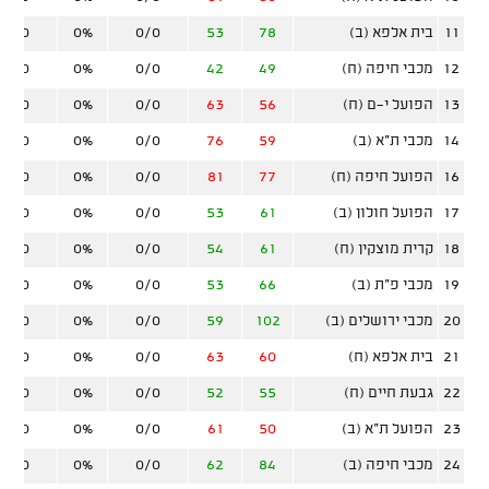
11
בית אלפא (ב)
78
53
0/0
0%
0/0
12
מכבי חיפה (ח)
49
42
0/0
0%
0/0
13
הפועל י-ם (ח)
56
63
0/0
0%
0/0
14
מכבי ת"א (ב)
59
76
0/0
0%
0/0
16
הפועל חיפה (ח)
77
81
0/0
0%
0/0
17
הפועל חולון (ב)
61
53
0/0
0%
0/0
18
קרית מוצקין (ח)
61
54
0/0
0%
0/0
19
מכבי פ"ת (ב)
66
53
0/0
0%
0/0
20
מכבי ירושלים (ב)
102
59
0/0
0%
0/0
21
בית אלפא (ח)
60
63
0/0
0%
0/0
22
גבעת חיים (ח)
55
52
0/0
0%
0/0
23
הפועל ת"א (ב)
50
61
0/0
0%
0/0
24
מכבי חיפה (ב)
84
62
0/0
0%
0/0