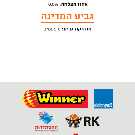
אחוז הצלחה:
0.0%
גביע המדינה
מחזיקת גביע:
0 פעמים