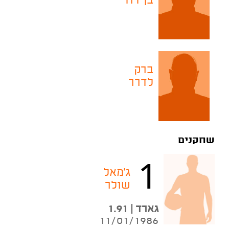
בן דוד
ברק
לדרר
שחקנים
1
ג'מאל
שולר
גארד | 1.91
11/01/1986