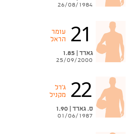
26/08/1984
21
עומר
הראל
גארד | 1.85
25/09/2000
22
ג'רל
מקניל
ס. גארד | 1.90
01/06/1987