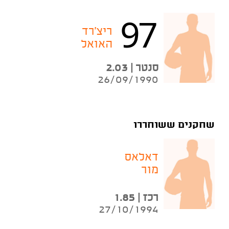
97
ריצ'רד
האואל
סנטר | 2.03
26/09/1990
שחקנים ששוחררו
דאלאס
מור
רכז | 1.85
27/10/1994