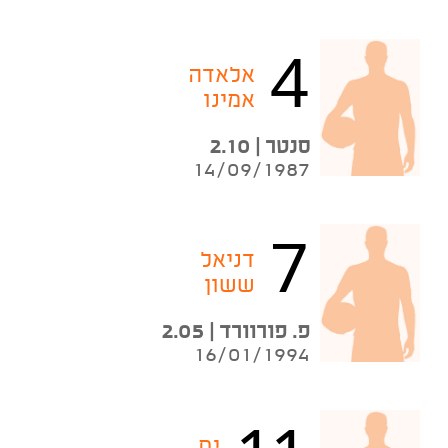
4
אלאדה
אמינו
סנטר | 2.10
14/09/1987
7
דניאל
ששון
פ. פורוורד | 2.05
16/01/1994
ים