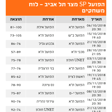
SP
הפועל
מצר תל אביב - לוח
משחקים
תאריך
מארחת
אורחת
תוצאה
06/10/2018
הפועל ת"א
הפועל אילת
81-100
20:30
15/10/2018
הפועל ב"ש
הפועל ת"א
73-105
19:40
21/10/2018
הפועל ת"א
גלבוע גליל
86-76
19:30
28/10/2018
מכבי ת"א
הפועל ת"א
57-89
21:05
03/11/2018
UNET חולון
הפועל ת"א
75-78
20:30
08/11/2018
הפועל ת"א
בני הרצליה
77-76
19:30
19/11/2018
ראשון לציון
הפועל ת"א
85-62
19:45
25/11/2018
הפועל ת"א
נס ציונה
78-90
19:00
08/12/2018
הפועל י-ם
הפועל ת"א
75-87
20:30
16/12/2018
הפועל ת"א
עירוני נהריה
90-76
20:30
21/12/2018
הפועל ת"א
UNET חולון
92-74
13:45