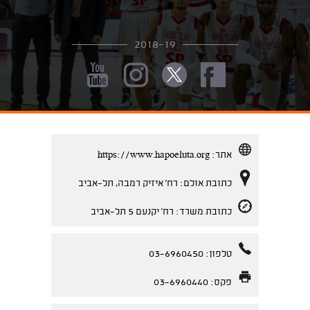
2018-19
אתר:
https://www.hapoeluta.org
כתובת אולם: רח' איזיק רמבה, תל-אביב
כתובת משרד: רח' יקנעם 5 תל-אביב
טלפון: 03-6960450
פקס: 03-6960440