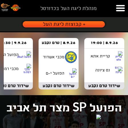
מנהלת ליגת העל בכדורסל
8.9.26 | 19:00
8.9.26 | טרם נקבע
9.9.26 | 18:30
הפועל העמ
קריית אתא
מכבי אשדוד
מכבי רמת ג
נס ציונה
הפועל י-ם
שידור טרם נקבע
שידור טרם נקבע
שידור טרם נקב
SP
הפועל
מצר תל אביב