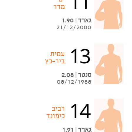
11
מדר
גארד | 1.90
21/12/2000
13
עמית
ביר-כץ
סנטר | 2.08
08/12/1988
14
רביב
לימונד
גארד | 1.91