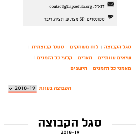
דוא"ל:
contact@hapoeluta.org
ספונסרים: SP מצר, ש. ונציה, ריבר
סגל הקבוצה
לוח משחקים
סטט' קבוצתית
|
|
|
שיאים עונתיים
תארים
קלעי כל הזמנים
|
|
|
מאמני כל הזמנים
הישגים
|
הקבוצה בעונת
סגל הקבוצה
2018-19