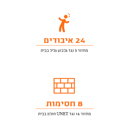
24 איבודים
מחזור 3 נגד גלבוע גליל בבית
8 חסימות
מחזור 16 נגד UNET חולון בבית