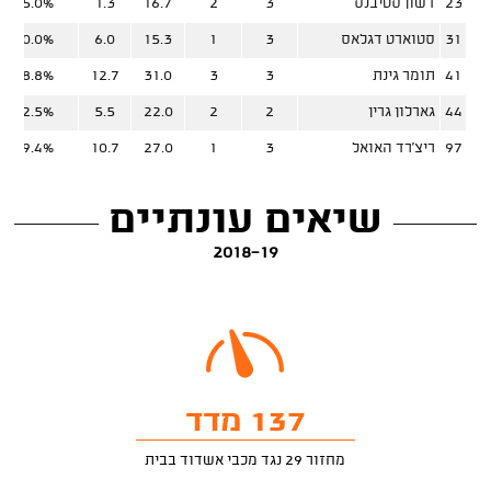
23
דשון סטיבנס
3
2
16.7
1.3
25.0%
31
סטוארט דגלאס
3
1
15.3
6.0
60.0%
41
תומר גינת
3
3
31.0
12.7
58.8%
44
גארלון גרין
2
2
22.0
5.5
12.5%
97
ריצ'רד האואל
3
1
27.0
10.7
39.4%
שיאים עונתיים
2018-19
137 מדד
מחזור 29 נגד מכבי אשדוד בבית