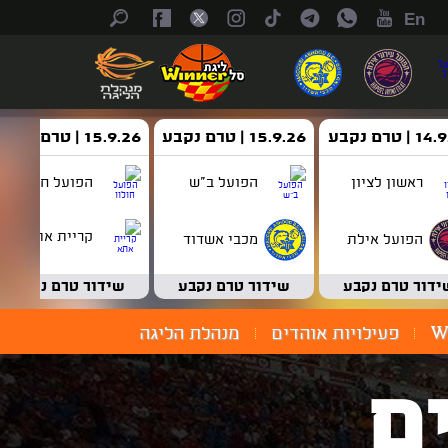
En
| טרם נקבע
15.9.26 | טרם נקבע
15.9.26 | טרם נקבע
ראשון לציון
הפועל ב"ש
הפועל חולון
קריית אתא
הפועל אילת
מכבי אשדוד
ידור טרם נקבע
שידור טרם נקבע
שידור טרם נקבע
W
פעילויות אוהדים
מנהלת הליגה
ם