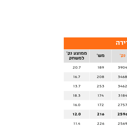
ירה
ממוצע נק'
נק'
מש'
למשחק
20.7
189
390
16.7
208
346
13.7
253
346
18.3
174
318
16.0
172
275
12.0
216
259
11.4
226
256