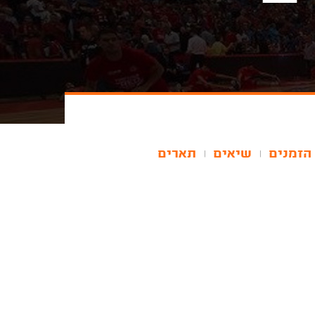
הזמנים
שיאים
תארים
|
|