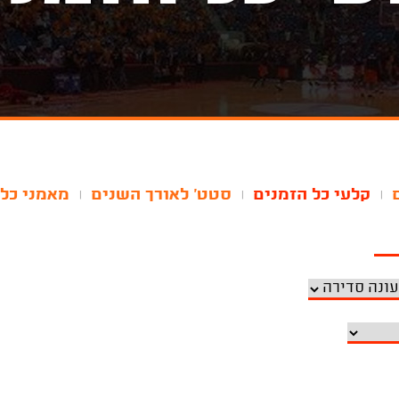
קלעי כל הזמנים
סטט' לאורך השנים
מאמני כל 
|
|
|