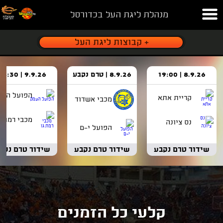
מנהלת ליגת העל בכדורסל
8.9.26 | 19:00
8.9.26 | טרם נקבע
9.9.26 | 18:30
הפועל העמ
קריית אתא
מכבי אשדוד
מכבי רמת ג
נס ציונה
הפועל י-ם
שידור טרם נקבע
שידור טרם נקבע
שידור טרם נקב
קלעי כל הזמנים