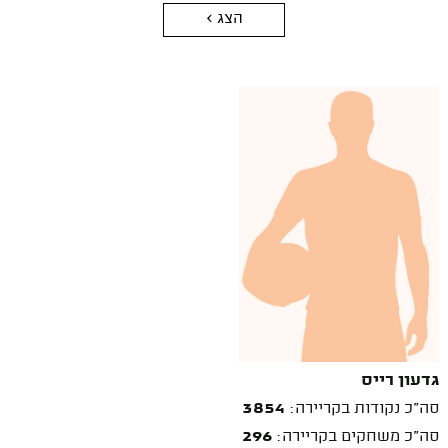
הצג >
גדעון רייס
סה"כ נקודות בקריירה:
3854
סה"כ משחקים בקריירה:
296