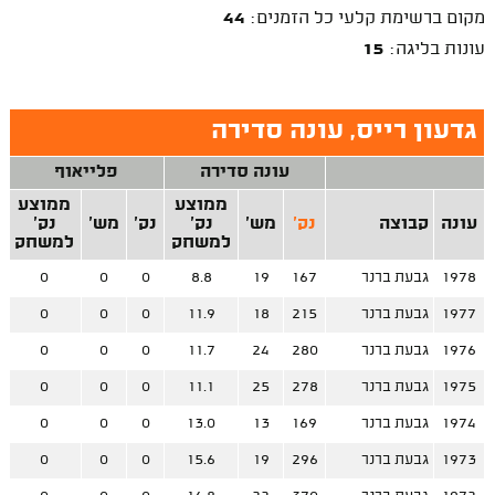
מקום ברשימת קלעי כל הזמנים:
44
עונות בליגה:
15
גדעון רייס, עונה סדירה
עונה סדירה
פלייאוף
ממוצע
ממוצע
עונה
קבוצה
נק'
מש'
נק'
נק'
מש'
נק'
למשחק
למשחק
1978
גבעת ברנר
167
19
8.8
0
0
0
1977
גבעת ברנר
215
18
11.9
0
0
0
1976
גבעת ברנר
280
24
11.7
0
0
0
1975
גבעת ברנר
278
25
11.1
0
0
0
1974
גבעת ברנר
169
13
13.0
0
0
0
1973
גבעת ברנר
296
19
15.6
0
0
0