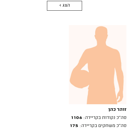
הצג >
זוהר כהן
סה"כ נקודות בקריירה:
1106
סה"כ משחקים בקריירה:
175