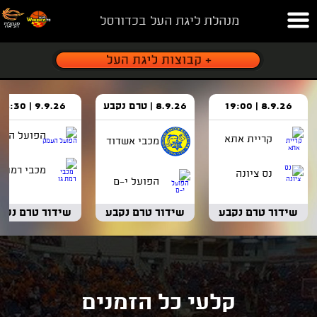
מנהלת ליגת העל בכדורסל
8.9.26 | 19:00
8.9.26 | טרם נקבע
9.9.26 | 18:30
הפועל העמ
קריית אתא
מכבי אשדוד
מכבי רמת ג
נס ציונה
הפועל י-ם
שידור טרם נקבע
שידור טרם נקבע
שידור טרם נקב
קלעי כל הזמנים