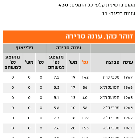
מקום ברשימת קלעי כל הזמנים:
430
עונות בליגה:
11
זוהר כהן, עונה סדירה
עונה סדירה
פלייאוף
ממוצע
ממוצע
עונה
קבוצה
נק'
מש'
נק'
נק'
מש'
נק'
למשחק
למשחק
1967
מכבי פ"ת
142
19
7.5
0
0
0
1966
הפועל ת"א
56
17
3.3
0
0
0
1965
הפועל ת"א
40
13
3.1
0
0
0
1963
מכבי ת"א
56
10
5.6
0
0
0
1962
מכבי ת"א
139
18
7.7
0
0
0
1961
מכבי ת"א
153
20
7.6
0
0
0