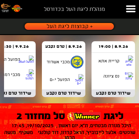
מנהלת ליגת העל בכדורסל
8.9.26 | 19:00
8.9.26 | טרם נקבע
9.9.26 | 18:30
הפועל העמ
קריית אתא
מכבי אשדוד
מכבי רמת ג
נס ציונה
הפועל י-ם
שידור טרם נקבע
שידור טרם נקבע
שידור טרם נקב
ליגת
סל מחזור 2
היכל מנורה מבטחים, ת"א, יום ראשון , 19/10/2025, 17:45
שופטים: אלעד לייבוביץ', הראל קדרון, דוד קולנגי משקיף: מנשה
הרמן