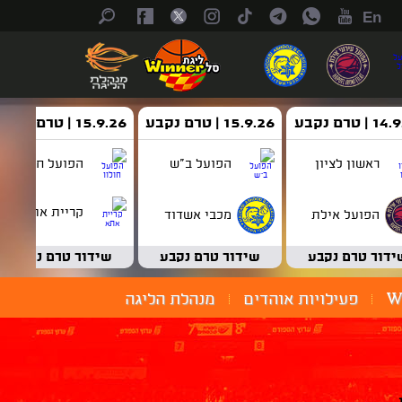
En
| טרם נקבע
15.9.26 | טרם נקבע
15.9.26 | טרם נקבע
ראשון לציון
הפועל ב"ש
הפועל חולון
קריית אתא
הפועל אילת
מכבי אשדוד
ידור טרם נקבע
שידור טרם נקבע
שידור טרם נקבע
W
פעילויות אוהדים
מנהלת הליגה