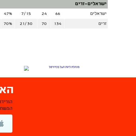
ישראלים-זרים
ישראלים
66
24
7/15
47%
זרים
134
70
21/30
70%
האפ
הורידו
המשחקי