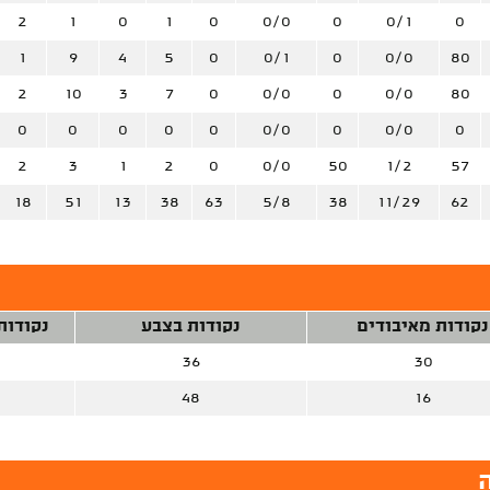
2
1
0
1
0
0/0
0
0/1
0
1
9
4
5
0
0/1
0
0/0
80
2
10
3
7
0
0/0
0
0/0
80
0
0
0
0
0
0/0
0
0/0
0
2
3
1
2
0
0/0
50
1/2
57
18
51
13
38
63
5/8
38
11/29
62
נקודות מאיבודים
נקודות בצבע
נקודות
36
30
48
16