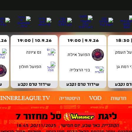
9.9.26 | 19:00
10.9.26 | 19:00
14.9.26 
על העמק
נס ציונה
הפועל אילת
 רמת גן
הפועל חולון
בני הרצליה
רם נקבע
שידור טרם נקבע
שידור טרם נקבע
ש
חדשות
VOD
היסטוריה
INNERLEAGUE.TV
ליגת
סל מחזור 7
הקונכייה, באר שבע, יום חמישי , 20/11/2025, 18:45