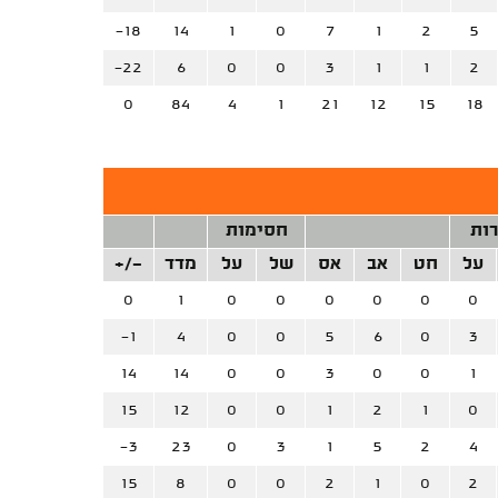
-18
14
1
0
7
1
2
5
-22
6
0
0
3
1
1
2
0
84
4
1
21
12
15
18
רות
חסימות
על
חט
אב
אס
של
על
מדד
+/-
0
1
0
0
0
0
0
0
-1
4
0
0
5
6
0
3
14
14
0
0
3
0
0
1
15
12
0
0
1
2
1
0
-3
23
0
3
1
5
2
4
15
8
0
0
2
1
0
2