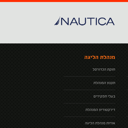
מנהלת הליגה
חוקת הכדורסל
תקנון המנהלת
בעלי תפקידים
דירקטוריון המנהלת
אודות מנהלת הליגה