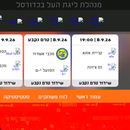
מנהלת ליגת העל בכדורסל
8.9.26 | 19:00
8.9.26 | טרם נקבע
9.9.26 | 18:30
הפו
קריית אתא
מכבי אשדוד
מכבי
נס ציונה
הפועל י-ם
שידור טרם נקבע
שידור טרם נקבע
שידור ט
עמוד ראשי
לוח משחקים
סטטיסטיקה