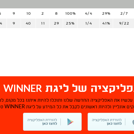
5
9
10
2
8
100%
4/4
29%
2/7
4
9
40
11
29
25%
1/4
41%
9/22
WINNER
ליקציה של ליגת
ס
 עכשיו את האפליקציה החדשה שלנו ותוכלו להיות איתנו בכל מקום, לע
WINNER
ם אונליין ולהיות ראשונים לקבל את כל המידע על ליגת
סל