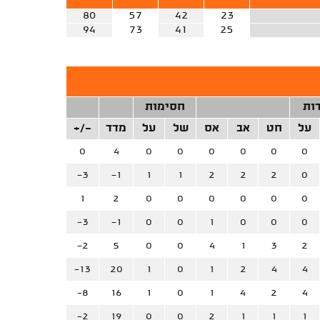
80
57
42
23
94
73
41
25
ות
חסימות
על
חט
אב
אס
של
על
מדד
+/-
0
4
0
0
0
0
0
0
-3
-1
1
1
2
2
2
0
1
2
0
0
0
0
0
0
-3
-1
0
0
1
0
0
0
-2
5
0
0
4
1
3
2
-13
20
1
0
1
2
4
4
-8
16
1
0
1
4
2
4
-2
19
0
0
2
1
1
1