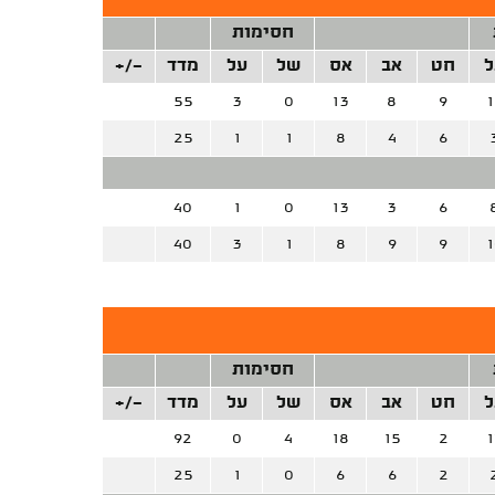
חסימות
ל
חט
אב
אס
של
על
מדד
+/-
55
3
0
13
8
9
1
25
1
1
8
4
6
40
1
0
13
3
6
40
3
1
8
9
9
1
חסימות
ל
חט
אב
אס
של
על
מדד
+/-
92
0
4
18
15
2
1
25
1
0
6
6
2