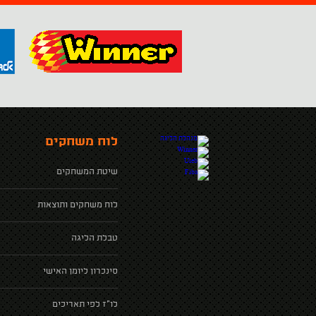
לוח משחקים
שיטת המשחקים
לוח משחקים ותוצאות
טבלת הליגה
סינכרון ליומן האישי
לו"ז לפי תאריכים