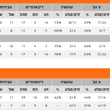
3 נק'
עונשין
ריבאונדים
עבירות
זרק/קלע
%
זרק/קלע
%
הג
הת
סהכ
של
ע
5
11
17
3
14
73%
8/11
29%
7/24
3
8
11
4
7
100%
2/2
43%
3/7
8
10
11
4
7
75%
3/4
56%
5/9
0
9
17
3
14
78%
7/9
23%
5/22
3 נק'
עונשין
ריבאונדים
עבירות
זרק/קלע
%
זרק/קלע
%
הג
הת
סהכ
של
ע
7
11
39
10
29
62%
5/8
44%
7/16
2
7
11
3
8
-
0/0
31%
4/13