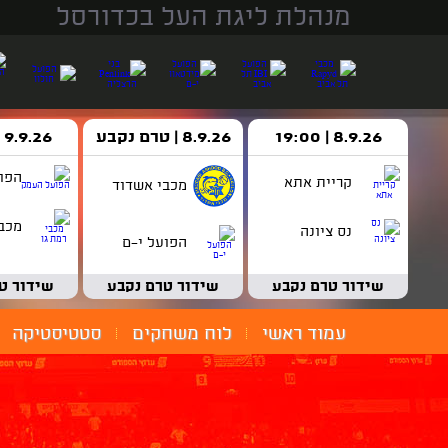
מנהלת ליגת העל בכדורסל
8.9.26 | 19:00
8.9.26 | טרם נקבע
9.9.26 | 18:30
הפו
קריית אתא
מכבי אשדוד
מכבי
נס ציונה
הפועל י-ם
שידור טרם נקבע
שידור טרם נקבע
שידור ט
עמוד ראשי
לוח משחקים
סטטיסטיקה