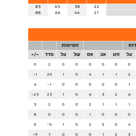
83
65
38
22
88
66
44
21
רות
חסימות
על
חט
אב
אס
של
על
מדד
+/-
0
2
0
0
0
0
0
0
-1
20
1
0
4
1
1
2
6
-1
0
0
0
0
0
1
-23
23
1
0
6
3
2
6
3
2
0
0
2
1
1
1
8
0
0
0
1
0
0
0
0
-5
1
0
2
5
0
4
-9
7
0
0
0
1
2
3