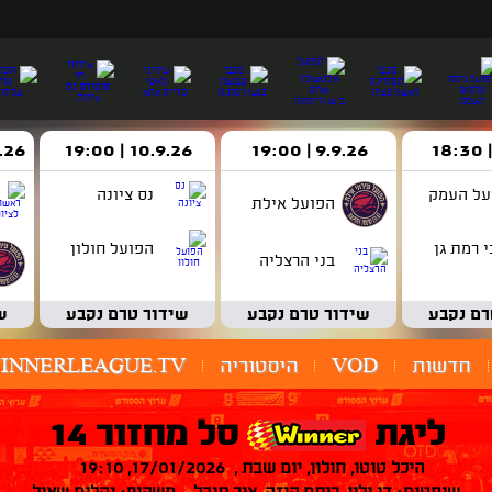
9.9.26 | 19:00
10.9.26 | 19:00
14.9.26 
על העמק
נס ציונה
הפועל אילת
 רמת גן
הפועל חולון
בני הרצליה
רם נקבע
שידור טרם נקבע
שידור טרם נקבע
ש
חדשות
VOD
היסטוריה
INNERLEAGUE.TV
ליגת
סל מחזור 14
היכל טוטו, חולון, יום שבת , 17/01/2026, 19:10