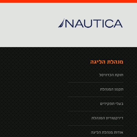
מנהלת הליגה
חוקת הכדורסל
תקנון המנהלת
בעלי תפקידים
דירקטוריון המנהלת
אודות מנהלת הליגה