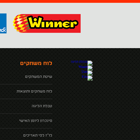
לוח משחקים
שיטת המשחקים
לוח משחקים ותוצאות
טבלת הליגה
סינכרון ליומן האישי
לו"ז לפי תאריכים