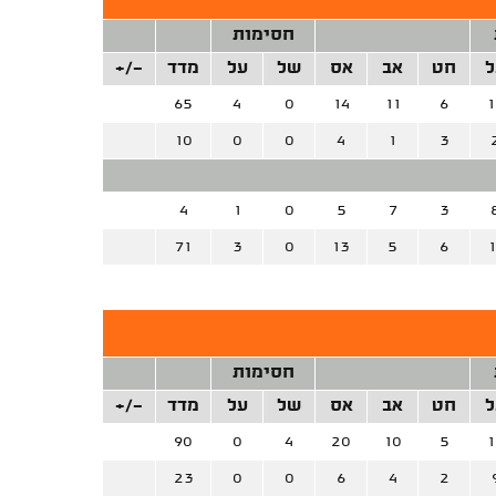
חסימות
ל
חט
אב
אס
של
על
מדד
+/-
65
4
0
14
11
6
1
10
0
0
4
1
3
4
1
0
5
7
3
71
3
0
13
5
6
1
חסימות
ל
חט
אב
אס
של
על
מדד
+/-
90
0
4
20
10
5
1
23
0
0
6
4
2