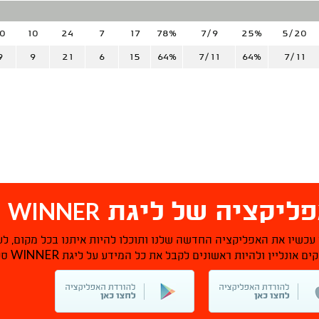
0
10
24
7
17
78%
7/9
25%
5/20
9
9
21
6
15
64%
7/11
64%
7/11
WINNER
ליקציה של ליגת
ס
 עכשיו את האפליקציה החדשה שלנו ותוכלו להיות איתנו בכל מקום, לע
WINNER
ם אונליין ולהיות ראשונים לקבל את כל המידע על ליגת
סל