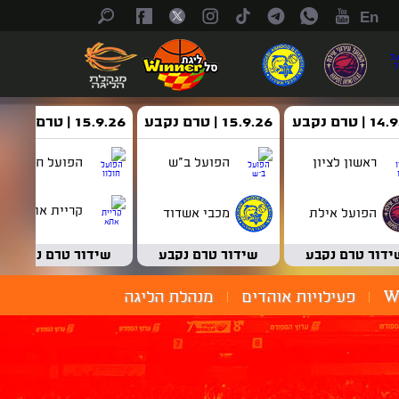
En
| טרם נקבע
15.9.26 | טרם נקבע
15.9.26 | טרם נקבע
ראשון לציון
הפועל ב"ש
הפועל חולון
קריית אתא
הפועל אילת
מכבי אשדוד
ידור טרם נקבע
שידור טרם נקבע
שידור טרם נקבע
W
פעילויות אוהדים
מנהלת הליגה