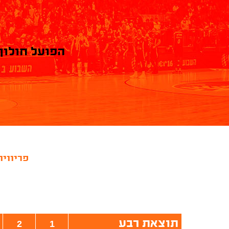
הפועל חולון
פריוויו
תוצאת רבע
2
1