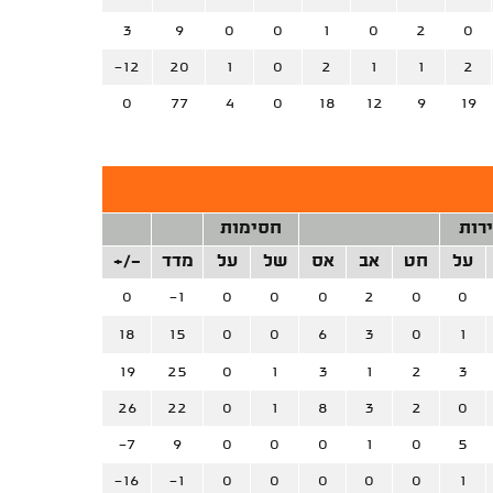
3
9
0
0
1
0
2
0
-12
20
1
0
2
1
1
2
0
77
4
0
18
12
9
19
רות
חסימות
על
חט
אב
אס
של
על
מדד
+/-
0
-1
0
0
0
2
0
0
18
15
0
0
6
3
0
1
19
25
0
1
3
1
2
3
26
22
0
1
8
3
2
0
-7
9
0
0
0
1
0
5
-16
-1
0
0
0
0
0
1