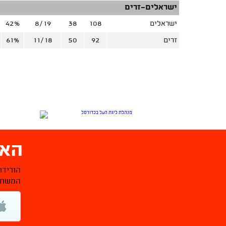
ישראלים-זרים
ישראלים
108
38
8/19
42%
זרים
92
50
11/18
61%
האפ
הורידו
המשחקי