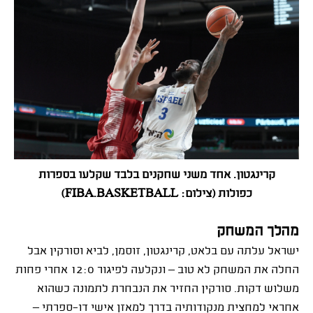
קרינגטון. אחד משני שחקנים בלבד שקלעו בספרות
כפולות
(צילום: FIBA.BASKETBALL)
מהלך המשחק
ישראל עלתה עם בלאט, קרינגטון, זוסמן, לביא וסורקין אבל
החלה את המשחק לא טוב – ונקלעה לפיגור 12:0 אחרי פחות
משלוש דקות. סורקין החזיר את הנבחרת לתמונה כשהוא
אחראי למחצית מנקודותיה בדרך למאזן אישי דו־ספרתי –