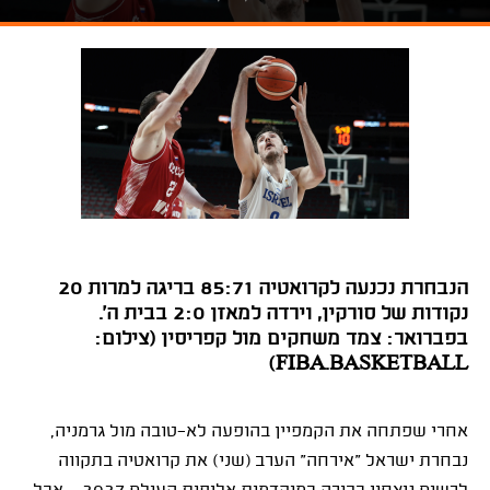
הנבחרת נכנעה לקרואטיה 85:71 בריגה למרות 20
נקודות של סורקין, וירדה למאזן 2:0 בבית ה'.
בפברואר: צמד משחקים מול קפריסין (צילום:
FIBA.BASKETBALL)
אחרי שפתחה את הקמפיין בהופעה לא־טובה מול גרמניה,
נבחרת ישראל "אירחה" הערב (שני) את קרואטיה בתקווה