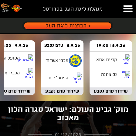
מנהלת ליגת העל בכדורסל
8.9.26 | 19:00
8.9.26 | טרם נקבע
9.9.26 | 18:30
הפועל העמ
קריית אתא
מכבי אשדוד
מכבי רמת ג
נס ציונה
הפועל י-ם
שידור טרם נקבע
שידור טרם נקבע
שידור טרם נקב
מוק' גביע העולם: ישראל סגרה חלון
מאכזב
01/12/2025