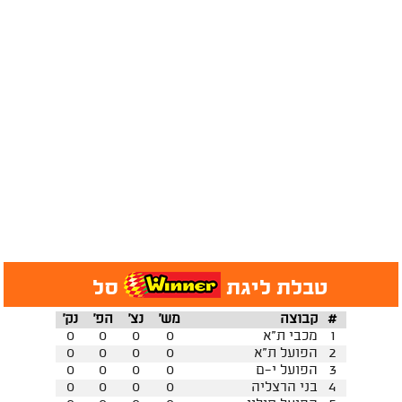
טבלת ליגת
סל
#
קבוצה
מש'
נצ'
הפ'
נק'
1
מכבי ת"א
0
0
0
0
2
הפועל ת"א
0
0
0
0
3
הפועל י-ם
0
0
0
0
4
בני הרצליה
0
0
0
0