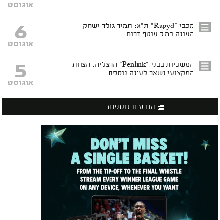
אוגוסט
6
מכבי "Rapyd" ת"א: תמיר גולד ישחק
העונה במ.כ עוטף דרום
אוגוסט
5
המשכיות בבני "Penlink" הרצליה: הצוות
המקצועי נשאר לעונה נוספת
אוגוסט
הודעות נוספות