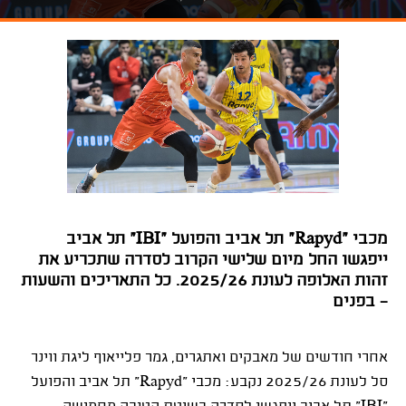
מכבי "Rapyd" תל אביב והפועל "IBI" תל אביב
ייפגשו החל מיום שלישי הקרוב לסדרה שתכריע את
זהות האלופה לעונת 2025/26. כל התאריכים והשעות
- בפנים
אחרי חודשים של מאבקים ואתגרים, גמר פלייאוף ליגת ווינר
סל לעונת 2025/26 נקבע: מכבי "
Rapyd
" תל אביב והפועל