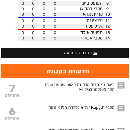
8
הפועל ב"ש
0
0
0
0
9
מכבי רמת גן
0
0
0
0
10
קריית אתא
0
0
0
0
11
נס ציונה
0
0
0
0
12
גליל עליון
0
0
0
0
13
הפועל אילת
0
0
0
0
14
מכבי אשדוד
0
0
0
0
לטבלה המלאה
חדשות בקטנה
7
ליגת ווינר סל מרכינה ראש: שמעון שלח
הלך לעולמו בגיל 94
אוגוסט
6
מכבי "Rapyd" ת"א נפרדה מלוני ווקר
אוגוסט