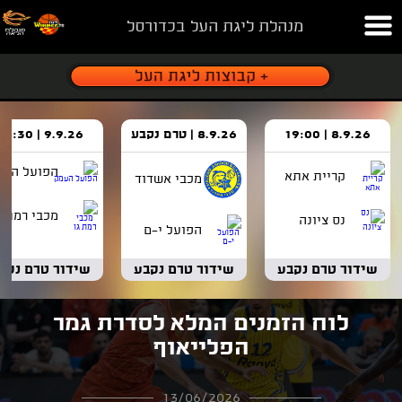
מנהלת ליגת העל בכדורסל
8.9.26 | 19:00
8.9.26 | טרם נקבע
9.9.26 | 18:30
הפועל העמ
קריית אתא
מכבי אשדוד
מכבי רמת ג
נס ציונה
הפועל י-ם
שידור טרם נקבע
שידור טרם נקבע
שידור טרם נקב
לוח הזמנים המלא לסדרת גמר
הפלייאוף
13/06/2026