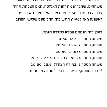
"
IBI
" תל אביב ייפגשו לסדרה בשיטת הטובה מחמישה
משחקים, שתכריע את זהות האלופה. האם הצלחת תהיה
צהובה בפעם ה-58 אי פעם או שהאדומים יחגגו זכייה
ראשונה מאז 1969? התשובות החל מיום שלישי הקרוב.
להלן לוח הזמנים המלא לסדרת הגמר:
משחק מספר 1: 16.6, 20:50
משחק מספר 2: 18.6, 20:50
משחק מספר 3: 21.6, 20:50
משחק מספר 4 (במידת הצורך): 23.6, 20:50
משחק מספר 5 (במידת הצורך): 25.6, 20:50
** כל המשחקים ייערכו בהיכל מנורה מבטחים