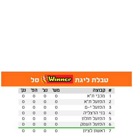
טבלת ליגת
סל
#
קבוצה
מש'
נצ'
הפ'
נק'
1
מכבי ת"א
0
0
0
0
2
הפועל ת"א
0
0
0
0
3
הפועל י-ם
0
0
0
0
4
בני הרצליה
0
0
0
0
5
הפועל חולון
0
0
0
0
6
הפועל העמק
0
0
0
0
7
ראשון לציון
0
0
0
0