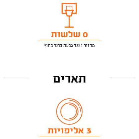
0 שלשות
מחזור 1 נגד גבעת ברנר בחוץ
תארים
3 אליפויות