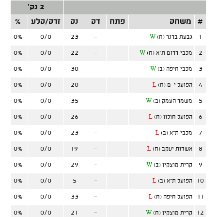
2 נק'
#
משחק
פתח
דק
נק
זרק/קלע
%
זר
0%
0/0
23
-
1
גבעת ברנר (ח)
W
0%
0/0
22
-
2
מכבי דרום ת"א (ח)
W
0%
0/0
30
-
3
מכבי חיפה (ב)
W
0%
0/0
20
-
4
הפועל י-ם (ח)
L
0%
0/0
35
-
5
משמר העמק (ב)
W
0%
0/0
26
-
6
הפועל חולון (ח)
L
0%
0/0
23
-
7
מכבי ת"א (ב)
L
0%
0/0
19
-
8
אשדות יעקב (ח)
L
0%
0/0
29
-
9
קרית מוצקין (ב)
W
0%
0/0
5
-
10
הפועל ת"א (ב)
L
0%
0/0
33
-
11
הפועל חיפה (ח)
L
0%
0/0
21
-
12
קרית מוצקין (ח)
W