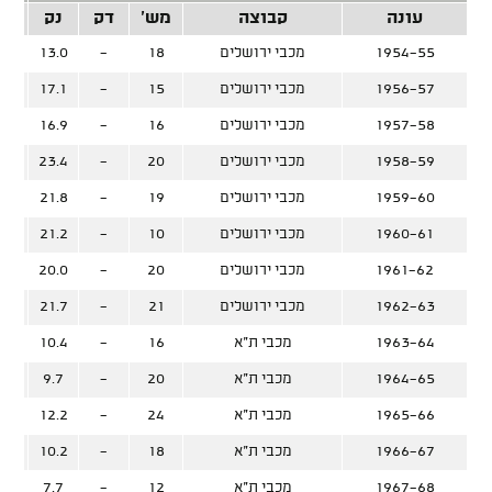
עונה
קבוצה
מש'
דק
נק
זרק
1954-55
מכבי ירושלים
18
-
13.0
1956-57
מכבי ירושלים
15
-
17.1
1957-58
מכבי ירושלים
16
-
16.9
1958-59
מכבי ירושלים
20
-
23.4
1959-60
מכבי ירושלים
19
-
21.8
1960-61
מכבי ירושלים
10
-
21.2
1961-62
מכבי ירושלים
20
-
20.0
1962-63
מכבי ירושלים
21
-
21.7
1963-64
מכבי ת"א
16
-
10.4
1964-65
מכבי ת"א
20
-
9.7
1965-66
מכבי ת"א
24
-
12.2
1966-67
מכבי ת"א
18
-
10.2
1967-68
מכבי ת"א
12
-
7.7