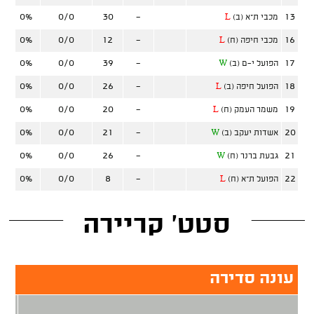
0%
0/0
30
-
13
מכבי ת"א (ב)
L
0%
0/0
12
-
16
מכבי חיפה (ח)
L
0%
0/0
39
-
17
הפועל י-ם (ב)
W
0%
0/0
26
-
18
הפועל חיפה (ב)
L
0%
0/0
20
-
19
משמר העמק (ח)
L
0%
0/0
21
-
20
אשדות יעקב (ב)
W
0%
0/0
26
-
21
גבעת ברנר (ח)
W
0%
0/0
8
-
22
הפועל ת"א (ח)
L
סטט' קריירה
עונה סדירה
2 נק