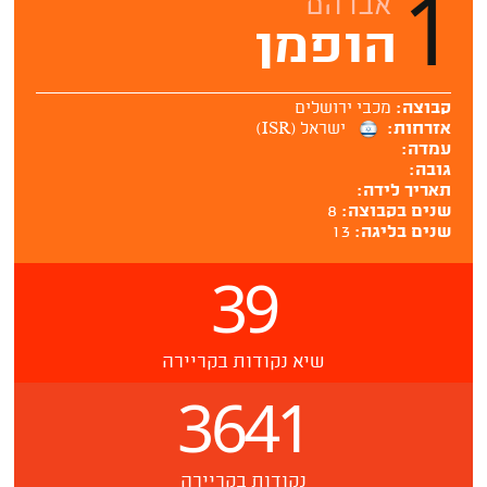
1
אברהם
הופמן
קבוצה:
מכבי ירושלים
אזרחות:
ישראל (ISR)
עמדה:
גובה:
תאריך לידה:
שנים בקבוצה:
8
שנים בליגה:
13
39
שיא נקודות בקריירה
3641
נקודות בקריירה