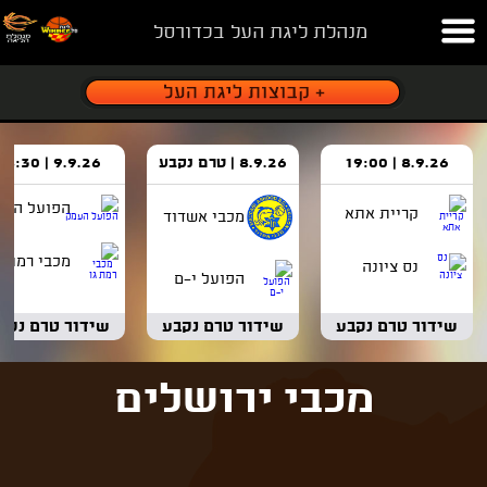
מנהלת ליגת העל בכדורסל
8.9.26 | 19:00
8.9.26 | טרם נקבע
9.9.26 | 18:30
הפועל העמ
קריית אתא
מכבי אשדוד
מכבי רמת ג
נס ציונה
הפועל י-ם
שידור טרם נקבע
שידור טרם נקבע
שידור טרם נקב
מכבי ירושלים