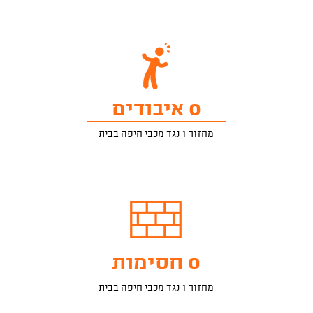
0 איבודים
מחזור 1 נגד מכבי חיפה בבית
0 חסימות
מחזור 1 נגד מכבי חיפה בבית