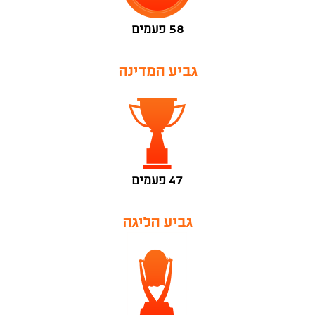
58 פעמים
גביע המדינה
47 פעמים
גביע הליגה