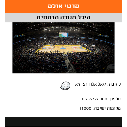
פרטי אולם
היכל מנורה מבטחים
כתובת: יגאל אלון 51 ת''א
טלפון: 03-6376000
מקומות ישיבה: 11000