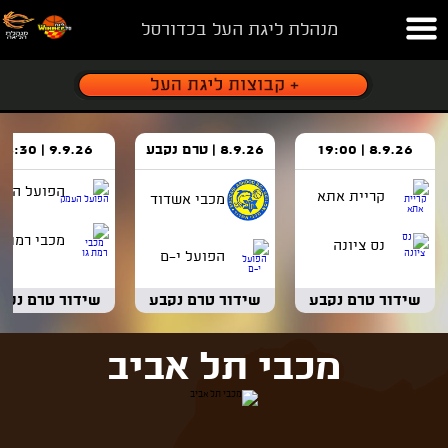
מנהלת ליגת העל בכדורסל
8.9.26 | 19:00
8.9.26 | טרם נקבע
9.9.26 | 18:30
הפועל העמ
קריית אתא
מכבי אשדוד
מכבי רמת ג
נס ציונה
הפועל י-ם
שידור טרם נקבע
שידור טרם נקבע
שידור טרם נקב
מכבי תל אביב