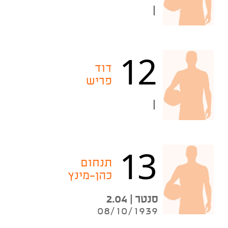
|
12
דוד
פריש
|
13
תנחום
כהן-מינץ
סנטר | 2.04
08/10/1939