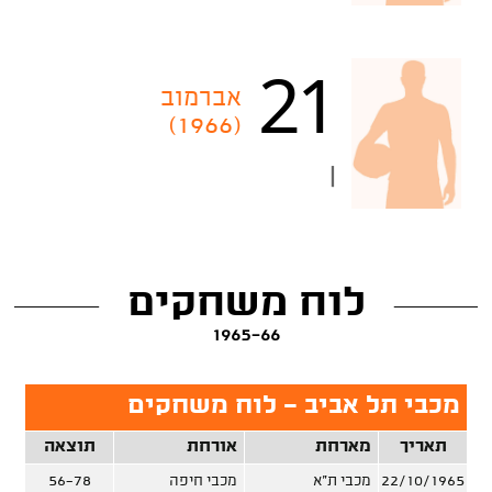
21
אברמוב
(1966)
|
לוח משחקים
1965-66
מכבי תל אביב - לוח משחקים
תאריך
מארחת
אורחת
תוצאה
22/10/1965
מכבי ת"א
מכבי חיפה
56-78