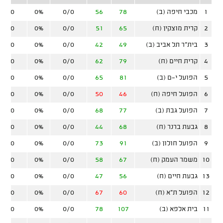
1
מכבי חיפה (ב)
78
56
0/0
0%
0/0
2
קרית מוצקין (ח)
65
51
0/0
0%
0/0
3
בית"ר תל אביב (ב)
49
42
0/0
0%
0/0
4
קרית חיים (ח)
79
62
0/0
0%
0/0
5
הפועל י-ם (ב)
81
65
0/0
0%
0/0
6
הפועל חיפה (ח)
46
50
0/0
0%
0/0
7
הפועל גבת (ב)
77
68
0/0
0%
0/0
8
גבעת ברנר (ח)
68
44
0/0
0%
0/0
9
הפועל חולון (ב)
91
73
0/0
0%
0/0
10
משמר העמק (ח)
67
58
0/0
0%
0/0
13
גבעת חיים (ח)
56
47
0/0
0%
0/0
12
הפועל ת"א (ח)
60
67
0/0
0%
0/0
11
בית אלפא (ב)
107
78
0/0
0%
0/0