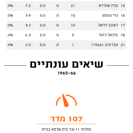
15
קלין שפירא
21
0
0.0
7.2
0.0%
16
גדי גוטמן
10
0
0.0
3.9
0.0%
17
ראובן דניאל
10
0
0.0
3.2
0.0%
18
מיכאל רוטר
3
0
0.0
4.3
0.0%
21
אברמוב (1966)
1
0
0.0
2.0
0.0%
שיאים עונתיים
1965-66
107 מדד
מחזור 11 נגד בית אלפא בבית