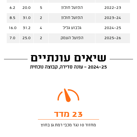
2022-23
הפועל חולון
5
20.0
6.2
2023-24
הפועל חולון
2
31.0
8.5
2024-25
גלבוע גליל
4
31.2
16.0
2025-26
הפועל העמק
2
25.0
7.0
שיאים עונתיים
2024-25 - עונה סדירה, קבוצה נוכחית
23 מדד
מחזור 10 נגד מכבי רמת גן בחוץ