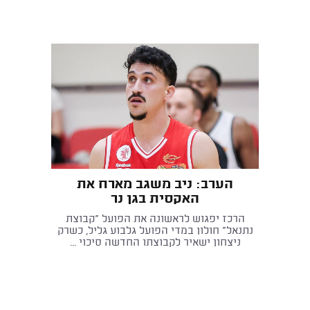
הערב: ניב משגב מארח את
האקסית בגן נר
הרכז יפגוש לראשונה את הפועל "קבוצת
נתנאל" חולון במדי הפועל גלבוע גליל, כשרק
ניצחון ישאיר לקבוצתו החדשה סיכוי ...