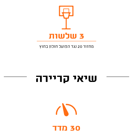
3 שלשות
מחזור 20 נגד הפועל חולון בחוץ
שיאי קריירה
30 מדד