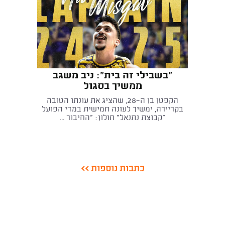
"בשבילי זה בית": ניב משגב
ממשיך בסגול
הקפטן בן ה־28, שהציג את עונתו הטובה
בקריירה, ימשיך לעונה חמישית במדי הפועל
"קבוצת נתנאל" חולון: "החיבור ...
כתבות נוספות >>