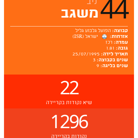
44
ניב
משגב
קבוצה:
הפועל גלבוע גליל
אזרחות:
ישראל (ISR)
עמדה:
רכז
גובה:
1.81
תאריך לידה:
25/07/1995
שנים בקבוצה:
3
שנים בליגה:
9
22
שיא נקודות בקריירה
1296
נקודות בקריירה