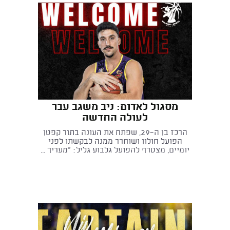
מסגול לאדום: ניב משגב עבר
לעולה החדשה
הרכז בן ה־29, שפתח את העונה בתור קפטן
הפועל חולון ושוחרר ממנה לבקשתו לפני
יומיים, מצטרף להפועל גלבוע גליל: "מעריך ...