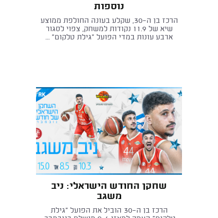
נוספות
הרכז בן ה־30, שקלע בעונה החולפת ממוצע
שיא של 11.9 נקודות למשחק, צפוי לסגור
ארבע עונות במדי הפועל "גילת טלקום" ...
שחקן החודש הישראלי: ניב
משגב
הרכז בן ה־30 הוביל את הפועל "גילת