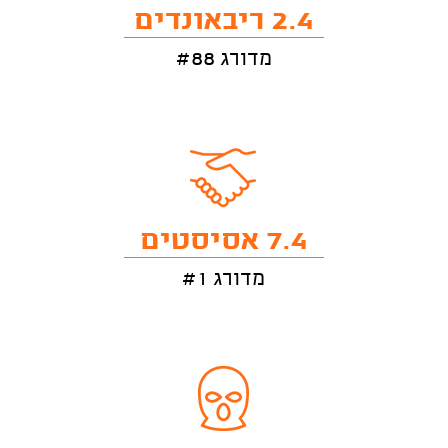
2.4 ריבאונדים
מדורג #88
7.4 אסיסטים
מדורג #1