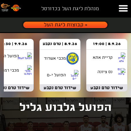
מנהלת ליגת העל בכדורסל
8.9.26 | 19:00
8.9.26 | טרם נקבע
9.9.26 | 18:30
הפועל העמ
קריית אתא
מכבי אשדוד
מכבי רמת ג
נס ציונה
הפועל י-ם
שידור טרם נקבע
שידור טרם נקבע
שידור טרם נקב
הפועל גלבוע גליל