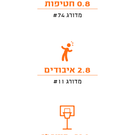
0.8 חטיפות
מדורג #74
2.8 איבודים
מדורג #11