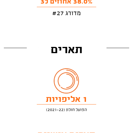
38.0% אחוזים ל3
מדורג #27
תארים
1 אליפויות
הפועל חולון (2021-22)