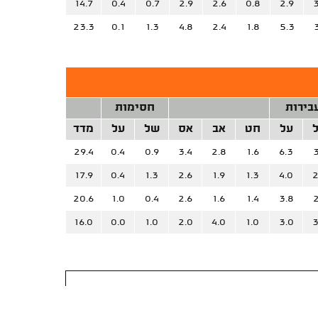
14.7
0.4
0.7
2.9
2.6
0.8
2.9
3
23.3
0.1
1.3
4.8
2.4
1.8
5.3
בירות
חסימות
על
חט
אב
אס
של
על
מדד
29.4
0.4
0.9
3.4
2.8
1.6
6.3
3
17.9
0.4
1.3
2.6
1.9
1.3
4.0
2
20.6
1.0
0.4
2.6
1.6
1.4
3.8
2
16.0
0.0
1.0
2.0
4.0
1.0
3.0
3