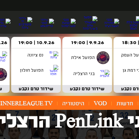
9.9.26 | 19:00
10.9.26 | 19:00
14.9.26 
על העמק
נס ציונה
הפועל אילת
 רמת גן
הפועל חולון
בני הרצליה
רם נקבע
שידור טרם נקבע
שידור טרם נקבע
ש
חדשות
VOD
היסטוריה
INNERLEAGUE.TV
Pe הרצליה