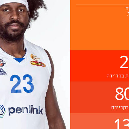
2
ת בקריירה
8
בקריירה
13