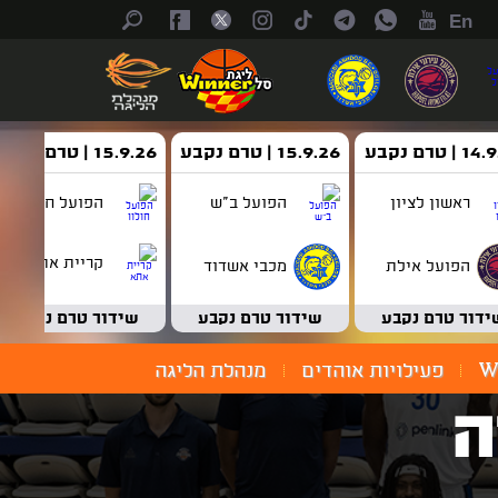
En
| טרם נקבע
15.9.26 | טרם נקבע
15.9.26 | טרם נקבע
ראשון לציון
הפועל ב"ש
הפועל חולון
קריית אתא
הפועל אילת
מכבי אשדוד
ידור טרם נקבע
שידור טרם נקבע
שידור טרם נקבע
W
פעילויות אוהדים
מנהלת הליגה