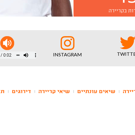
ות בקריירה
TWITT
INSTAGRAM
יירה
שיאים עונתיים
שיאי קריירה
דירוגים
תא
|
|
|
|