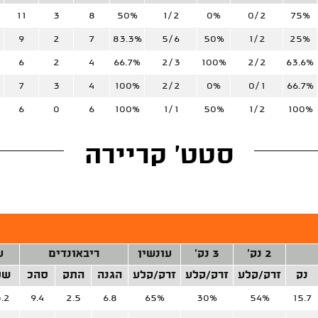
11
3
8
50%
1/2
0%
0/2
75%
9
2
7
83.3%
5/6
50%
1/2
25%
6
2
4
66.7%
2/3
100%
2/2
63.6%
7
3
4
100%
2/2
0%
0/1
66.7%
6
0
6
100%
1/1
50%
1/2
100%
סטט' קריירה
2 נק'
3 נק'
עונשין
ריבאונדים
ע
נק
זרק/קלע
זרק/קלע
זרק/קלע
הגנה
התק
סהכ
של
.2
9.4
2.5
6.8
65%
30%
54%
15.7