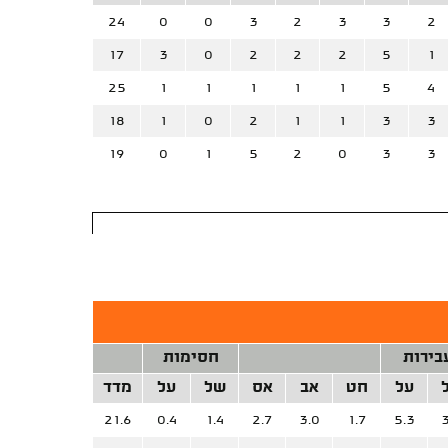
24
0
0
3
2
3
3
2
17
3
0
2
2
2
5
1
25
1
1
1
1
1
5
4
18
1
0
2
1
1
3
3
19
0
1
5
2
0
3
3
בירות
חסימות
על
חט
אב
אס
של
על
מדד
21.6
0.4
1.4
2.7
3.0
1.7
5.3
3