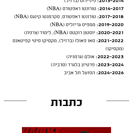
2013-2014:
פיניירוס (ברזיל)
2014-2017:
טורונטו ראפטורס (NBA)
2017-2018:
טורונטו ראפטורס, סקרמנטו קינגס (NBA)
2019-2020:
ממפיס גריזליס (NBA)
2020-2021:
יוסטון רוקטס (NBA), לימוז' (צרפת)
2021-2022:
סאו פאולו (ברזיל), מקסיקו סיטי קפיטאנס
(מקסיקו)
2022-2023:
אולם (גרמניה)
2023-2024:
פרטיזן בלגרד (סרביה)
2024-2026:
הפועל תל אביב
כתבות