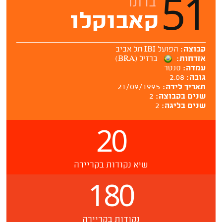
51
ברונו
קאבוקלו
קבוצה:
הפועל IBI תל אביב
אזרחות:
ברזיל (BRA)
עמדה:
סנטר
גובה:
2.08
תאריך לידה:
21/09/1995
שנים בקבוצה:
2
שנים בליגה:
2
20
שיא נקודות בקריירה
180
נקודות בקריירה