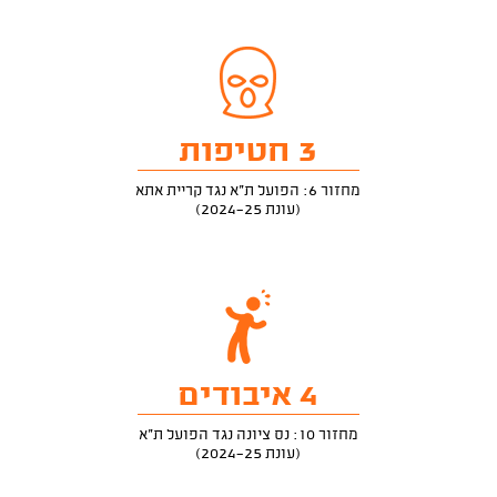
3 חטיפות
מחזור 6: הפועל ת"א נגד קריית אתא
(עונת 2024-25)
4 איבודים
מחזור 10: נס ציונה נגד הפועל ת"א
(עונת 2024-25)