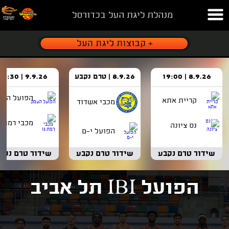
מנהלת ליגת העל בכדורסל
8.9.26 | 19:00
8.9.26 | טרם נקבע
9.9.26 | 18:30
הפועל העמ
קריית אתא
מכבי אשדוד
מכבי רמת ג
נס ציונה
הפועל י-ם
שידור טרם נקבע
שידור טרם נקבע
שידור טרם נקב
הפועל IBI תל אביב