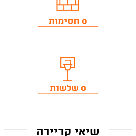
0 חסימות
0 שלשות
שיאי קריירה