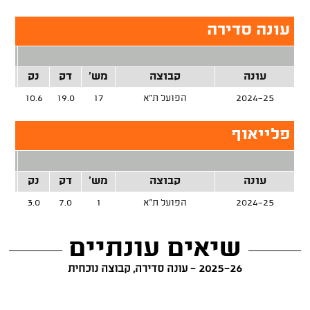
עונה סדירה
2 נק
עונה
קבוצה
מש'
דק
נק
זרק
2024-25
הפועל ת"א
17
19.0
10.6
%
פלייאוף
2 נק
עונה
קבוצה
מש'
דק
נק
זרק
2024-25
הפועל ת"א
1
7.0
3.0
שיאים עונתיים
2025-26 - עונה סדירה, קבוצה נוכחית