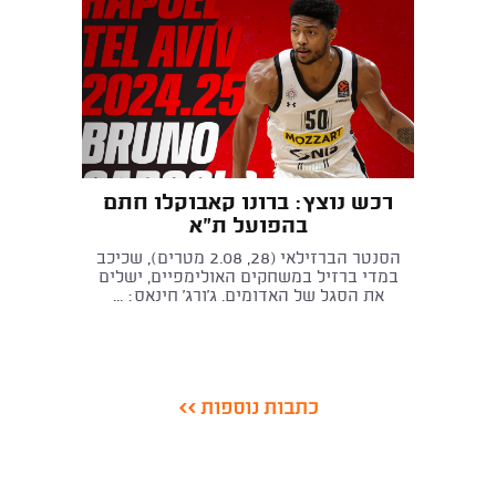
רכש נוצץ: ברונו קאבוקלו חתם
בהפועל ת"א
הסנטר הברזילאי (28, 2.08 מטרים), שכיכב
במדי ברזיל במשחקים האולימפיים, ישלים
את הסגל של האדומים. ג'ורג' חינאס: ...
כתבות נוספות >>