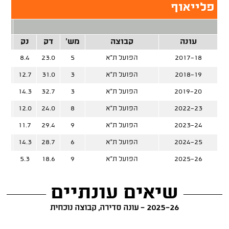
פלייאוף
2 נק
עונה
קבוצה
מש'
דק
נק
זרק
2017-18
הפועל ת"א
5
23.0
8.4
%
2018-19
הפועל ת"א
3
31.0
12.7
%
2019-20
הפועל ת"א
3
32.7
14.3
%
2022-23
הפועל ת"א
8
24.0
12.0
%
2023-24
הפועל ת"א
9
29.4
11.7
%
2024-25
הפועל ת"א
6
28.7
14.3
%
2025-26
הפועל ת"א
9
18.6
5.3
%
שיאים עונתיים
2025-26 - עונה סדירה, קבוצה נוכחית