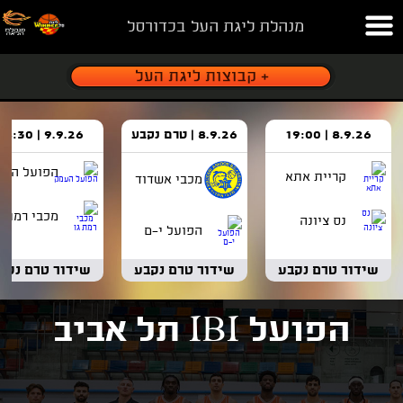
מנהלת ליגת העל בכדורסל
8.9.26 | 19:00
8.9.26 | טרם נקבע
9.9.26 | 18:30
הפועל העמ
קריית אתא
מכבי אשדוד
מכבי רמת ג
נס ציונה
הפועל י-ם
שידור טרם נקבע
שידור טרם נקבע
שידור טרם נקב
הפועל IBI תל אביב