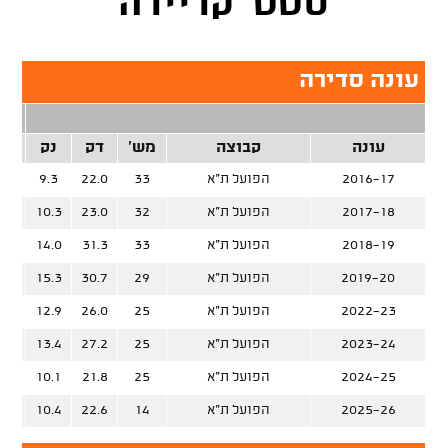
סטט' קריירה
עונה סדירה
2 נק
עונה
קבוצה
מש'
דק
נק
זרק
2016-17
הפועל ת"א
33
22.0
9.3
%
2017-18
הפועל ת"א
32
23.0
10.3
%
2018-19
הפועל ת"א
33
31.3
14.0
%
2019-20
הפועל ת"א
29
30.7
15.3
%
2022-23
הפועל ת"א
25
26.0
12.9
%
2023-24
הפועל ת"א
25
27.2
13.4
%
2024-25
הפועל ת"א
25
21.8
10.1
%
2025-26
הפועל ת"א
14
22.6
10.4
%