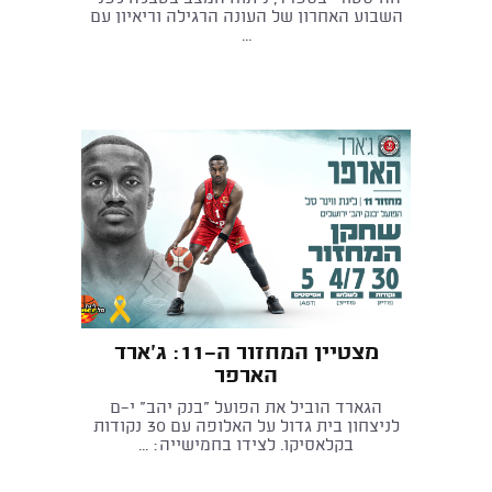
השבוע האחרון של העונה הרגילה וריאיון עם
...
מצטיין המחזור ה־11: ג'ארד
הארפר
הגארד הוביל את הפועל "בנק יהב" י־ם
לניצחון בית גדול על האלופה עם 30 נקודות
בקלאסיקו. לצידו בחמישייה: ...