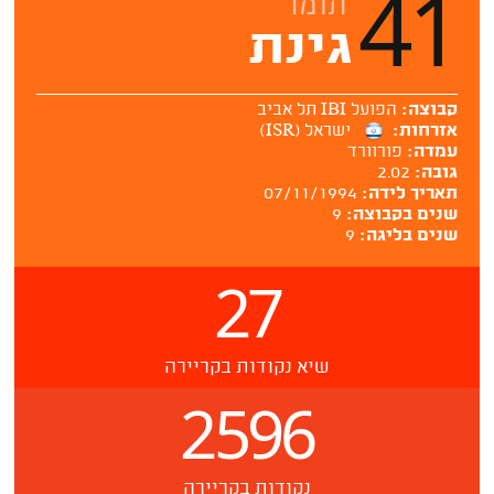
41
תומר
גינת
קבוצה:
הפועל IBI תל אביב
אזרחות:
ישראל (ISR)
עמדה:
פורוורד
גובה:
2.02
תאריך לידה:
07/11/1994
שנים בקבוצה:
9
שנים בליגה:
9
27
שיא נקודות בקריירה
2596
נקודות בקריירה