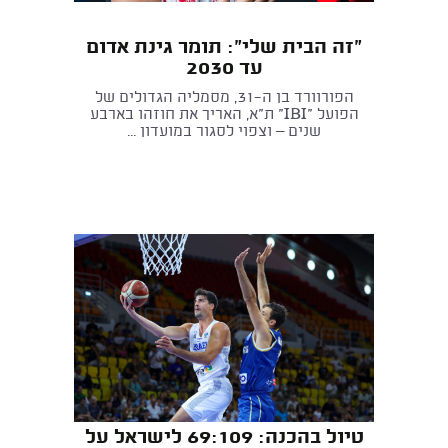
"זה הבית שלי": תומר גינת אדום
עד 2030
הפורוורד בן ה־31, מסמליה הגדולים של
הפועל "IBI" ת"א, האריך את חוזהו בארבע
שנים – וצפוי לסגור במועדון ...
טיול בהכנה: 69:109 לישראל על