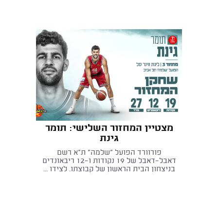
מצטיין המחזור השלישי: תומר
גינת
פורוורד הפועל "שלמה" ת"א רשם
דאבל־דאבל של 19 נקודות ו-12 ריבאונדים
בניצחון הבית הראשון של קבוצתו. לצידו ...