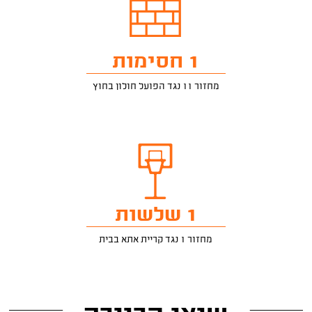
1 חסימות
מחזור 11 נגד הפועל חולון בחוץ
1 שלשות
מחזור 1 נגד קריית אתא בבית