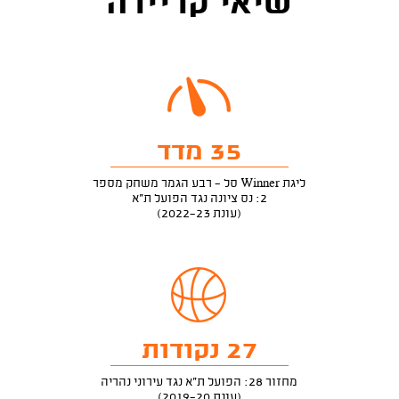
שיאי קריירה
35 מדד
ליגת Winner סל - רבע הגמר משחק מספר
2: נס ציונה נגד הפועל ת"א
(עונת 2022-23)
27 נקודות
מחזור 28: הפועל ת"א נגד עירוני נהריה
(עונת 2019-20)