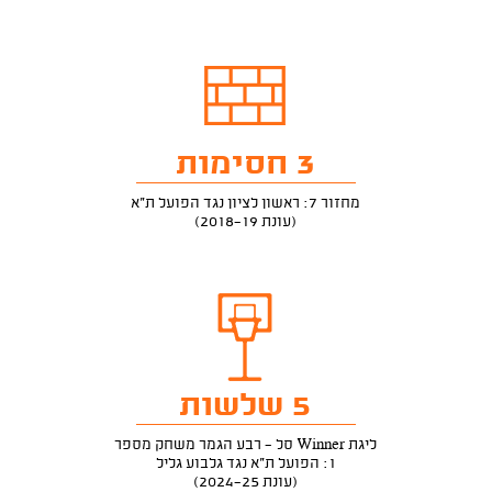
3 חסימות
מחזור 7: ראשון לציון נגד הפועל ת"א
(עונת 2018-19)
5 שלשות
ליגת Winner סל - רבע הגמר משחק מספר
1: הפועל ת"א נגד גלבוע גליל
(עונת 2024-25)