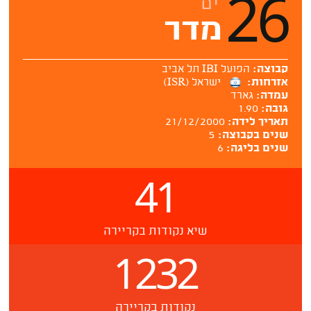
26
ים
מדר
קבוצה:
הפועל IBI תל אביב
אזרחות:
ישראל (ISR)
עמדה:
גארד
גובה:
1.90
תאריך לידה:
21/12/2000
שנים בקבוצה:
5
שנים בליגה:
6
41
שיא נקודות בקריירה
1232
נקודות בקריירה