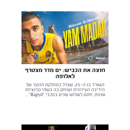
חוצה את הכביש: ים מדר מצטרף
לאלופה
הגארד בן ה־25, שגדל במחלקת הנוער של
היריבה העירונית ושיחק בה בשתי קדנציות
שונות, חתם לשלוש שנים במכבי "Rapyd" ...