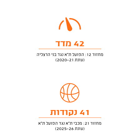
42 מדד
מחזור 12: הפועל ת"א נגד בני הרצליה
(עונת 2020-21)
41 נקודות
מחזור 21: מכבי ת"א נגד הפועל ת"א
(עונת 2025-26)