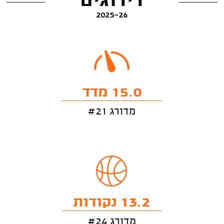
דירוגים
2025-26
15.0 מדד
מדורג #21
13.2 נקודות
מדורג #24