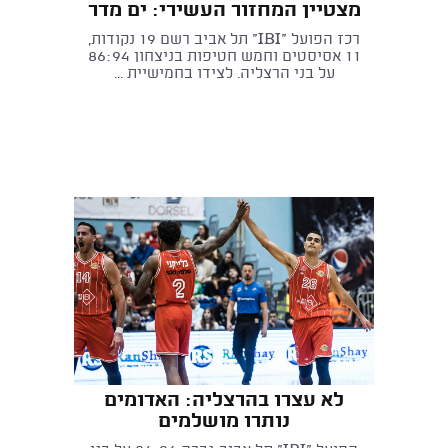
מצטיין המחזור העשירי: ים מדר
רכז הפועל "IBI" תל אביב רשם 19 נקודות,
11 אסיסטים וחמש חטיפות בניצחון 86:94
על בני הרצליה. לצידו בחמישיית ...
לא עצרו בהרצליה: האדומים
נותרו מושלמים