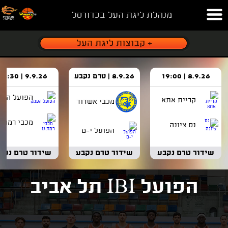
מנהלת ליגת העל בכדורסל
8.9.26 | 19:00
8.9.26 | טרם נקבע
9.9.26 | 18:30
הפועל העמ
קריית אתא
מכבי אשדוד
מכבי רמת ג
נס ציונה
הפועל י-ם
שידור טרם נקבע
שידור טרם נקבע
שידור טרם נקב
הפועל IBI תל אביב