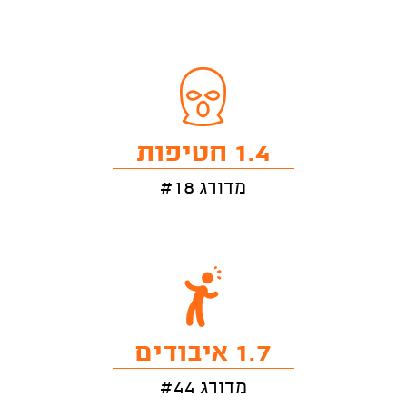
1.4 חטיפות
מדורג #18
1.7 איבודים
מדורג #44