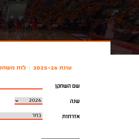
עונת 2025-26
לוח משחק
|
שם השחקן
שנה
אזרחות