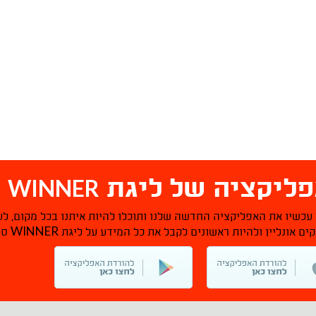
WINNER
ליקציה של ליגת
ס
 עכשיו את האפליקציה החדשה שלנו ותוכלו להיות איתנו בכל מקום, לע
WINNER
ם אונליין ולהיות ראשונים לקבל את כל המידע על ליגת
סל