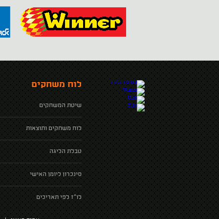
לוח משחקים
שיטת המשחקים
לוח משחקים ותוצאות
טבלת הליגה
סינכרון ליומן האישי
לו"ז לפי תאריכים