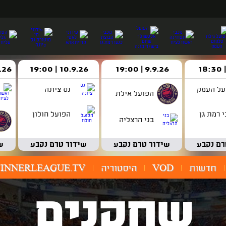
9.9.26 | 19:00
10.9.26 | 19:00
14.9.26 
על העמק
נס ציונה
הפועל אילת
 רמת גן
הפועל חולון
בני הרצליה
רם נקבע
שידור טרם נקבע
שידור טרם נקבע
ש
חדשות
VOD
היסטוריה
INNERLEAGUE.TV
שחקנים