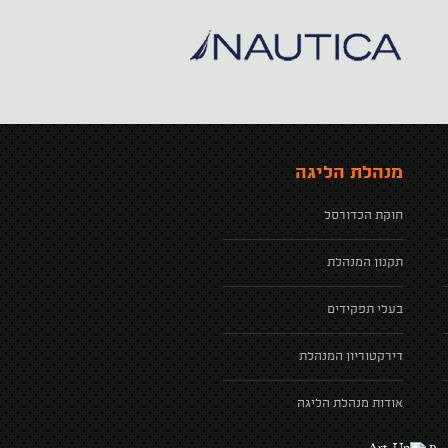
מנהלת הליגה
חוקת הכדורסל
תקנון המנהלת
בעלי תפקידים
דירקטוריון המנהלת
אודות מנהלת הליגה