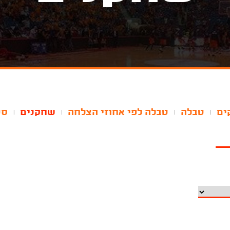
ים
טבלה
טבלה לפי אחוזי הצלחה
שחקנים
סט
|
|
|
|