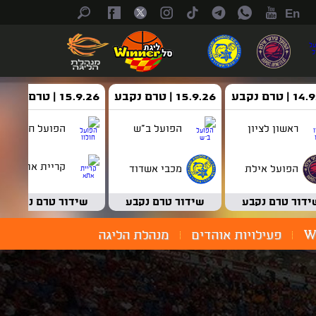
En
| טרם נקבע
15.9.26 | טרם נקבע
15.9.26 | טרם נקבע
ראשון לציון
הפועל ב"ש
הפועל חולון
קריית אתא
הפועל אילת
מכבי אשדוד
ידור טרם נקבע
שידור טרם נקבע
שידור טרם נקבע
W
פעילויות אוהדים
מנהלת הליגה