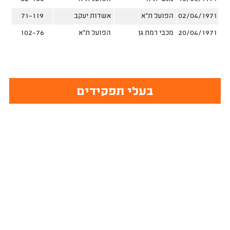
02/04/1971
הפועל ת"א
אשדות יעקב
71-119
20/04/1971
מכבי רמת גן
הפועל ת"א
102-76
בעלי תפקידים