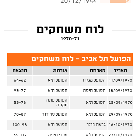
20/12/1944
לוח משחקים
1970-71
הפועל תל אביב - לוח משחקים
תאריך
מארחת
אורחת
תוצאה
11/09/1970
הפועל מגידו
הפועל ת"א
64-62
18/09/1970
הפועל חיפה
הפועל ת"א
93-77
הפועל פתח
25/09/1970
הפועל ת"א
53-76
תקווה
29/09/1970
הפועל ת"א
הפועל ניר דוד
70-87
16/10/1970
גבעת ברנר
הפועל ת"א
100-98
27/10/1970
הפועל ת"א
מכבי חיפה
74-117