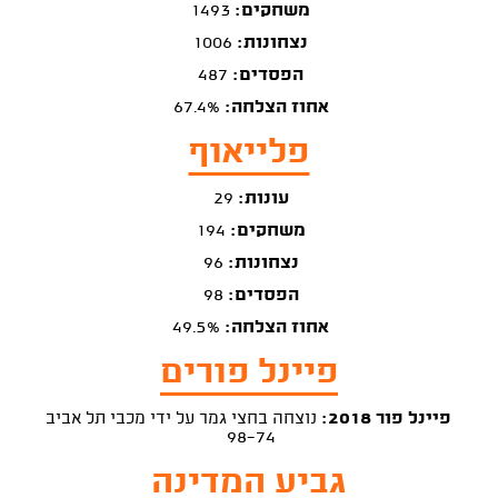
משחקים:
1493
נצחונות:
1006
הפסדים:
487
אחוז הצלחה:
67.4%
פלייאוף
עונות:
29
משחקים:
194
נצחונות:
96
הפסדים:
98
אחוז הצלחה:
49.5%
פיינל פורים
פיינל פור 2018:
נוצחה בחצי גמר על ידי מכבי תל אביב
98-74
גביע המדינה