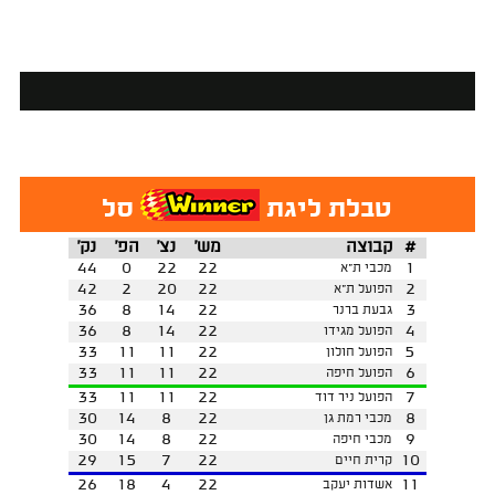
טבלת ליגת
סל
#
קבוצה
מש'
נצ'
הפ'
נק'
44
0
22
22
1
מכבי ת"א
42
2
20
22
2
הפועל ת"א
36
8
14
22
3
גבעת ברנר
36
8
14
22
4
הפועל מגידו
33
11
11
22
5
הפועל חולון
33
11
11
22
6
הפועל חיפה
33
11
11
22
7
הפועל ניר דוד
30
14
8
22
8
מכבי רמת גן
30
14
8
22
9
מכבי חיפה
29
15
7
22
10
קרית חיים
26
18
4
22
11
אשדות יעקב