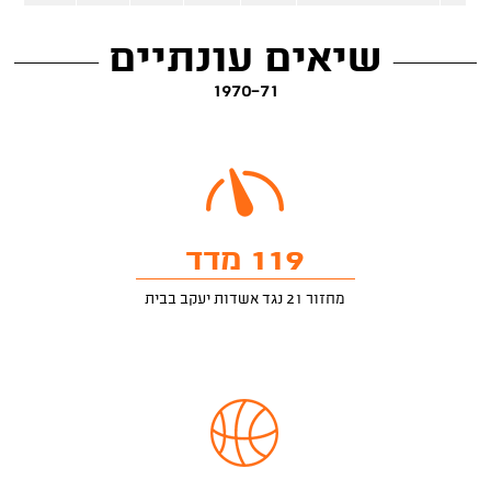
שיאים עונתיים
1970-71
119 מדד
מחזור 21 נגד אשדות יעקב בבית