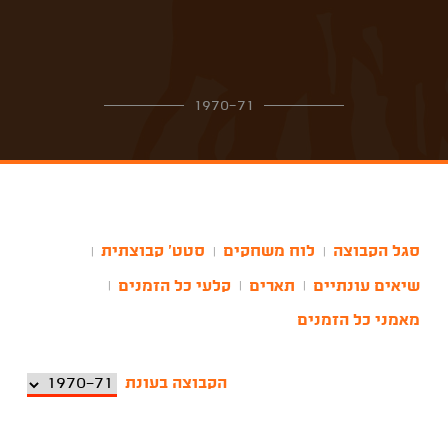
1970-71
סגל הקבוצה
לוח משחקים
סטט' קבוצתית
|
|
|
שיאים עונתיים
תארים
קלעי כל הזמנים
|
|
|
מאמני כל הזמנים
הקבוצה בעונת