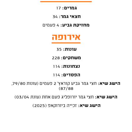
גמרים:
17
חצאי גמר:
34
מחזיקת גביע:
4 פעמים
אירופה
עונות:
35
משחקים:
228
נצחונות:
114
הפסדים:
114
הישג שיא:
חצי גמר גביע קוראץ' 2 פעמים (עונות 79/80,
87/88)
הישג שיא:
חצי גמר יורופליג פעם אחת (עונת 03/04)
הישג שיא:
זכייה ביורוקאפ (2025)