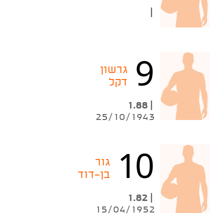
|
9
גרשון
דקל
| 1.88
25/10/1943
10
גור
בן-דוד
| 1.82
15/04/1952