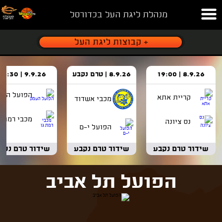
מנהלת ליגת העל בכדורסל
8.9.26 | 19:00
8.9.26 | טרם נקבע
9.9.26 | 18:30
הפועל העמ
קריית אתא
מכבי אשדוד
מכבי רמת ג
נס ציונה
הפועל י-ם
שידור טרם נקבע
שידור טרם נקבע
שידור טרם נקב
הפועל תל אביב