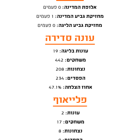
אלופת המדינה:
0 פעמים
מחזיקת גביע המדינה:
1 פעמים
מחזיקת גביע הליגה:
0 פעמים
עונה סדירה
עונות בליגה:
19
משחקים:
442
נצחונות:
208
הפסדים:
234
אחוז הצלחה:
47.1%
פלייאוף
עונות:
2
משחקים:
17
נצחונות:
8