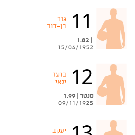
11
גור
בן-דוד
| 1.82
15/04/1952
12
בועז
ינאי
סנטר | 1.99
09/11/1925
13
יעקב