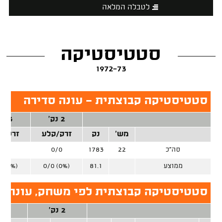
לטבלה המלאה
סטטיסטיקה
1972-73
סטטיסטיקה קבוצתית - עונה סדירה
2 נק'
3 נק'
מש'
נק
זרק/קלע
זרק/ק
סה"כ
22
1783
0/0
0/0
ממוצע
81.1
0/0 (0%)
0 (0%)
סטטיסטיקה קבוצתית לפי משחק, עונה ס
2 נק'
3 נק'