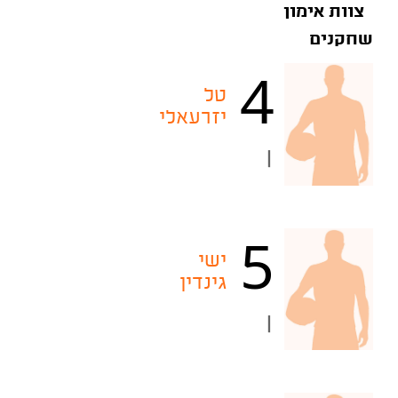
צוות אימון
שחקנים
4
טל
יזרעאלי
|
5
ישי
גינדין
|