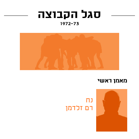
סגל הקבוצה
1972-73
מאמן ראשי
נח
רם זלדמן