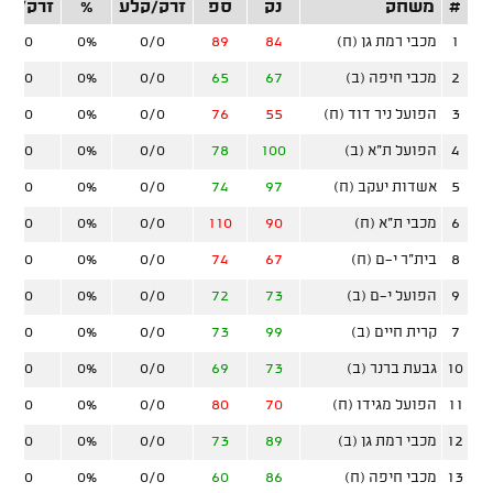
#
משחק
נק
ספ
זרק/קלע
%
זרק/קל
1
מכבי רמת גן (ח)
84
89
0/0
0%
0/0
2
מכבי חיפה (ב)
67
65
0/0
0%
0/0
3
הפועל ניר דוד (ח)
55
76
0/0
0%
0/0
4
הפועל ת"א (ב)
100
78
0/0
0%
0/0
5
אשדות יעקב (ח)
97
74
0/0
0%
0/0
6
מכבי ת"א (ח)
90
110
0/0
0%
0/0
8
בית"ר י-ם (ח)
67
74
0/0
0%
0/0
9
הפועל י-ם (ב)
73
72
0/0
0%
0/0
7
קרית חיים (ב)
99
73
0/0
0%
0/0
10
גבעת ברנר (ב)
73
69
0/0
0%
0/0
11
הפועל מגידו (ח)
70
80
0/0
0%
0/0
12
מכבי רמת גן (ב)
89
73
0/0
0%
0/0
13
מכבי חיפה (ח)
86
60
0/0
0%
0/0