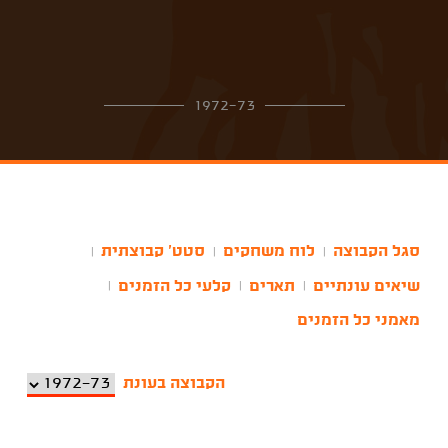
1972-73
סגל הקבוצה
לוח משחקים
סטט' קבוצתית
|
|
|
שיאים עונתיים
תארים
קלעי כל הזמנים
|
|
|
מאמני כל הזמנים
הקבוצה בעונת