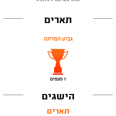
מחזור 2 נגד מכבי חיפה בבית
תארים
גביע המדינה
1 פעמים
הישגים
תארים