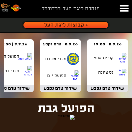
מנהלת ליגת העל בכדורסל
8.9.26 | 19:00
8.9.26 | טרם נקבע
9.9.26 | 18:30
הפועל העמ
קריית אתא
מכבי אשדוד
מכבי רמת ג
נס ציונה
הפועל י-ם
שידור טרם נקבע
שידור טרם נקבע
שידור טרם נקב
הפועל גבת