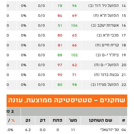
14
הפועל ניר דוד (ב)
96
78
0/0
0%
0/0
15
הפועל ת"א (ח)
69
84
0/0
0%
0/0
16
אשדות יעקב (ב)
104
51
0/0
0%
0/0
17
מכבי ת"א (ב)
65
80
0/0
0%
0/0
18
קרית חיים (ח)
66
81
0/0
0%
0/0
19
בית"ר י-ם (ב)
102
88
0/0
0%
0/0
20
הפועל י-ם (ח)
62
97
0/0
0%
0/0
21
גבעת ברנר (ח)
71
90
0/0
0%
0/0
22
הפועל מגידו (ב)
98
80
0/0
0%
0/0
שחקנים - סטטיסטיקה ממוצעת, עונה סד
2 נק'
#
שם השחקן
מש'
פתח
דק
נק
%
/
זר
04
טל יזרעאלי
11
0
0.0
6.2
0.0%