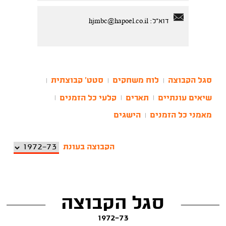
דוא"ל:
hjmbc@hapoel.co.il
סגל הקבוצה
לוח משחקים
סטט' קבוצתית
|
|
|
שיאים עונתיים
תארים
קלעי כל הזמנים
|
|
|
מאמני כל הזמנים
הישגים
|
הקבוצה בעונת
סגל הקבוצה
1972-73