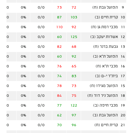
9
הפועל גבת (ח)
72
73
0/0
0%
0/0
10
קרית חיים (ב)
103
87
0/0
0%
0/0
11
מכבי רמת גן (ח)
92
110
0/0
0%
0/0
12
אשדות יעקב (ב)
125
60
0/0
0%
0/0
13
גבעת ברנר (ח)
68
82
0/0
0%
0/0
14
הפועל ת"א (ב)
92
60
0/0
0%
0/0
16
מכבי ת"א (ח)
65
76
0/0
0%
0/0
17
בית"ר י-ם (ב)
83
74
0/0
0%
0/0
15
הפועל מגידו (ח)
73
78
0/0
0%
0/0
18
הפועל ניר דוד (ח)
75
84
0/0
0%
0/0
19
מכבי חיפה (ב)
122
77
0/0
0%
0/0
20
הפועל גבת (ב)
97
62
0/0
0%
0/0
21
קרית חיים (ח)
96
70
0/0
0%
0/0