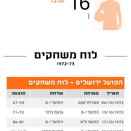
16
טלבר
|
לוח משחקים
1972-73
הפועל ירושלים - לוח משחקים
תאריך
מארחת
אורחת
תוצאה
06/10/1972
אשדות יעקב
הפועל י-ם
67-53
13/10/1972
הפועל י-ם
גבעת ברנר
71-72
17/10/1972
הפועל ת"א
הפועל י-ם
84-81
(1)