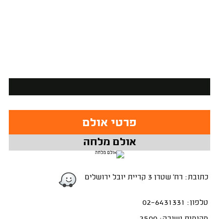
פרטי אולם
אולם מלחה
כתובת: רח' שטרן 3 קריית יובל ירושלים
טלפון: 02-6431331