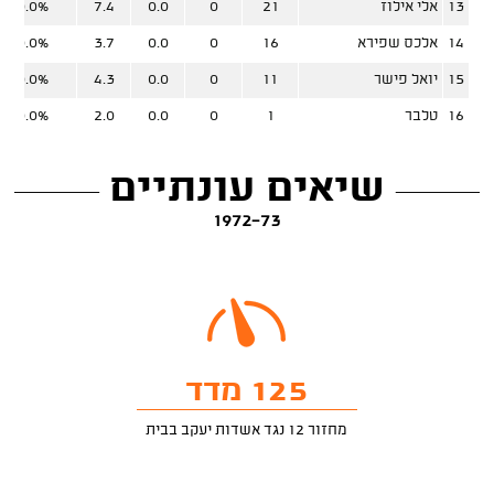
13
אלי אילוז
21
0
0.0
7.4
0.0%
14
אלכס שפירא
16
0
0.0
3.7
0.0%
15
יואל פישר
11
0
0.0
4.3
0.0%
16
טלבר
1
0
0.0
2.0
0.0%
שיאים עונתיים
1972-73
125 מדד
מחזור 12 נגד אשדות יעקב בבית