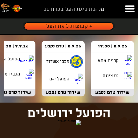
מנהלת ליגת העל בכדורסל
8.9.26 | 19:00
8.9.26 | טרם נקבע
9.9.26 | 18:30
הפועל העמ
קריית אתא
מכבי אשדוד
מכבי רמת ג
נס ציונה
הפועל י-ם
שידור טרם נקבע
שידור טרם נקבע
שידור טרם נקב
הפועל ירושלים