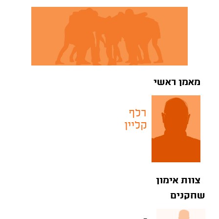
מאמן ראשי
רלף
קליין
צוות אימון
שחקנים