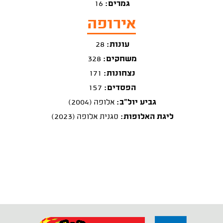
גמרים:
16
אירופה
עונות:
28
משחקים:
328
נצחונות:
171
הפסדים:
157
גביע יול"ב:
אלופה (2004)
ליגת האלופות:
סגנית אלופה (2023)