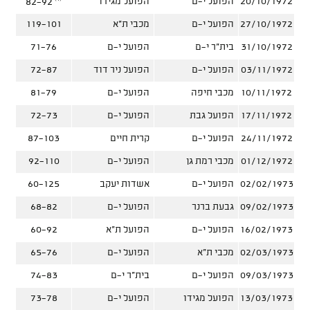
20/10/1972
הפועל י-ם
הפועל מגידו
82-92
27/10/1972
הפועל י-ם
מכבי ת"א
119-101
31/10/1972
בית"ר י-ם
הפועל י-ם
71-76
03/11/1972
הפועל י-ם
הפועל ניר דוד
72-87
10/11/1972
מכבי חיפה
הפועל י-ם
81-79
17/11/1972
הפועל גבת
הפועל י-ם
72-73
24/11/1972
הפועל י-ם
קרית חיים
87-103
01/12/1972
מכבי רמת גן
הפועל י-ם
92-110
02/02/1973
הפועל י-ם
אשדות יעקב
60-125
09/02/1973
גבעת ברנר
הפועל י-ם
68-82
16/02/1973
הפועל י-ם
הפועל ת"א
60-92
02/03/1973
מכבי ת"א
הפועל י-ם
65-76
09/03/1973
הפועל י-ם
בית"ר י-ם
74-83
13/03/1973
הפועל מגידו
הפועל י-ם
73-78