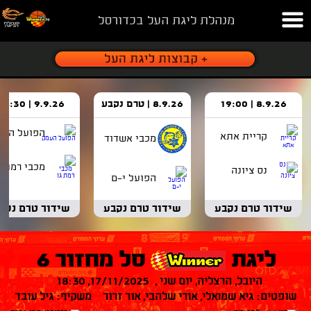
מנהלת ליגת העל בכדורסל
8.9.26 | 19:00
8.9.26 | טרם נקבע
9.9.26 | 18:30
הפועל העמ
קריית אתא
מכבי אשדוד
מכבי רמת ג
נס ציונה
הפועל י-ם
שידור טרם נקבע
שידור טרם נקבע
שידור טרם נקב
ליגת
סל מחזור 6
היובל, הרצליה, יום שני , 17/11/2025, 18:30
שופטים: גיא שמואלי, אורי שלהבי, אור זרור משקיף: גיל עובד