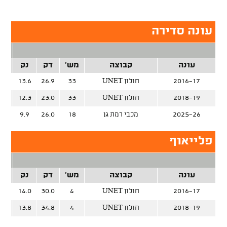
עונה סדירה
2 נק
עונה
קבוצה
מש'
דק
נק
זרק
2016-17
UNET חולון
33
26.9
13.6
%
2018-19
UNET חולון
33
23.0
12.3
%
2025-26
מכבי רמת גן
18
26.0
9.9
%
פלייאוף
2 נק
עונה
קבוצה
מש'
דק
נק
זרק
2016-17
UNET חולון
4
30.0
14.0
%
2018-19
UNET חולון
4
34.8
13.8
%