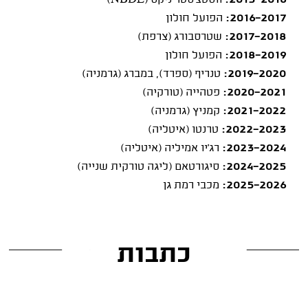
2015-2016:
ווסטצ'סטר ניקס (
NBDL
)
2016-2017:
הפועל חולון
2017-2018:
שטרסבורג (צרפת)
2018-2019:
הפועל חולון
2019-2020:
טנריף (ספרד), במברג (גרמניה)
2020-2021:
פטהייה (טורקיה)
2021-2022:
קמניץ (גרמניה)
2022-2023:
טרנטו (איטליה)
2023-2024:
רג'יו אמיליה (איטליה)
2024-2025:
סיגורטאם (ליגה טורקית שנייה)
2025-2026:
מכבי רמת גן
כתבות