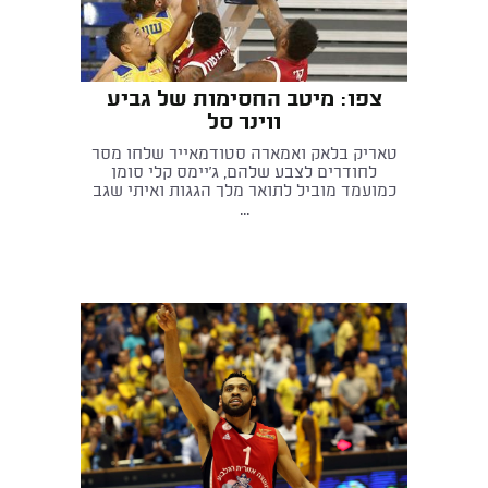
צפו: מיטב החסימות של גביע
ווינר סל
טאריק בלאק ואמארה סטודמאייר שלחו מסר
לחודרים לצבע שלהם, ג'יימס קלי סומן
כמועמד מוביל לתואר מלך הגגות ואיתי שגב
...