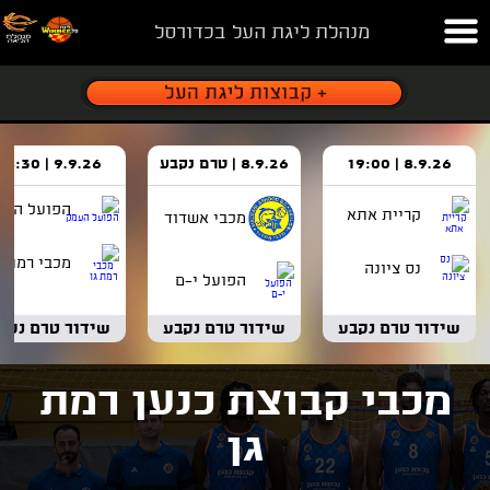
מנהלת ליגת העל בכדורסל
8.9.26 | 19:00
8.9.26 | טרם נקבע
9.9.26 | 18:30
הפועל העמ
קריית אתא
מכבי אשדוד
מכבי רמת ג
נס ציונה
הפועל י-ם
שידור טרם נקבע
שידור טרם נקבע
שידור טרם נקב
מכבי קבוצת כנען רמת
גן