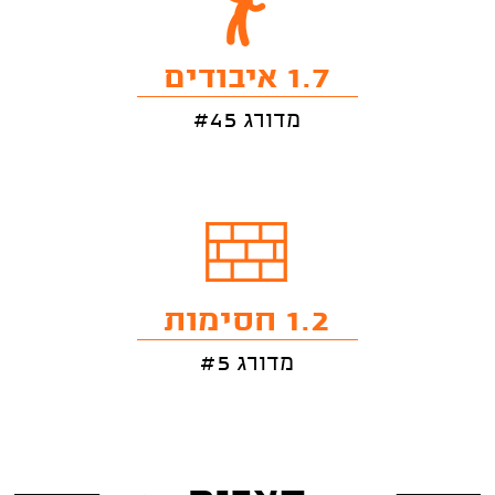
1.7 איבודים
מדורג #45
1.2 חסימות
מדורג #5