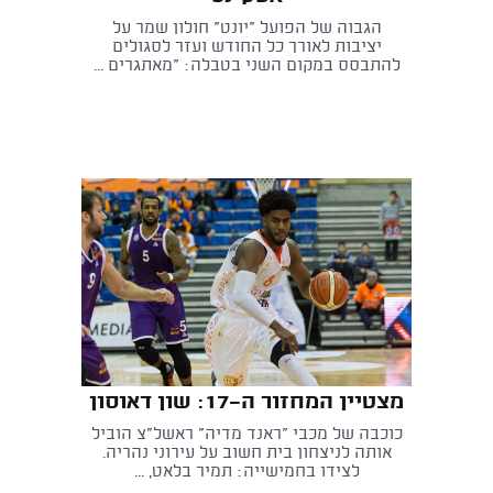
הגבוה של הפועל "יונט" חולון שמר על
יציבות לאורך כל החודש ועזר לסגולים
להתבסס במקום השני בטבלה: "מאתגרים ...
מצטיין המחזור ה-17: שון דאוסון
כוכבה של מכבי "ראנד מדיה" ראשל"צ הוביל
אותה לניצחון בית חשוב על עירוני נהריה.
לצידו בחמישייה: תמיר בלאט, ...