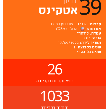
39
דריון
אטקינס
קבוצה:
מכבי קבוצת כנען רמת גן
אזרחות:
ארה''ב (USA)
עמדה:
פורוורד
גובה:
2.03
תאריך לידה:
17/09/1992
שנים בקבוצה:
1
שנים בליגה:
3
26
שיא נקודות בקריירה
1033
נקודות בקריירה