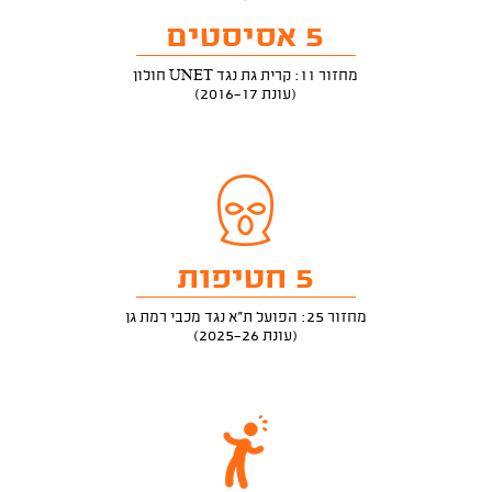
5 אסיסטים
מחזור 11: קרית גת נגד UNET חולון
(עונת 2016-17)
5 חטיפות
מחזור 25: הפועל ת"א נגד מכבי רמת גן
(עונת 2025-26)