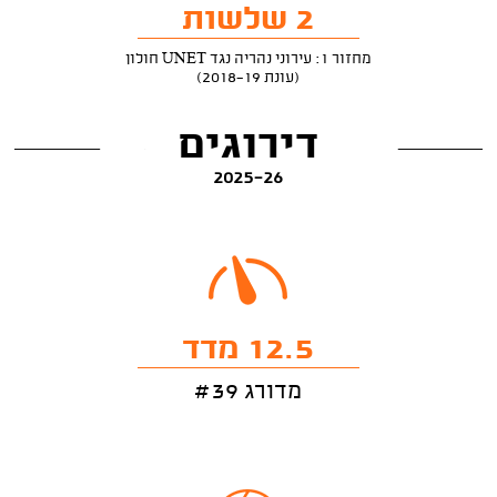
2 שלשות
מחזור 1: עירוני נהריה נגד UNET חולון
(עונת 2018-19)
דירוגים
2025-26
12.5 מדד
מדורג #39