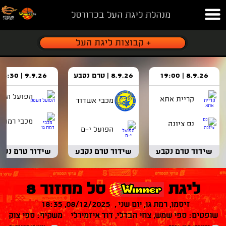
מנהלת ליגת העל בכדורסל
8.9.26 | 19:00
8.9.26 | טרם נקבע
9.9.26 | 18:30
הפועל העמ
קריית אתא
מכבי אשדוד
מכבי רמת ג
נס ציונה
הפועל י-ם
שידור טרם נקבע
שידור טרם נקבע
שידור טרם נקב
ליגת
סל מחזור 8
זיסמן, רמת גן, יום שני , 08/12/2025, 18:35
שופטים: ספי שמש, צחי הבדלי, דוד איזמירלי משקיף: ספי צוק