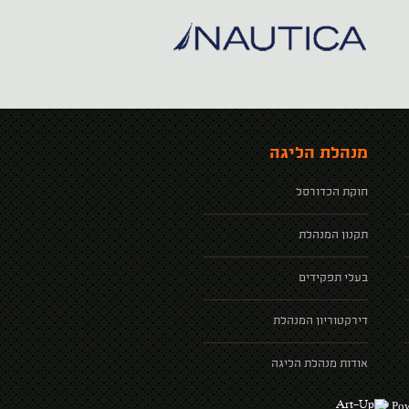
מנהלת הליגה
חוקת הכדורסל
תקנון המנהלת
בעלי תפקידים
דירקטוריון המנהלת
אודות מנהלת הליגה
Pow