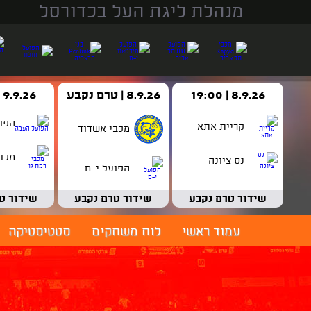
מנהלת ליגת העל בכדורסל
8.9.26 | 19:00
8.9.26 | טרם נקבע
9.9.26 | 18:30
הפו
קריית אתא
מכבי אשדוד
מכבי
נס ציונה
הפועל י-ם
שידור טרם נקבע
שידור טרם נקבע
שידור ט
עמוד ראשי
לוח משחקים
סטטיסטיקה