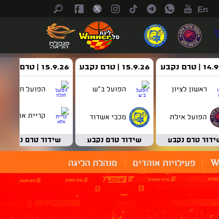
En
| טרם נקבע
15.9.26 | טרם נקבע
15.9.26 | טרם נקבע
ראשון לציון
הפועל ב"ש
הפועל חולון
קריית אתא
הפועל אילת
מכבי אשדוד
ידור טרם נקבע
שידור טרם נקבע
שידור טרם נקבע
W
פעילויות אוהדים
מנהלת הליגה