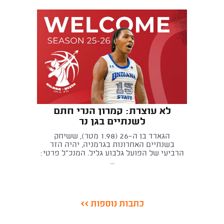
לא עוצרת: קמרון הנרי חתם
לשנתיים בגן נר
הגארד בן ה־26 (1.98 מטר), ששיחק
בשנתיים האחרונות בגרמניה, יהיה הזר
הרביעי של הפועל גלבוע גליל. המנכ"ל פרטי:
...
כתבות נוספות >>