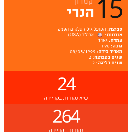
15
קמרון
הנרי
קבוצה:
הפועל גילת טלקום העמק
אזרחות:
ארה''ב (USA)
עמדה:
גארד
גובה:
1.98
תאריך לידה:
08/03/1999
שנים בקבוצה:
2
שנים בליגה:
2
24
שיא נקודות בקריירה
264
נקודות בקריירה