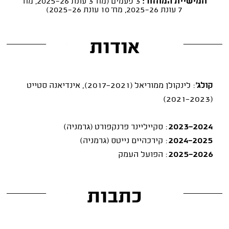
חמישיית המחזור:
3 פעמים (מח' 3 עונת 2025-26, מח'
7 עונת 2025-26, מח' 10 עונת 2025-26)
אודות
קולג'
: לינקולן ממוריאל (2017-2021), אינדיאנה סטייט
(2021-2023)
2023-2024
: סקייליינר פרנקפורט (גרמניה)
2024-2025
: קירכהיים נייטס (גרמניה)
2025-2026
: הפועל העמק
כתבות