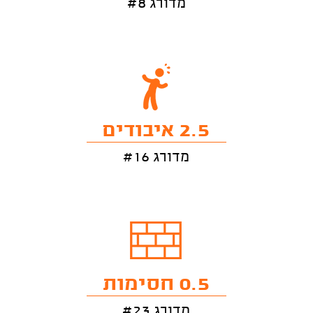
מדורג #8
2.5 איבודים
מדורג #16
0.5 חסימות
מדורג #23