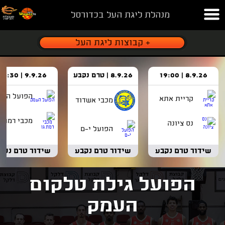
מנהלת ליגת העל בכדורסל
8.9.26 | 19:00
8.9.26 | טרם נקבע
9.9.26 | 18:30
הפועל העמ
קריית אתא
מכבי אשדוד
מכבי רמת ג
נס ציונה
הפועל י-ם
שידור טרם נקבע
שידור טרם נקבע
שידור טרם נקב
הפועל גילת טלקום
העמק