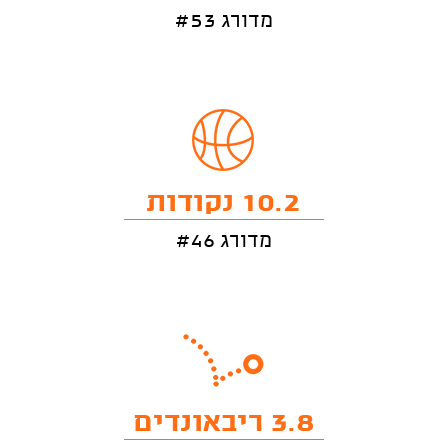
מדורג #53
10.2 נקודות
מדורג #46
3.8 ריבאונדים