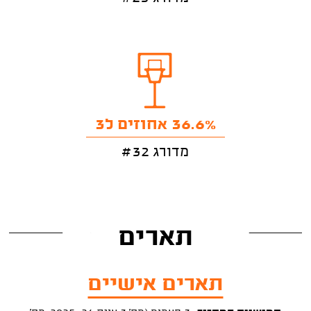
36.6% אחוזים ל3
מדורג #32
תארים
תארים אישיים