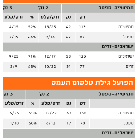
חמישייה-ספסל
2 נק'
3 נק'
דק
נק
זרק/קלע
%
זרק/קלע
חמישייה
113
42
13/25
52%
4/15
ספסל
87
47
9/14
64%
7/19
ישראלים-זרים
ישראלים
123
58
12/17
71%
9/25
זרים
77
31
10/22
45%
2/9
הפועל גילת טלקום העמק
חמישייה-ספסל
2 נק'
3 נק'
דק
נק
זרק/קלע
%
זרק/קלע
חמישייה
130
47
12/22
55%
6/25
%
ספסל
70
17
6/12
50%
1/10
%
ישראלים-זרים