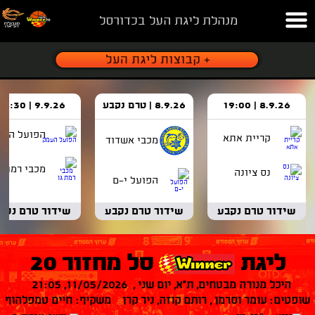
מנהלת ליגת העל בכדורסל
8.9.26 | 19:00
8.9.26 | טרם נקבע
9.9.26 | 18:30
הפועל העמ
קריית אתא
מכבי אשדוד
מכבי רמת ג
נס ציונה
הפועל י-ם
שידור טרם נקבע
שידור טרם נקבע
שידור טרם נקב
ליגת
סל מחזור 20
היכל מנורה מבטחים, ת"א, יום שני , 11/05/2026, 21:05
שופטים: עומר וסרמן , רותם קוזה, ניר קרן משקיף: חיים טמפלהוף