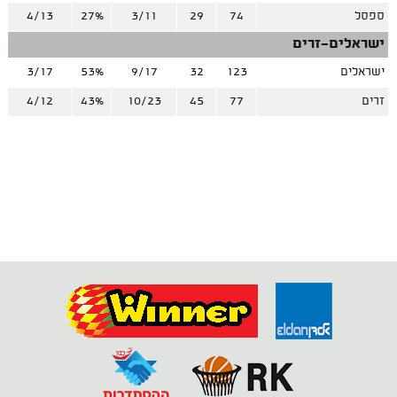
ספסל
74
29
3/11
27%
4/13
ישראלים-זרים
ישראלים
123
32
9/17
53%
3/17
זרים
77
45
10/23
43%
4/12