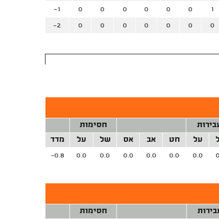
-1
0
0
0
0
0
0
1
-2
0
0
0
0
0
0
0
בירות
חסימות
על
חט
אב
אס
של
על
מדד
-0.8
0.0
0.0
0.0
0.0
0.0
0.0
0
בירות
חסימות