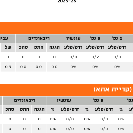
2025-26
2 נק'
3 נק'
עונשין
ריבאונדים
עביר
זרק/קלע
זרק/קלע
זרק/קלע
הגנה
התק
סהכ
של
1
0
0
0
0/0
0/2
0/0
0.3
0.0
0.0
0.0
0%
0%
0%
(קריית אתא)
3 נק'
עונשין
ריבאונדים
ע
%
זרק/קלע
%
זרק/קלע
%
הגנה
התק
סהכ
0
0
0
0%
0/0
0%
0/0
0%
0
0
0
0%
0/0
0%
0/0
0%