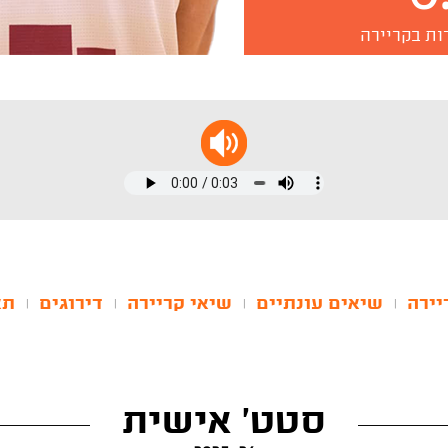
ות בקריירה
יירה
שיאים עונתיים
שיאי קריירה
דירוגים
תא
|
|
|
|
סטט' אישית