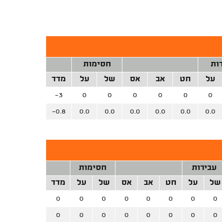
ות
חסימות
על
חט
אב
אס
של
על
מדד
-3
0
0
0
0
0
0
-0.8
0.0
0.0
0.0
0.0
0.0
0.0
עבירות
חסימות
של
על
חט
אב
אס
של
על
מדד
0
0
0
0
0
0
0
0
0
0
0
0
0
0
0
0