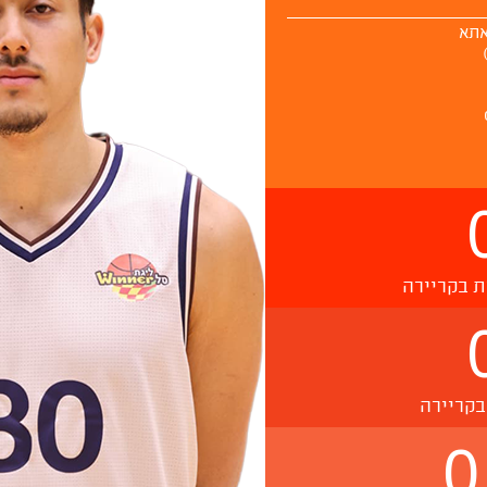
אתא
ת בקריירה
בקריירה
0