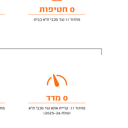
0 חטיפות
מחזור 11 נגד מכבי ת"א בבית
0 מדד
מחזור 11: קריית אתא נגד מכבי ת"א
מחזור 11: קריי
(עונת 2025-26)