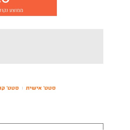
ממוצע נקוד
סטט' אישית
סטט' קר
|