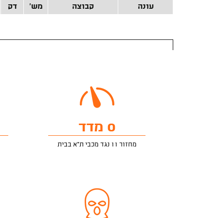
עונה
קבוצה
מש'
דק
0 מדד
מחזור 11 נגד מכבי ת"א בבית