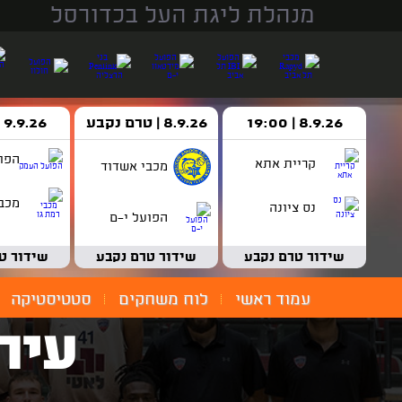
מנהלת ליגת העל בכדורסל
8.9.26 | 19:00
8.9.26 | טרם נקבע
9.9.26 | 18:30
הפו
קריית אתא
מכבי אשדוד
מכבי
נס ציונה
הפועל י-ם
שידור טרם נקבע
שידור טרם נקבע
שידור ט
עמוד ראשי
לוח משחקים
סטטיסטיקה
עיר