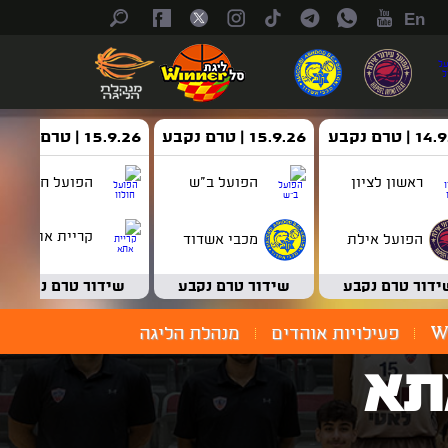
En
| טרם נקבע
15.9.26 | טרם נקבע
15.9.26 | טרם נקבע
ראשון לציון
הפועל ב"ש
הפועל חולון
קריית אתא
הפועל אילת
מכבי אשדוד
ידור טרם נקבע
שידור טרם נקבע
שידור טרם נקבע
W
פעילויות אוהדים
מנהלת הליגה
תא