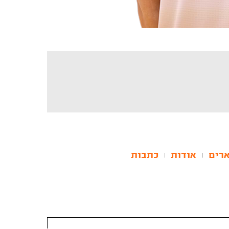
רים
אודות
כתבות
|
|