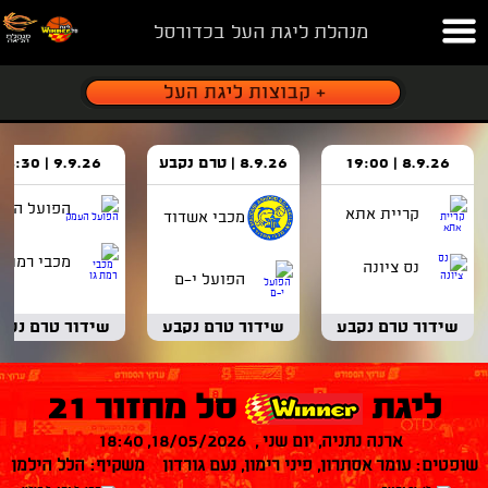
מנהלת ליגת העל בכדורסל
8.9.26 | 19:00
8.9.26 | טרם נקבע
9.9.26 | 18:30
הפועל העמ
קריית אתא
מכבי אשדוד
מכבי רמת ג
נס ציונה
הפועל י-ם
שידור טרם נקבע
שידור טרם נקבע
שידור טרם נקב
ליגת
סל מחזור 21
ארנה נתניה, יום שני , 18/05/2026, 18:40
שופטים: עומר אסתרון, פיני רימון, נעם גורדון משקיף: הלל הילמן