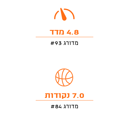
4.8 מדד
מדורג #93
7.0 נקודות
מדורג #84