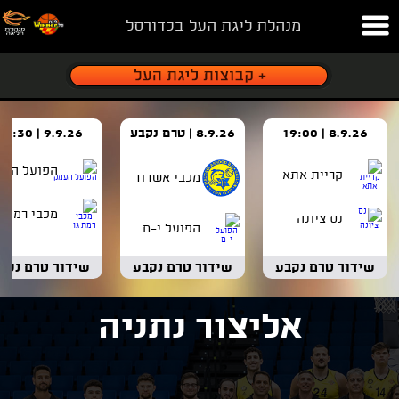
מנהלת ליגת העל בכדורסל
8.9.26 | 19:00
8.9.26 | טרם נקבע
9.9.26 | 18:30
הפועל העמ
קריית אתא
מכבי אשדוד
מכבי רמת ג
נס ציונה
הפועל י-ם
שידור טרם נקבע
שידור טרם נקבע
שידור טרם נקב
אליצור נתניה