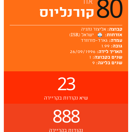
80
אור
קורנליוס
קבוצה:
אליצור נתניה
אזרחות:
ישראל (ISR)
עמדה:
גארד-פורוורד
גובה:
1.99
תאריך לידה:
26/09/1996
שנים בקבוצה:
1
שנים בליגה:
9
23
שיא נקודות בקריירה
888
נקודות בקריירה