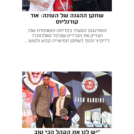
שחקן ההגנה של העונה: אור
קורנליוס
הסווינגמן המשיך בפריחה המאוחרת שלו,
הצדיק את הקרדיט שקיבל מאלכסנדר
דז'יקיץ' והפך לשחקן חמישייה קבוע ולעוגן ...
"יש לנו את הקהל הכי טוב