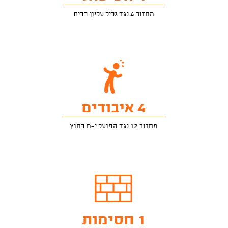
מחזור 4 נגד גליל עליון בבית
4 איבודים
מחזור 12 נגד הפועל י-ם בחוץ
1 חסימות