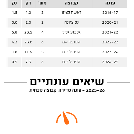
עונה
קבוצה
מש'
דק
נק
זרק
2016-17
ראשון לציון
2
1.0
1.5
2020-21
נס ציונה
2
2.0
0.0
2021-22
גלבוע גליל
4
23.5
5.8
%
2022-23
הפועל י-ם
6
23.0
4.2
%
2023-24
הפועל י-ם
5
11.4
1.8
%
2024-25
הפועל י-ם
6
7.3
0.5
שיאים עונתיים
2025-26 - עונה סדירה, קבוצה נוכחית