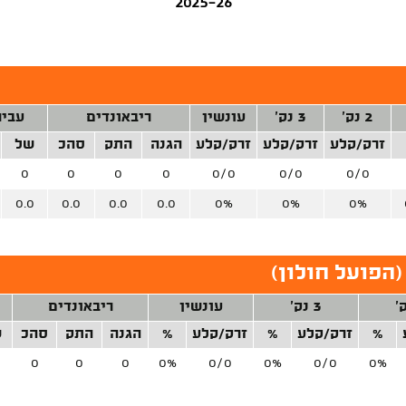
2025-26
2 נק'
3 נק'
עונשין
ריבאונדים
עביר
זרק/קלע
זרק/קלע
זרק/קלע
הגנה
התק
סהכ
של
0
0
0
0
0/0
0/0
0/0
0.0
0.0
0.0
0.0
0%
0%
0%
הפועל חולון)
3 נק'
עונשין
ריבאונדים
%
זרק/קלע
%
זרק/קלע
%
הגנה
התק
סהכ
ש
0
0
0
0%
0/0
0%
0/0
0%