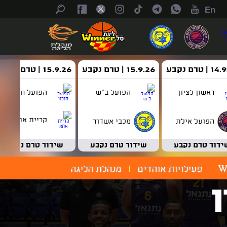
En
| טרם נקבע
15.9.26 | טרם נקבע
15.9.26 | טרם נקבע
ראשון לציון
הפועל ב"ש
הפועל חולון
קריית אתא
הפועל אילת
מכבי אשדוד
ידור טרם נקבע
שידור טרם נקבע
שידור טרם נקבע
W
פעילויות אוהדים
מנהלת הליגה
ן