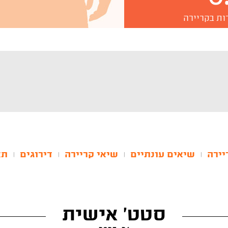
ות בקריירה
יירה
שיאים עונתיים
שיאי קריירה
דירוגים
תא
|
|
|
|
סטט' אישית