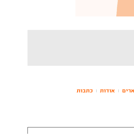
רים
אודות
כתבות
|
|