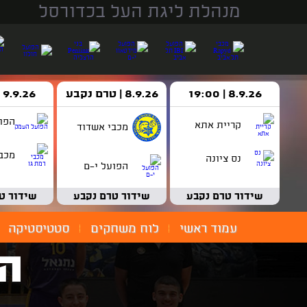
מנהלת ליגת העל בכדורסל
8.9.26 | 19:00
8.9.26 | טרם נקבע
9.9.26 | 18:30
הפו
קריית אתא
מכבי אשדוד
מכבי
נס ציונה
הפועל י-ם
שידור טרם נקבע
שידור טרם נקבע
שידור ט
עמוד ראשי
לוח משחקים
סטטיסטיקה
הפ