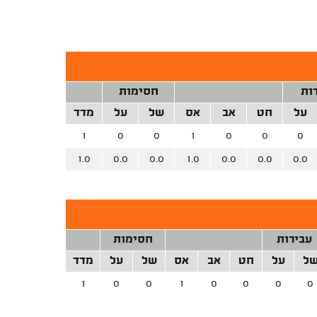
ות
חסימות
על
חט
אב
אס
של
על
מדד
1
0
0
1
0
0
0
1.0
0.0
0.0
1.0
0.0
0.0
0.0
עבירות
חסימות
ל
על
חט
אב
אס
של
על
מדד
1
0
0
1
0
0
0
0