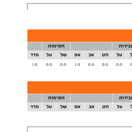
בירות
חסימות
על
חט
אב
אס
של
על
מדד
1.0
0.0
0.0
1.0
0.0
0.0
0.0
0
בירות
חסימות
על
חט
אב
אס
של
על
מדד