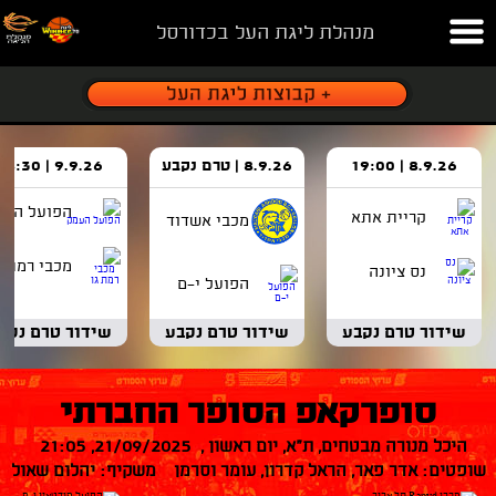
מנהלת ליגת העל בכדורסל
8.9.26 | 19:00
8.9.26 | טרם נקבע
9.9.26 | 18:30
הפועל העמ
קריית אתא
מכבי אשדוד
מכבי רמת ג
נס ציונה
הפועל י-ם
שידור טרם נקבע
שידור טרם נקבע
שידור טרם נקב
סופרקאפ הסופר החברתי
היכל מנורה מבטחים, ת"א, יום ראשון , 21/09/2025, 21:05
שופטים: אדר פאר, הראל קדרון, עומר וסרמן משקיף: יהלום שאול