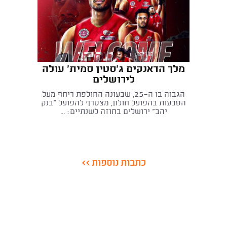
מלך הדאנקים ג'סטין סמית' עולה
לירושלים
הגבוה בן ה־25, שבעונה החולפת ריחף מעל
הטבעות בהפועל חולון, מצטרף להפועל "בנק
יהב" ירושלים בחוזה לשנתיים: ...
כתבות נוספות >>