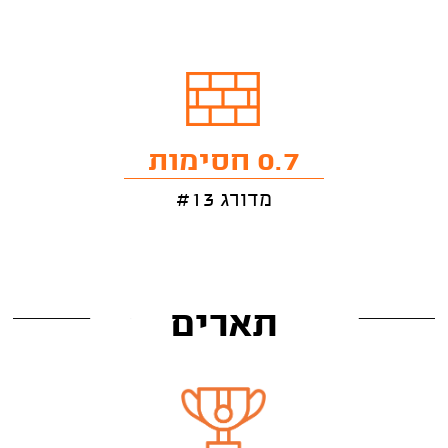
0.7 חסימות
מדורג #13
תארים