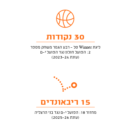
30 נקודות
ליגת Winner סל - רבע הגמר משחק מספר
2: הפועל חולון נגד הפועל י-ם
(עונת 2023-24)
15 ריבאונדים
מחזור 18: הפועל י-ם נגד בני הרצליה
(עונת 2025-26)