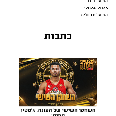
הפועל חולון
2024-2026:
הפועל ירושלים
כתבות
השחקן השישי של העונה: ג'סטין