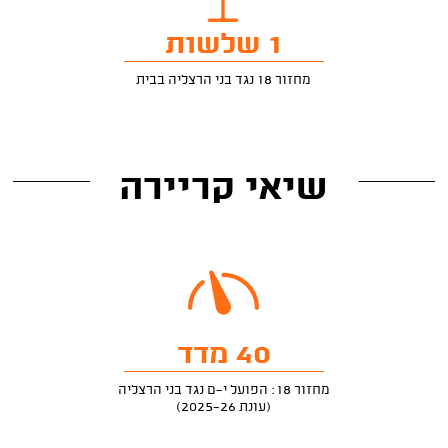
1 שלשות
מחזור 18 נגד בני הרצליה בבית
שיאי קריירה
40 מדד
מחזור 18: הפועל י-ם נגד בני הרצליה
(עונת 2025-26)