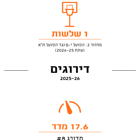
1 שלשות
מחזור 2: הפועל י-ם נגד הפועל ת"א
(עונת 2024-25)
דירוגים
2025-26
17.6 מדד
מדורג #8