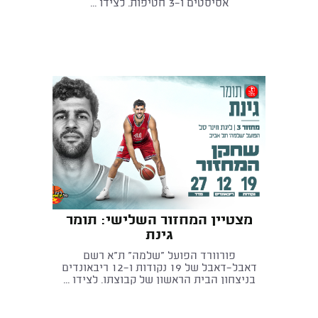
אסיסטים ו־3 חטיפות. לצידו ...
מצטיין המחזור השלישי: תומר
גינת
פורוורד הפועל "שלמה" ת"א רשם
דאבל־דאבל של 19 נקודות ו-12 ריבאונדים
בניצחון הבית הראשון של קבוצתו. לצידו ...