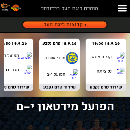
מנהלת ליגת העל בכדורסל
8.9.26 | 19:00
8.9.26 | טרם נקבע
9.9.26 | 18:30
הפועל העמ
קריית אתא
מכבי אשדוד
מכבי רמת ג
נס ציונה
הפועל י-ם
שידור טרם נקבע
שידור טרם נקבע
שידור טרם נקב
הפועל מידטאון י-ם