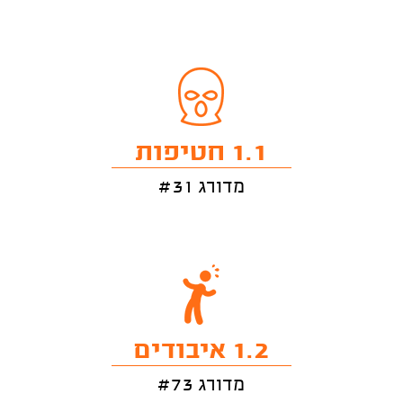
1.1 חטיפות
מדורג #31
1.2 איבודים
מדורג #73