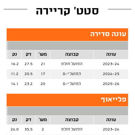
סטט' קריירה
עונה סדירה
2 נק
עונה
קבוצה
מש'
דק
נק
זרק
2023-24
הפועל חולון
21
27.5
16.2
%
2024-25
הפועל י-ם
17
20.5
11.2
%
2025-26
הפועל י-ם
20
23.2
14.1
%
פלייאוף
2 נק
עונה
קבוצה
מש'
דק
נק
זרק
2023-24
הפועל חולון
2
35.5
24.0
%