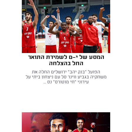
המסע של י־ם לשמירת התואר
החל בהצלחה
הפועל "בנק יהב" ירושלים החלה את
משחקיה בגביע ווינר סל עם ניצחון ביתי על
עירוני "חי מוטורס" נס ...