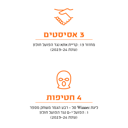
3 אסיסטים
מחזור 13: קריית אתא נגד הפועל חולון
(עונת 2023-24)
4 חטיפות
ליגת Winner סל - רבע הגמר משחק מספר
1: הפועל י-ם נגד הפועל חולון
(עונת 2023-24)