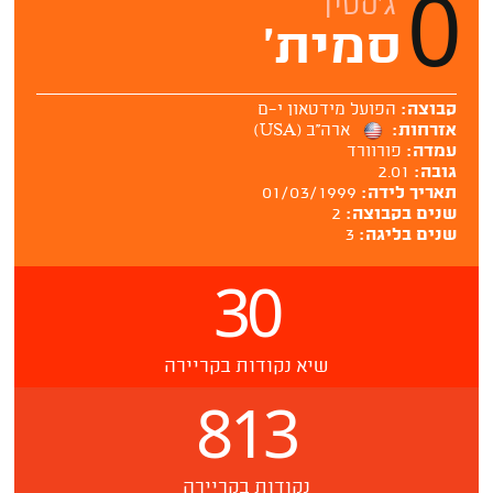
0
ג'סטין
סמית'
קבוצה:
הפועל מידטאון י-ם
אזרחות:
ארה''ב (USA)
עמדה:
פורוורד
גובה:
2.01
תאריך לידה:
01/03/1999
שנים בקבוצה:
2
שנים בליגה:
3
30
שיא נקודות בקריירה
813
נקודות בקריירה