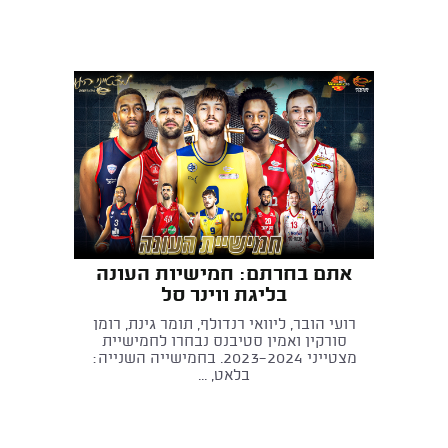
אתם בחרתם: חמישיות העונה
בליגת ווינר סל
רועי הובר, ליוואי רנדולף, תומר גינת, רומן
סורקין ואמין סטיבנס נבחרו לחמישיית
מצטייני 2023-2024. בחמישייה השנייה:
בלאט, ...