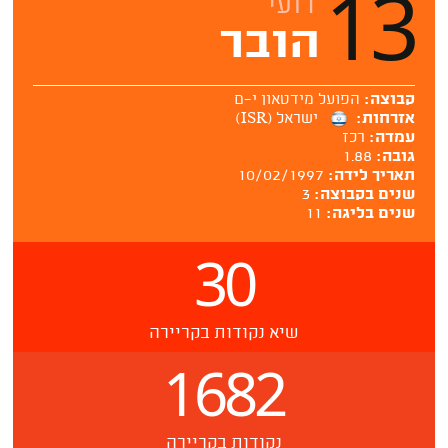
13
רועי
הובר
קבוצה:
הפועל מידטאון י-ם
אזרחות:
ישראל (ISR)
עמדה:
רכז
גובה:
1.88
תאריך לידה:
10/02/1997
שנים בקבוצה:
3
שנים בליגה:
11
30
שיא נקודות בקריירה
1682
נקודות בקריירה