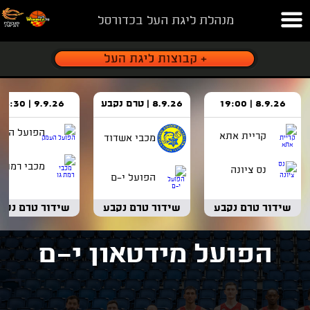
מנהלת ליגת העל בכדורסל
8.9.26 | 19:00
8.9.26 | טרם נקבע
9.9.26 | 18:30
הפועל העמ
קריית אתא
מכבי אשדוד
מכבי רמת ג
נס ציונה
הפועל י-ם
שידור טרם נקבע
שידור טרם נקבע
שידור טרם נקב
הפועל מידטאון י-ם