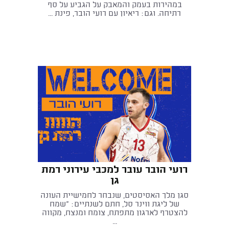
במהירות בעמק והמאבק על הגביע על סף
רתיחה. וגם: ריאיון עם רועי הובר, פינת ...
רועי הובר עובר למכבי עירוני רמת
גן
סגן מלך האסיסטים, שנבחר לחמישיית העונה
של ליגת ווינר סל, חתם לשנתיים: "שמח
להצטרף לארגון מתפתח, צומח ומנצח, מקווה
...