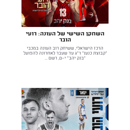
השחקן השישי של העונה: רועי
הובר
הרכז הישראלי, ששיחק רוב העונה במכבי
"קבוצת כנען" ר"ג עד שעבר לאחרונה להפועל
"בנק יהב" י־ם, רשם ...