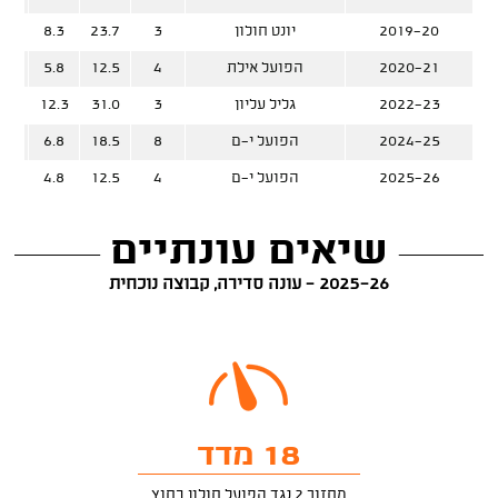
2019-20
יונט חולון
3
23.7
8.3
%
2020-21
הפועל אילת
4
12.5
5.8
%
2022-23
גליל עליון
3
31.0
12.3
%
2024-25
הפועל י-ם
8
18.5
6.8
%
2025-26
הפועל י-ם
4
12.5
4.8
%
שיאים עונתיים
2025-26 - עונה סדירה, קבוצה נוכחית
18 מדד
מחזור 2 נגד הפועל חולון בחוץ