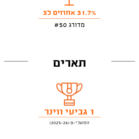
31.7% אחוזים ל3
מדורג #50
תארים
1 גביעי ווינר
הפועל י-ם (2025-26)