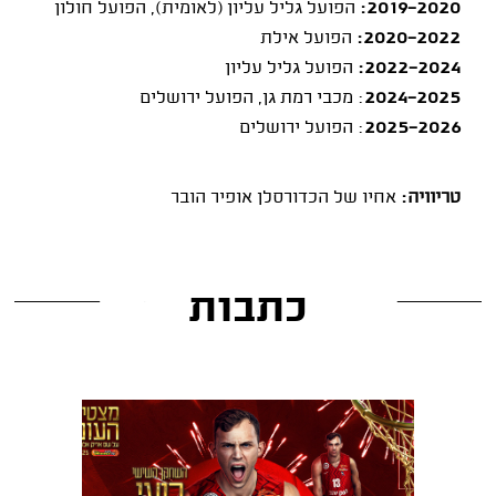
2019-2020:
הפועל גליל עליון (לאומית), הפועל חולון
2020-2022:
הפועל אילת
2022-2024:
הפועל גליל עליון
2024-2025
: מכבי רמת גן, הפועל ירושלים
2025-2026
: הפועל ירושלים
טריוויה:
אחיו של הכדורסלן אופיר הובר
כתבות