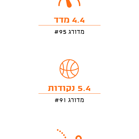
4.4 מדד
מדורג #95
5.4 נקודות
מדורג #91