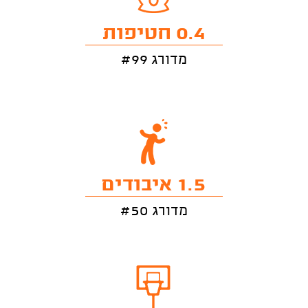
0.4 חטיפות
מדורג #99
1.5 איבודים
מדורג #50