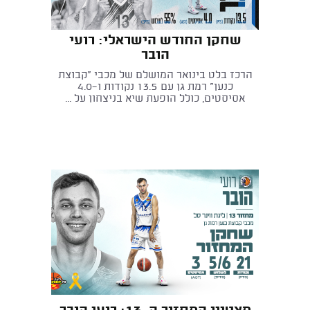
שחקן החודש הישראלי: רועי
הובר
הרכז בלט בינואר המושלם של מכבי "קבוצת
כנען" רמת גן עם 13.5 נקודות ו־4.0
אסיסטים, כולל הופעת שיא בניצחון על ...