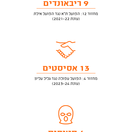
9 ריבאונדים
מחזור 12: הפועל ת"א נגד הפועל אילת
(עונת 2021-22)
13 אסיסטים
מחזור 4: הפועל עפולה נגד גליל עליון
(עונת 2023-24)