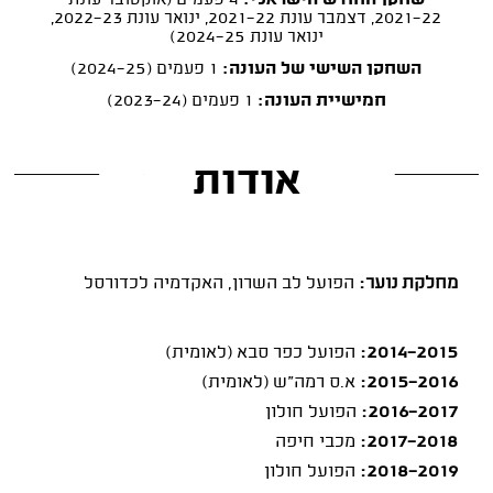
שחקן החודש הישראלי:
4 פעמים (אוקטובר עונת
2021-22, דצמבר עונת 2021-22, ינואר עונת 2022-23,
ינואר עונת 2024-25)
השחקן השישי של העונה:
1 פעמים (2024-25)
חמישיית העונה:
1 פעמים (2023-24)
אודות
מחלקת נוער:
הפועל לב השרון, האקדמיה לכדורסל
2014-2015:
הפועל כפר סבא (לאומית)
2015-2016:
א.ס רמה"ש (לאומית)
2016-2017:
הפועל חולון
2017-2018:
מכבי חיפה
2018-2019:
הפועל חולון