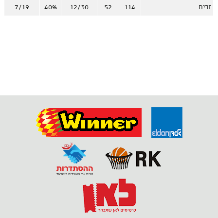
זרים
114
52
12/30
40%
7/19