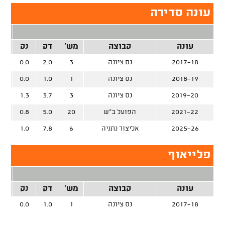
עונה סדירה
2 נק
עונה
קבוצה
מש'
דק
נק
זרק
2017-18
נס ציונה
3
2.0
0.0
2018-19
נס ציונה
1
1.0
0.0
2019-20
נס ציונה
3
3.7
1.3
2021-22
הפועל ב"ש
20
5.0
0.8
%
2025-26
אליצור נתניה
6
7.8
1.0
%
פלייאוף
2 נק
עונה
קבוצה
מש'
דק
נק
זרק
2017-18
נס ציונה
1
1.0
0.0