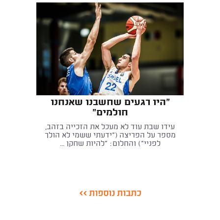
"היו רגעים שחשבנו שאנחנו
חולמים"
עידו שבת עוד לא מעכל את הזכייה בזהב,
מספר על הפריצה ("ידעתי ששמי לא הולך
לפניי") והחלום: "להיות שחקן ...
כתבות נוספות >>