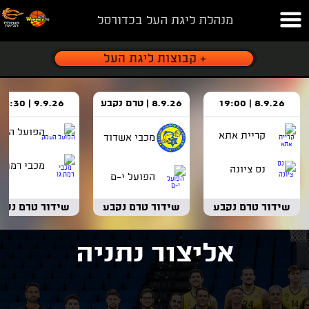
מנהלת ליגת העל בכדורסל
8.9.26 | 19:00
8.9.26 | טרם נקבע
9.9.26 | 18:30
הפועל העמ
קריית אתא
מכבי אשדוד
מכבי רמת ג
נס ציונה
הפועל י-ם
שידור טרם נקבע
שידור טרם נקבע
שידור טרם נקב
אליצור נתניה