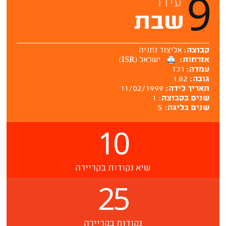
9
עידו
שבת
קבוצה:
אליצור נתניה
אזרחות:
ישראל (ISR)
עמדה:
רכז
גובה:
1.82
תאריך לידה:
11/02/1999
שנים בקבוצה:
1
שנים בליגה:
5
10
שיא נקודות בקריירה
25
נקודות בקריירה