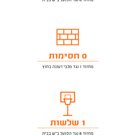
מחזור 8 נגד הפועל ב"ש בבית
0 חסימות
מחזור 1 נגד מכבי רעננה בחוץ
1 שלשות
מחזור 8 נגד הפועל ב"ש בבית